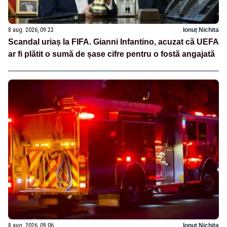
8 aug. 2026, 09:22
Ionuț Nichita
Scandal uriaș la FIFA. Gianni Infantino, acuzat că UEFA
ar fi plătit o sumă de șase cifre pentru o fostă angajată
8 aug. 2026, 09:06
Ionuț Nichita