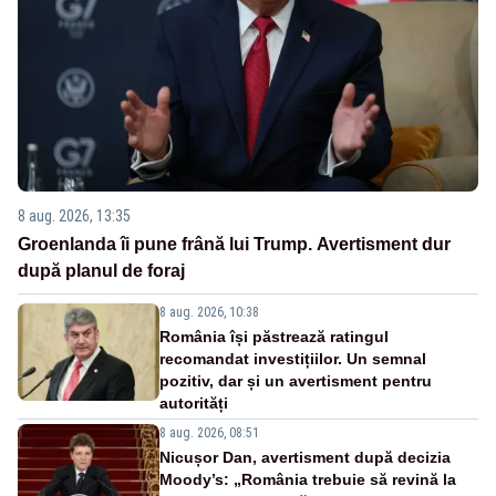
8 aug. 2026, 13:35
Groenlanda îi pune frână lui Trump. Avertisment dur
după planul de foraj
8 aug. 2026, 10:38
România își păstrează ratingul
recomandat investițiilor. Un semnal
pozitiv, dar și un avertisment pentru
autorități
8 aug. 2026, 08:51
Nicușor Dan, avertisment după decizia
Moody’s: „România trebuie să revină la