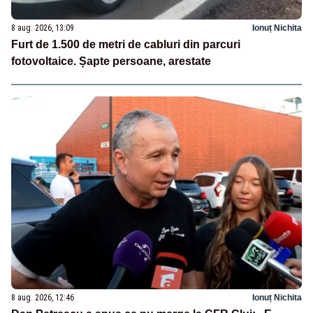
8 aug. 2026, 13:09
Ionuț Nichita
Furt de 1.500 de metri de cabluri din parcuri
fotovoltaice. Șapte persoane, arestate
8 aug. 2026, 12:46
Ionuț Nichita