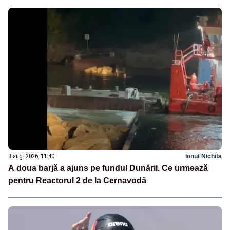
8 aug. 2026, 11:40
Ionuț Nichita
A doua barjă a ajuns pe fundul Dunării. Ce urmează
pentru Reactorul 2 de la Cernavodă