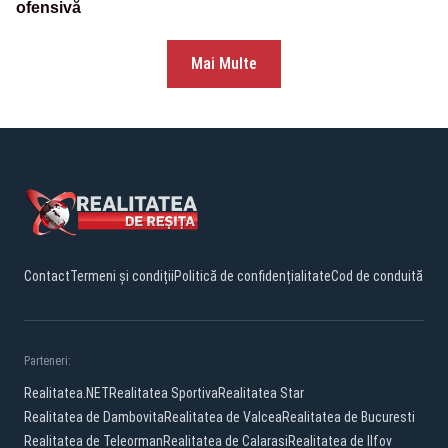
ofensivă
Mai Multe
Contact
Termeni și condiții
Politică de confidențialitate
Cod de conduită
Parteneri:
Realitatea.NET
Realitatea Sportiva
Realitatea Star
Realitatea de Dambovita
Realitatea de Valcea
Realitatea de Bucuresti
Realitatea de Teleorman
Realitatea de Calarasi
Realitatea de Ilfov