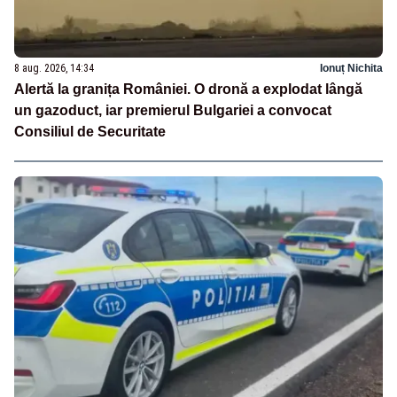
8 aug. 2026, 14:34
Ionuț Nichita
Alertă la granița României. O dronă a explodat lângă
un gazoduct, iar premierul Bulgariei a convocat
Consiliul de Securitate