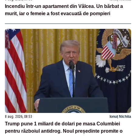
Incendiu într-un apartament din Vâlcea. Un bărbat a
murit, iar o femeie a fost evacuată de pompieri
8 aug. 2026, 08:53
Ionuț Nichita
Trump pune 1 miliard de dolari pe masa Columbiei
pentru războiul antidrog. Noul președinte promite o