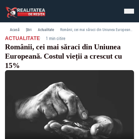
Acasă
Știri
Actualitate
Românii, cei mai săraci din Uniunea Europeană. Costul vieții a crescut cu 15%
·
ACTUALITATE
1 min citire
Românii, cei mai săraci din Uniunea
Europeană. Costul vieții a crescut cu
15%