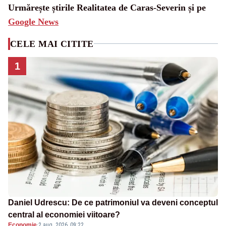
Urmărește știrile Realitatea de Caras-Severin și pe
Google News
CELE MAI CITITE
1
Daniel Udrescu: De ce patrimoniul va deveni conceptul
central al economiei viitoare?
Economie
·
2 aug. 2026, 09:22