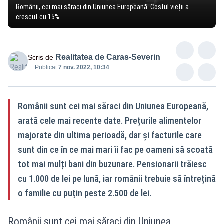
Românii, cei mai săraci din Uniunea Europeană. Costul vieții a
crescut cu 15%
Realitatea de Caras-Severin
Scris de
Publicat:
7 nov. 2022, 10:34
Românii sunt cei mai săraci din Uniunea Europeană,
arată cele mai recente date. Prețurile alimentelor
majorate din ultima perioadă, dar și facturile care
sunt din ce în ce mai mari îi fac pe oameni să scoată
tot mai mulți bani din buzunare. Pensionarii trăiesc
cu 1.000 de lei pe lună, iar românii trebuie să întrețină
o familie cu puțin peste 2.500 de lei.
Românii sunt cei mai săraci din Uniunea