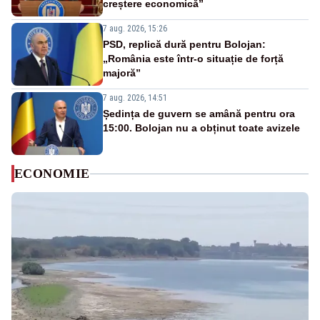
creștere economică”
7 aug. 2026, 15:26
PSD, replică dură pentru Bolojan:
„România este într-o situație de forță
majoră”
7 aug. 2026, 14:51
Ședința de guvern se amână pentru ora
15:00. Bolojan nu a obținut toate avizele
ECONOMIE