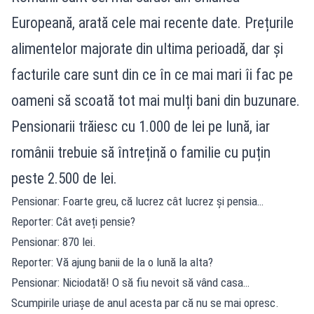
Europeană, arată cele mai recente date. Prețurile
alimentelor majorate din ultima perioadă, dar și
facturile care sunt din ce în ce mai mari îi fac pe
oameni să scoată tot mai mulți bani din buzunare.
Pensionarii trăiesc cu 1.000 de lei pe lună, iar
românii trebuie să întrețină o familie cu puțin
peste 2.500 de lei.
Pensionar: Foarte greu, că lucrez cât lucrez și pensia…
Reporter: Cât aveți pensie?
Pensionar: 870 lei.
Reporter: Vă ajung banii de la o lună la alta?
Pensionar: Niciodată! O să fiu nevoit să vând casa…
Scumpirile uriașe de anul acesta par că nu se mai opresc.