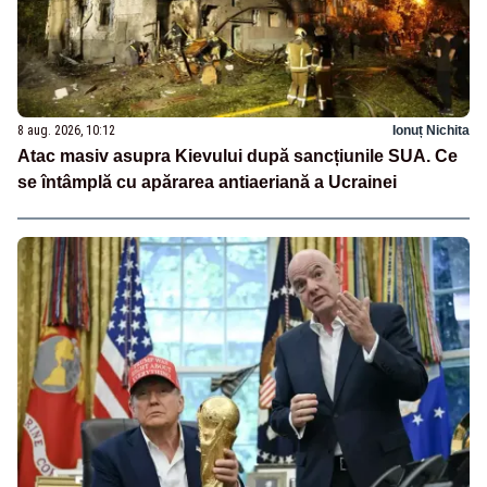
8 aug. 2026, 10:12
Ionuț Nichita
Atac masiv asupra Kievului după sancțiunile SUA. Ce
se întâmplă cu apărarea antiaeriană a Ucrainei