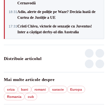
Cernavodă
Adio, alerte de poliție pe Waze? Decizia luată de
18:31
Curtea de Justiție a UE
Cristi Chivu, victorie de senzație cu Juventus!
17:31
Inter a câștigat derby-ul din Australia
Distribuie articolul
Mai multe articole despre
criza
bani
romani
saracie
Europa
Romania
cub