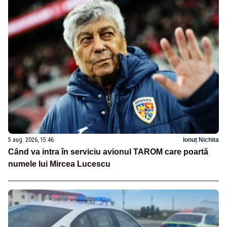
5 aug. 2026, 15:46
Ionuț Nichita
Când va intra în serviciu avionul TAROM care poartă
numele lui Mircea Lucescu