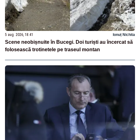
5 aug. 2026, 18:41
Ionuț Nichita
Scene neobișnuite în Bucegi. Doi turiști au încercat să
folosească trotinetele pe traseul montan