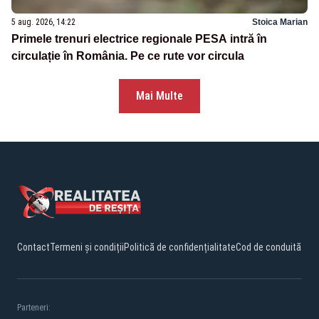
5 aug. 2026, 14:22
Stoica Marian
Primele trenuri electrice regionale PESA intră în
circulație în România. Pe ce rute vor circula
Mai Multe
Contact
Termeni și condiții
Politică de confidențialitate
Cod de conduită
Parteneri: