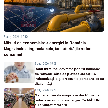
5 aug. 2026, 19:54
Măsuri de economisire a energiei în România.
Magazinele sting reclamele, iar autoritățile reduc
consumul
5 aug. 2026, 15:03
Banii intră mai devreme pentru milioane
de români: când se plătesc alocațiile,
indemnizațiile și drepturile persoanelor cu
dizabilități
5 aug. 2026, 10:29
Marile lanțuri de magazine din România
reduc consumul de energie. Ce MĂSURI
au anunțat retailerii