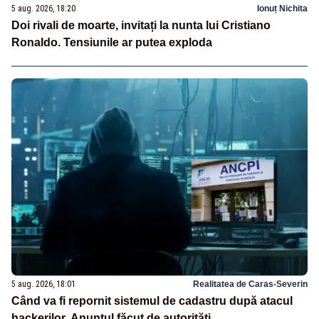
5 aug. 2026, 18:20
Ionuț Nichita
Doi rivali de moarte, invitați la nunta lui Cristiano
Ronaldo. Tensiunile ar putea exploda
5 aug. 2026, 18:01
Realitatea de Caras-Severin
Când va fi repornit sistemul de cadastru după atacul
hackerilor. Anunțul făcut de autorități