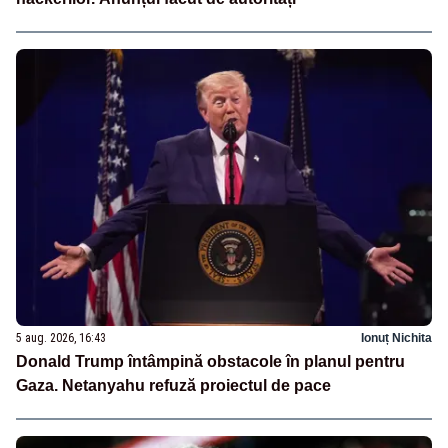
5 aug. 2026, 16:43
Ionuț Nichita
Donald Trump întâmpină obstacole în planul pentru
Gaza. Netanyahu refuză proiectul de pace