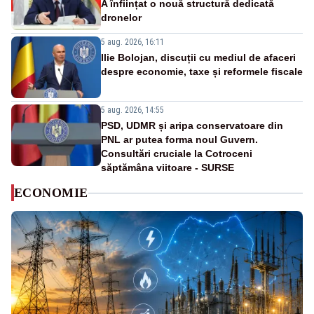
A înființat o nouă structură dedicată
dronelor
5 aug. 2026, 16:11
Ilie Bolojan, discuții cu mediul de afaceri
despre economie, taxe și reformele fiscale
5 aug. 2026, 14:55
PSD, UDMR și aripa conservatoare din
PNL ar putea forma noul Guvern.
Consultări cruciale la Cotroceni
săptămâna viitoare - SURSE
ECONOMIE