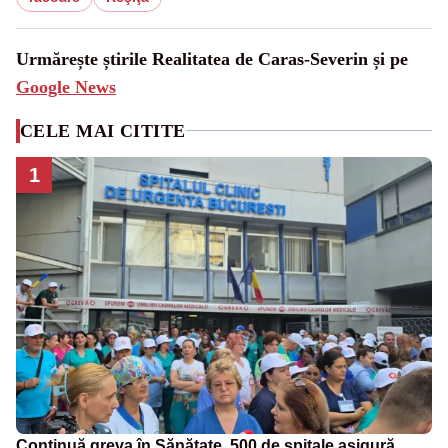
Urmărește știrile Realitatea de Caras-Severin și pe
Google News
CELE MAI CITITE
1
Continuă greva în Sănătate. 500 de spitale asigură