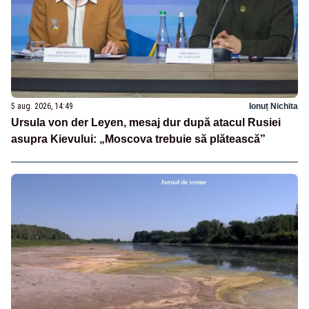
5 aug. 2026, 14:49
Ionuț Nichita
Ursula von der Leyen, mesaj dur după atacul Rusiei
asupra Kievului: „Moscova trebuie să plătească”