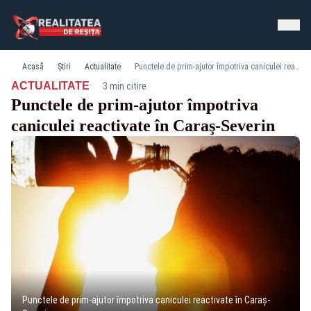
Acasă
Știri
Actualitate
Punctele de prim-ajutor împotriva caniculei reactivate în Caraş-Severin
·
ACTUALITATE
3 min citire
Punctele de prim-ajutor împotriva
caniculei reactivate în Caraş-Severin
Punctele de prim-ajutor împotriva caniculei reactivate în Caraş-