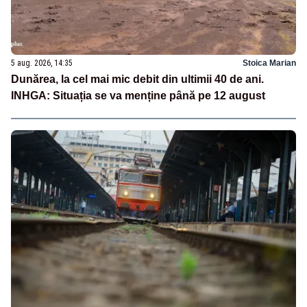
5 aug. 2026, 14:35
Stoica Marian
Dunărea, la cel mai mic debit din ultimii 40 de ani.
INHGA: Situația se va menține până pe 12 august