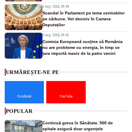
5 aug. 2026, 09:46
Scandal în Parlament pe tema centralelor
pe cărbune. Vot decisiv în Camera
Deputaților
5 aug. 2026, 09:42
Comisia Europeană susține că România
nu are probleme cu energia, în timp ce
țara importă masiv de la patru vecini
URMĂREȘTE-NE PE
Facebook
YouTube
POPULAR
Continuă greva în Sănătate. 500 de
spitale asigură doar urgențele