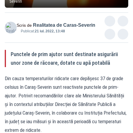
Severin
Realitatea de Caras-Severin
Scris de
Publicat:
21 iul. 2022, 13:48
Punctele de prim ajutor sunt destinate asigurării
unor zone de răcoare, dotate cu apă potabilă
Din cauza temperaturilor ridicate care depăşesc 37 de grade
celsius în Caraş-Severin sunt reactivate punctele de prim-
ajutor. Potrivit recomandărilor clare ale Ministerului Sănătății
și în contextul atribuțiilor Direcției de Sănătate Publică a
județului Caraș-Severin, în colaborare cu Instituția Prefectului,
în județ se iau măsuri și în această perioadă cu temperaturi
extrem de ridicate.