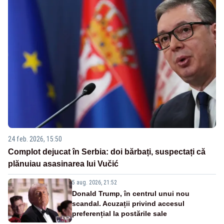
24 feb. 2026, 15:50
Complot dejucat în Serbia: doi bărbați, suspectați că
plănuiau asasinarea lui Vučić
5 aug. 2026, 21:52
Donald Trump, în centrul unui nou
scandal. Acuzații privind accesul
preferențial la postările sale