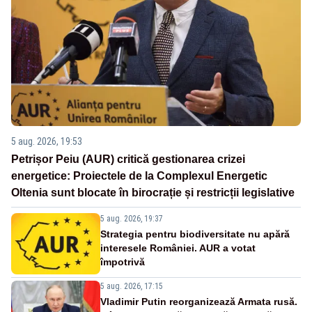
5 aug. 2026, 19:53
Petrișor Peiu (AUR) critică gestionarea crizei
energetice: Proiectele de la Complexul Energetic
Oltenia sunt blocate în birocrație și restricții legislative
5 aug. 2026, 19:37
Strategia pentru biodiversitate nu apără
interesele României. AUR a votat
împotrivă
5 aug. 2026, 17:15
Vladimir Putin reorganizează Armata rusă.