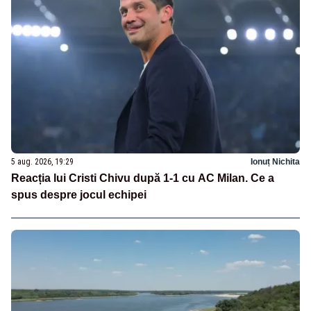
5 aug. 2026, 19:29
Ionuț Nichita
Reacția lui Cristi Chivu după 1-1 cu AC Milan. Ce a
spus despre jocul echipei