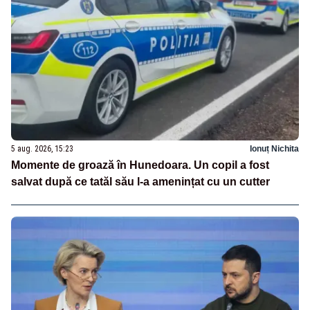
5 aug. 2026, 15:23
Ionuț Nichita
Momente de groază în Hunedoara. Un copil a fost
salvat după ce tatăl său l-a amenințat cu un cutter