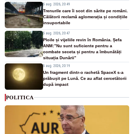
5 aug. 2026, 20:49
Trenurile care îi scot din sărite pe români.
Călătorii reclamă aglomerația și condițiile
insuportabile
5 aug. 2026, 20:47
Ploile și vijeliile revin în România. Șefa
ANM:”Nu sunt suficiente pentru a
combate seceta și pentru a îmbunătăți
situația Dunării”
5 aug. 2026, 20:19
Un fragment dintr-o rachetă SpaceX s-a
prăbușit pe Lună. Ce au aflat cercetătorii
după impact
POLITICA