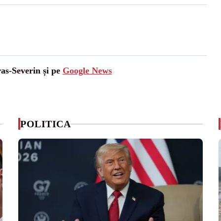
ras-Severin și pe
Google News
POLITICA