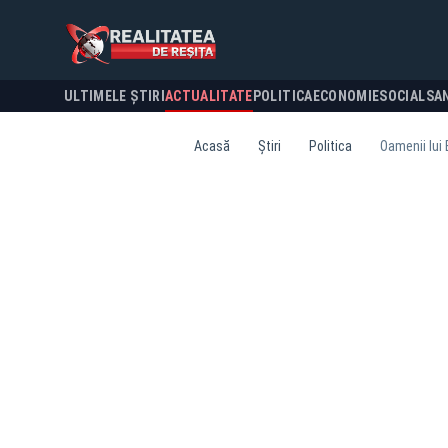
ULTIMELE ȘTIRI
ACTUALITATE
POLITICA
ECONOMIE
SOCIAL
SA
Acasă
Știri
Politica
Oamenii lui 