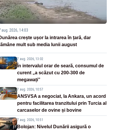
7 aug. 2026, 14:03
Dunărea crește ușor la intrarea în țară, dar
rămâne mult sub media lunii august
7 aug. 2026, 13:02
În intervalul orar de seară, consumul de
curent „a scăzut cu 200-300 de
megawați”
7 aug. 2026, 10:57
ANSVSA a negociat, la Ankara, un acord
pentru facilitarea tranzitului prin Turcia al
carcaselor de ovine și bovine
7 aug. 2026, 10:51
Bolojan: Nivelul Dunării asigură o