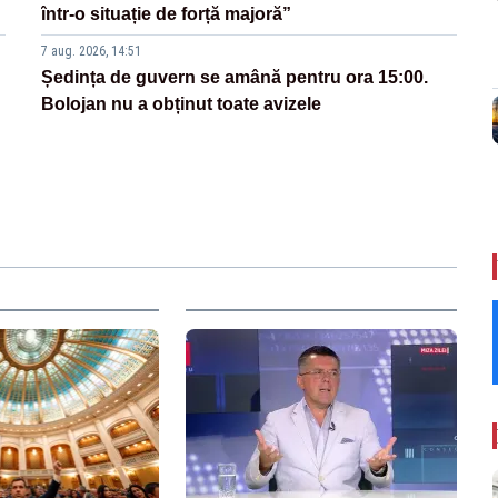
într-o situație de forță majoră”
7 aug. 2026, 14:51
Ședința de guvern se amână pentru ora 15:00.
Bolojan nu a obținut toate avizele