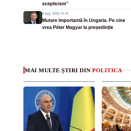
scepticism”
8 aug. 2026, 15:42
Mutare importantă în Ungaria. Pe cine
vrea Péter Magyar la președinție
MAI MULTE ȘTIRI DIN
POLITICA