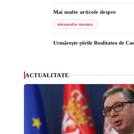
Mai multe articole despre
alexandru muraru
Urmărește știrile Realitatea de Ca
ACTUALITATE