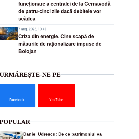
funcționare a centralei de la Cernavodă
de patru-cinci zile dacă debitele vor
scădea
7 aug. 2026, 10:43
Criza din energie. Cine scapă de
măsurile de raționalizare impuse de
Bolojan
URMĂREȘTE-NE PE
Facebook
YouTube
POPULAR
Daniel Udrescu: De ce patrimoniul va