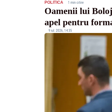
·
POLITICA
1 min citire
Oamenii lui Boloj
apel pentru form
9 iul. 2026, 14:35