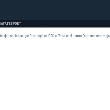
NATATE
SPORT
Bolojan sar la Nicușor Dan, după ce PSD a făcut apel pentru formarea unei majo