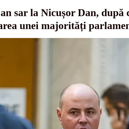
an sar la Nicușor Dan, după 
area unei majorități parlame