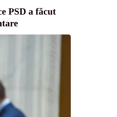
ce PSD a făcut
ntare