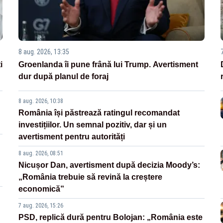
8 aug. 2026, 13:35
i
Groenlanda îi pune frână lui Trump. Avertisment
dur după planul de foraj
8 aug. 2026, 10:38
România își păstrează ratingul recomandat
investițiilor. Un semnal pozitiv, dar și un
avertisment pentru autorități
8 aug. 2026, 08:51
Nicușor Dan, avertisment după decizia Moody’s:
„România trebuie să revină la creștere
economică”
7 aug. 2026, 15:26
PSD, replică dură pentru Bolojan: „România este