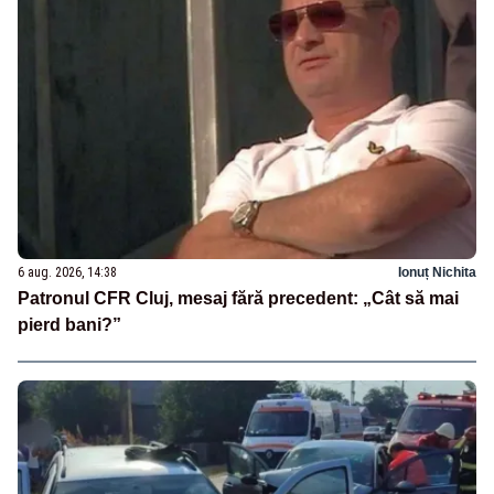
6 aug. 2026, 14:38
Ionuț Nichita
Patronul CFR Cluj, mesaj fără precedent: „Cât să mai
pierd bani?”