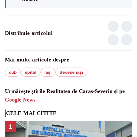
Distribuie articolul
Mai multe articole despre
cub
spital
Iași
decese iași
Urmărește știrile Realitatea de Caras-Severin și pe
Google News
CELE MAI CITITE
1