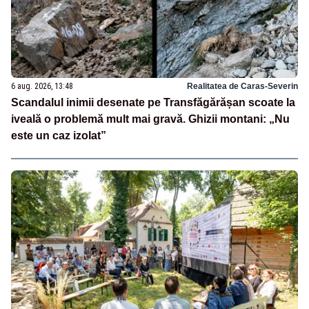
6 aug. 2026, 13:48
Realitatea de Caras-Severin
Scandalul inimii desenate pe Transfăgărășan scoate la
iveală o problemă mult mai gravă. Ghizii montani: „Nu
este un caz izolat”