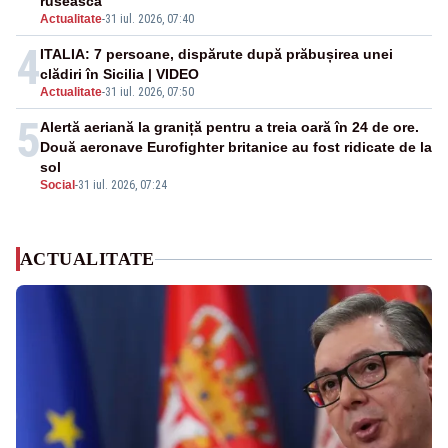
rusească
Actualitate
-
31 iul. 2026, 07:40
4
ITALIA: 7 persoane, dispărute după prăbușirea unei
clădiri în Sicilia | VIDEO
Actualitate
-
31 iul. 2026, 07:50
5
Alertă aeriană la graniță pentru a treia oară în 24 de ore.
Două aeronave Eurofighter britanice au fost ridicate de la
sol
Social
-
31 iul. 2026, 07:24
ACTUALITATE