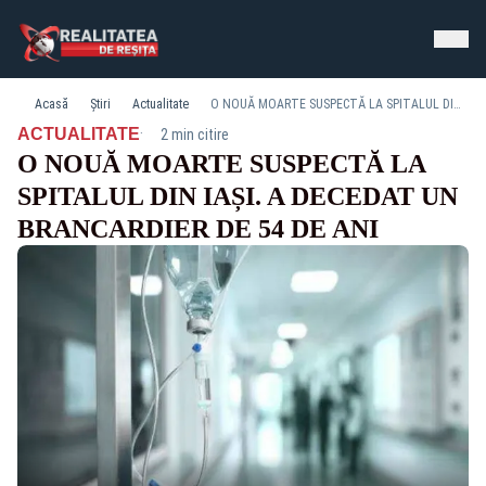
Acasă
Știri
Actualitate
O NOUĂ MOARTE SUSPECTĂ LA SPITALUL DIN IAȘI. A DECEDAT UN BRANCARDIER DE 54 DE ANI
·
ACTUALITATE
2 min citire
O NOUĂ MOARTE SUSPECTĂ LA
SPITALUL DIN IAȘI. A DECEDAT UN
BRANCARDIER DE 54 DE ANI