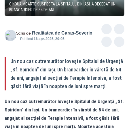
O NOUĂ MOARTE SUSPECTĂ LA SPITALUL DIN IAȘI. A DECEDAT UN
BRANCARDIER DE 54 DE ANI
Realitatea de Caras-Severin
Scris de
Publicat:
16 apr. 2025, 20:05
Un nou caz cutremurător lovește Spitalul de Urgență
„Sf. Spiridon” din Iași. Un brancardier în vârstă de 54
de ani, angajat al secției de Terapie Intensivă, a fost
găsit fără viață în noaptea de luni spre marți.
Un nou caz cutremurător lovește Spitalul de Urgență „Sf.
Spiridon” din Iași. Un brancardier în vârstă de 54 de ani,
angajat al secției de Terapie Intensivă, a fost găsit fără
viață în noaptea de luni spre marți. Moartea acestuia