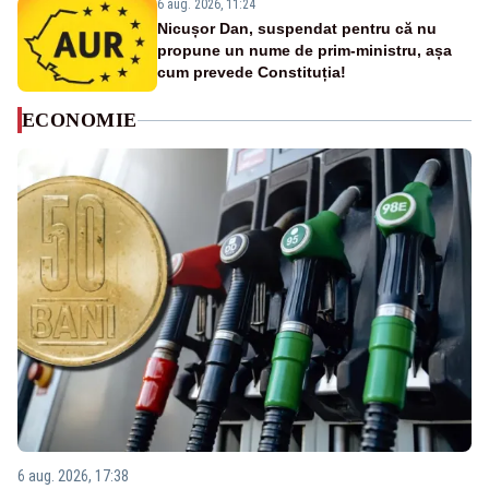
6 aug. 2026, 11:24
Nicușor Dan, suspendat pentru că nu
propune un nume de prim-ministru, așa
cum prevede Constituția!
ECONOMIE
6 aug. 2026, 17:38