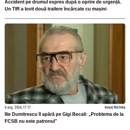
Accident pe drumul expres după o oprire de urgență.
Un TIR a lovit două trailere încărcate cu mașini
6 aug. 2026, 17:17
Ionuț Nichita
Ilie Dumitrescu îl apără pe Gigi Becali: „Problema de la
FCSB nu este patronul”