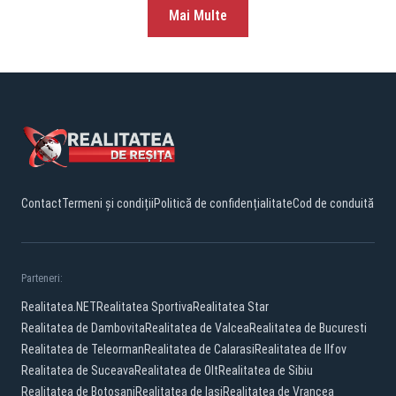
Mai Multe
Contact
Termeni și condiții
Politică de confidențialitate
Cod de conduită
Parteneri:
Realitatea.NET
Realitatea Sportiva
Realitatea Star
Realitatea de Dambovita
Realitatea de Valcea
Realitatea de Bucuresti
Realitatea de Teleorman
Realitatea de Calarasi
Realitatea de Ilfov
Realitatea de Suceava
Realitatea de Olt
Realitatea de Sibiu
Realitatea de Botosani
Realitatea de Iasi
Realitatea de Vrancea