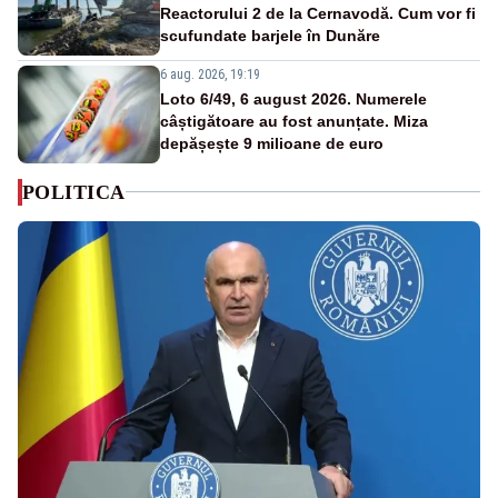
Reactorului 2 de la Cernavodă. Cum vor fi
scufundate barjele în Dunăre
6 aug. 2026, 19:19
Loto 6/49, 6 august 2026. Numerele
câștigătoare au fost anunțate. Miza
depășește 9 milioane de euro
POLITICA