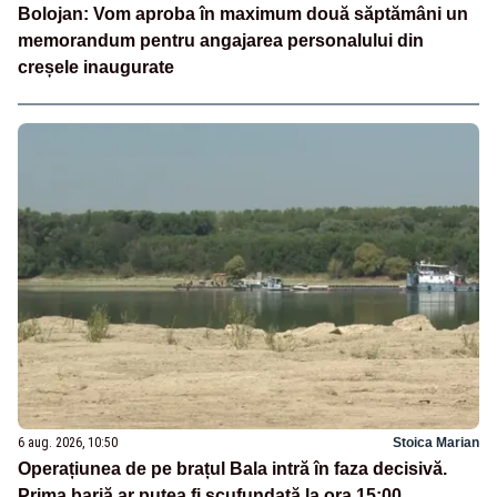
Bolojan: Vom aproba în maximum două săptămâni un
memorandum pentru angajarea personalului din
creșele inaugurate
6 aug. 2026, 10:50
Stoica Marian
Operațiunea de pe brațul Bala intră în faza decisivă.
Prima barjă ar putea fi scufundată la ora 15:00