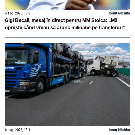
6 aug. 2026, 18:51
Ionuț Nichita
Gigi Becali, mesaj în direct pentru MM Stoica: „Mă
oprește când vreau să arunc milioane pe transferuri”
6 aug. 2026, 18:11
Ionuț Nichita