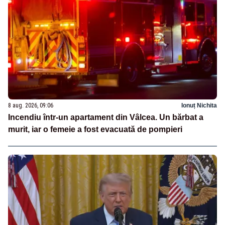
8 aug. 2026, 09:06
Ionuț Nichita
Incendiu într-un apartament din Vâlcea. Un bărbat a
murit, iar o femeie a fost evacuată de pompieri