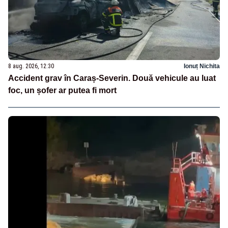
8 aug. 2026, 12:30
Ionuț Nichita
Accident grav în Caraș-Severin. Două vehicule au luat
foc, un șofer ar putea fi mort