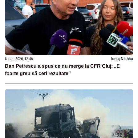
8 aug. 2026, 12:46
Ionuț Nichita
Dan Petrescu a spus ce nu merge la CFR Cluj: „E
foarte greu să ceri rezultate”