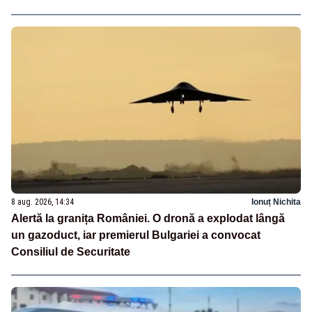
8 aug. 2026, 14:34
Ionuț Nichita
Alertă la granița României. O dronă a explodat lângă
un gazoduct, iar premierul Bulgariei a convocat
Consiliul de Securitate