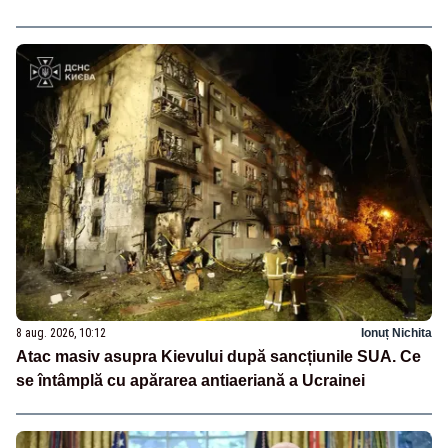
8 aug. 2026, 10:12
Ionuț Nichita
Atac masiv asupra Kievului după sancțiunile SUA. Ce
se întâmplă cu apărarea antiaeriană a Ucrainei