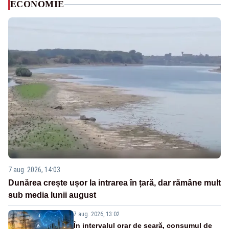
ECONOMIE
7 aug. 2026, 14:03
Dunărea crește ușor la intrarea în țară, dar rămâne mult
sub media lunii august
7 aug. 2026, 13:02
În intervalul orar de seară, consumul de