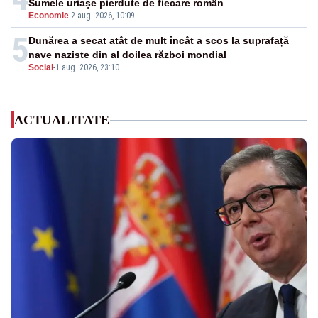
Sumele uriașe pierdute de fiecare român
Economie
-
2 aug. 2026, 10:09
5
Dunărea a secat atât de mult încât a scos la suprafață
nave naziste din al doilea război mondial
Social
-
1 aug. 2026, 23:10
ACTUALITATE