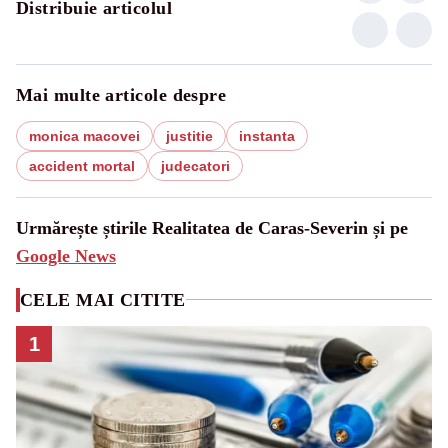
Distribuie articolul
Mai multe articole despre
monica macovei
justitie
instanta
accident mortal
judecatori
Urmărește știrile Realitatea de Caras-Severin și pe
Google News
CELE MAI CITITE
1