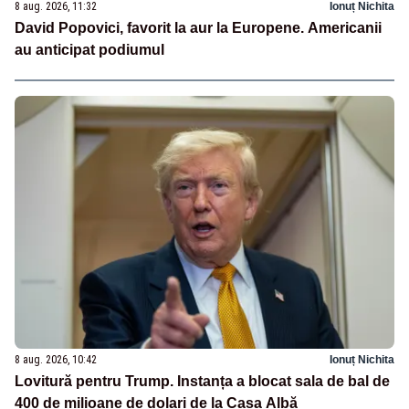
8 aug. 2026, 11:32
Ionuț Nichita
David Popovici, favorit la aur la Europene. Americanii
au anticipat podiumul
8 aug. 2026, 10:42
Ionuț Nichita
Lovitură pentru Trump. Instanța a blocat sala de bal de
400 de milioane de dolari de la Casa Albă