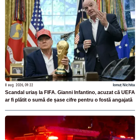
8 aug. 2026, 09:22
Ionuț Nichita
Scandal uriaș la FIFA. Gianni Infantino, acuzat că UEFA
ar fi plătit o sumă de șase cifre pentru o fostă angajată