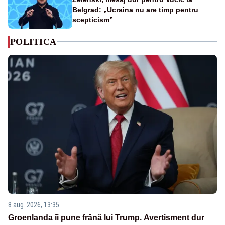
Belgrad: „Ucraina nu are timp pentru
scepticism”
POLITICA
8 aug. 2026, 13:35
Groenlanda îi pune frână lui Trump. Avertisment dur