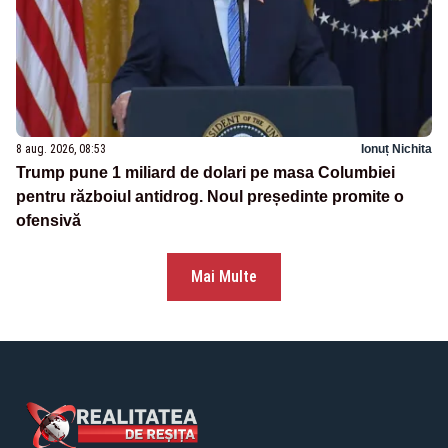
8 aug. 2026, 08:53
Ionuț Nichita
Trump pune 1 miliard de dolari pe masa Columbiei
pentru războiul antidrog. Noul președinte promite o
ofensivă
Mai Multe