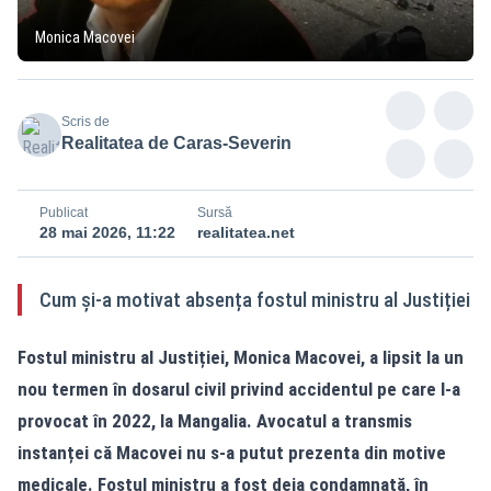
Monica Macovei
Scris de
Realitatea de Caras-Severin
Publicat
Sursă
28 mai 2026, 11:22
realitatea.net
Cum și-a motivat absența fostul ministru al Justiției
Fostul ministru al Justiției, Monica Macovei, a lipsit la un
nou termen în dosarul civil privind accidentul pe care l-a
provocat în 2022, la Mangalia. Avocatul a transmis
instanței că Macovei nu s-a putut prezenta din motive
medicale. Fostul ministru a fost deja condamnată, în