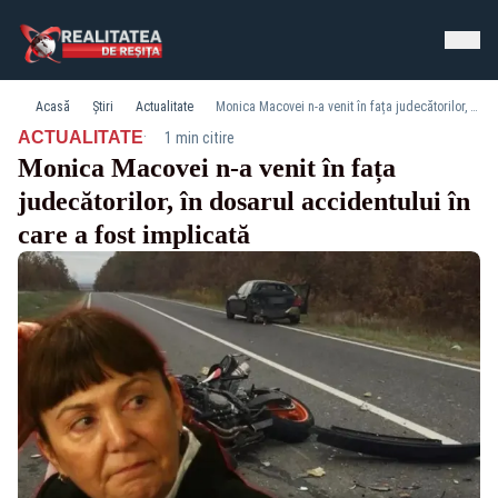
Acasă
Știri
Actualitate
Monica Macovei n-a venit în fața judecătorilor, în dosarul accidentului în care a fost implicată
·
ACTUALITATE
1 min citire
Monica Macovei n-a venit în fața
judecătorilor, în dosarul accidentului în
care a fost implicată