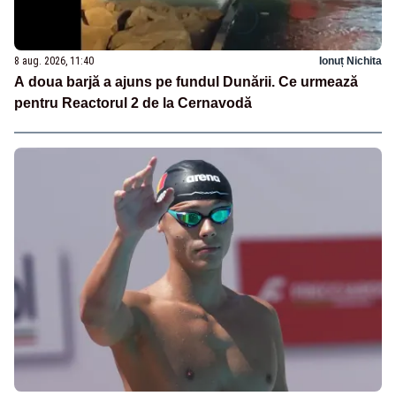
8 aug. 2026, 11:40
Ionuț Nichita
A doua barjă a ajuns pe fundul Dunării. Ce urmează
pentru Reactorul 2 de la Cernavodă