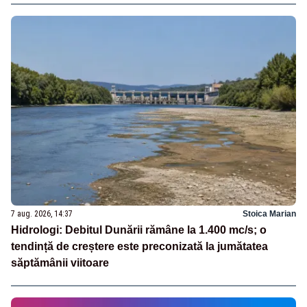
7 aug. 2026, 14:37
Stoica Marian
Hidrologi: Debitul Dunării rămâne la 1.400 mc/s; o
tendință de creștere este preconizată la jumătatea
săptămânii viitoare