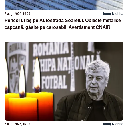
7 aug. 2026, 16:29
Ionuț Nichita
Pericol uriaș pe Autostrada Soarelui. Obiecte metalice
capcană, găsite pe carosabil. Avertisment CNAIR
7 aug. 2026, 15:38
Ionuț Nichita