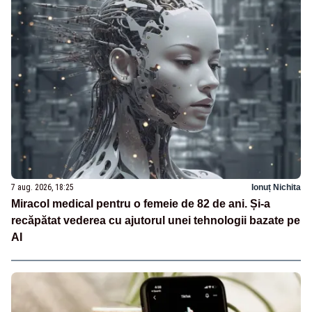
7 aug. 2026, 18:25
Ionuț Nichita
Miracol medical pentru o femeie de 82 de ani. Și-a
recăpătat vederea cu ajutorul unei tehnologii bazate pe
AI