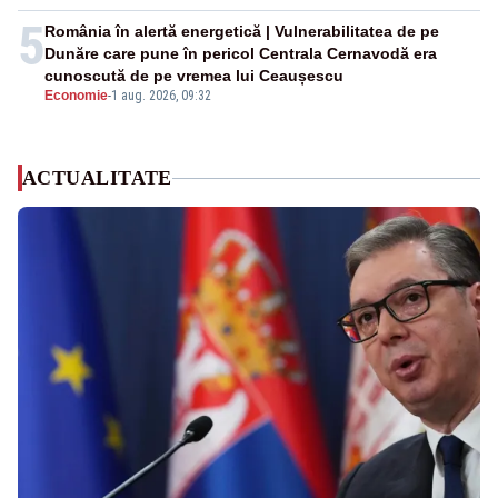
5
România în alertă energetică | Vulnerabilitatea de pe
Dunăre care pune în pericol Centrala Cernavodă era
cunoscută de pe vremea lui Ceaușescu
Economie
-
1 aug. 2026, 09:32
ACTUALITATE