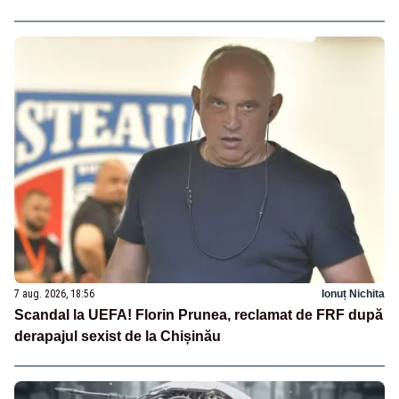
7 aug. 2026, 18:56
Ionuț Nichita
Scandal la UEFA! Florin Prunea, reclamat de FRF după
derapajul sexist de la Chișinău