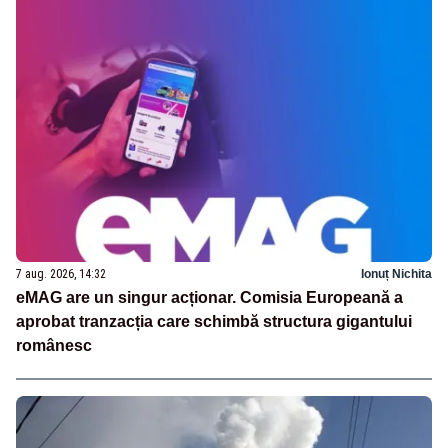
7 aug. 2026, 14:32
Ionuț Nichita
eMAG are un singur acționar. Comisia Europeană a
aprobat tranzacția care schimbă structura gigantului
românesc