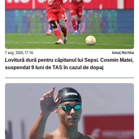
7 aug. 2026, 17:16
Ionuț Nichita
Lovitură dură pentru căpitanul lui Sepsi. Cosmin Matei,
suspendat 9 luni de TAS în cazul de dopaj