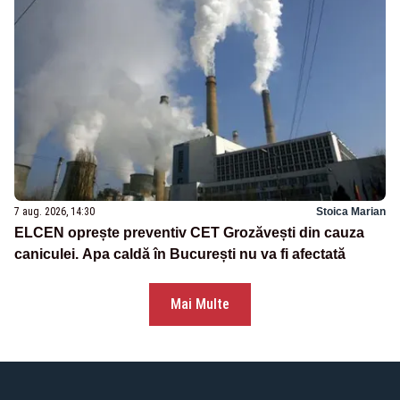
7 aug. 2026, 14:30
Stoica Marian
ELCEN oprește preventiv CET Grozăvești din cauza
caniculei. Apa caldă în București nu va fi afectată
Mai Multe