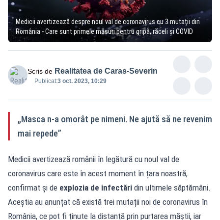
Medicii avertizează despre noul val de coronavirus cu 3 mutații din
România - Care sunt primele măsuri pentru gripă, răceli și COVID
Realitatea de Caras-Severin
Scris de
Publicat:
3 oct. 2023, 10:29
„Masca n-a omorât pe nimeni. Ne ajută să ne revenim
mai repede”
Medicii avertizează românii în legătură cu noul val de
coronavirus care este în acest moment în țara noastră,
confirmat și de
explozia de infectări
din ultimele săptămâni.
Aceștia au anunțat că există trei mutații noi de coronavirus în
România, ce pot fi ținute la distanță prin purtarea măștii, iar