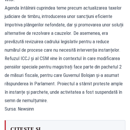
Agenda întâlnirii cuprindea teme precum actualizarea taxelor
judiciare de timbru, introducerea unor sancțiuni eficiente
împotriva plângerilor nefondate, dar și promovarea unor soluții
alternative de rezolvare a cauzelor. De asemenea, era
prevăzută revizuirea cadrului legislativ pentru a reduce
numărul de procese care nu necesită intervenția instanțelor.
Refuzul ICCJ și al CSM vine în contextul în care modificarea
pensiilor speciale pentru magistrați face parte din pachetul 2
de măsuri fiscale, pentru care Guvernul Bolojan și-a asumat
răspunderea în Parlament. Proiectul a stârnit proteste ample
în instanțe și parchete, unde activitatea a fost suspendată în
semn de nemulțumire.
Sursa: Newsinn
CITEȘTE ȘI