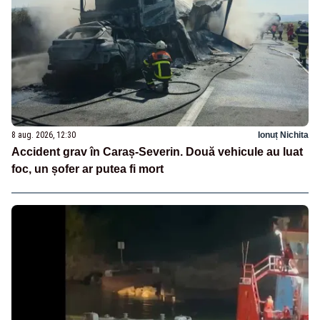
8 aug. 2026, 12:30
Ionuț Nichita
Accident grav în Caraș-Severin. Două vehicule au luat
foc, un șofer ar putea fi mort