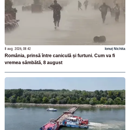
8 aug. 2026, 08:42
Ionuț Nichita
România, prinsă între caniculă și furtuni. Cum va fi
vremea sâmbătă, 8 august