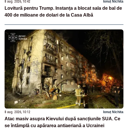
8 aug. 2026, 10:42
Ionuț Nichita
Lovitură pentru Trump. Instanța a blocat sala de bal de
400 de milioane de dolari de la Casa Albă
8 aug. 2026, 10:12
Ionuț Nichita
Atac masiv asupra Kievului după sancțiunile SUA. Ce
se întâmplă cu apărarea antiaeriană a Ucrainei