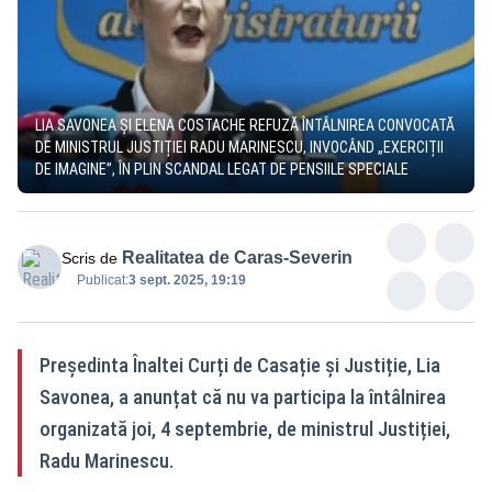
LIA SAVONEA ȘI ELENA COSTACHE REFUZĂ ÎNTÂLNIREA CONVOCATĂ
DE MINISTRUL JUSTIȚIEI RADU MARINESCU, INVOCÂND „EXERCIȚII
DE IMAGINE”, ÎN PLIN SCANDAL LEGAT DE PENSIILE SPECIALE
Realitatea de Caras-Severin
Scris de
Publicat:
3 sept. 2025, 19:19
Președinta Înaltei Curți de Casație și Justiție, Lia
Savonea, a anunțat că nu va participa la întâlnirea
organizată joi, 4 septembrie, de ministrul Justiției,
Radu Marinescu.