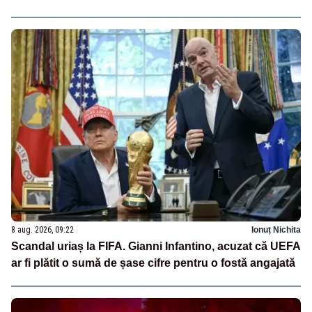
8 aug. 2026, 09:22
Ionuț Nichita
Scandal uriaș la FIFA. Gianni Infantino, acuzat că UEFA
ar fi plătit o sumă de șase cifre pentru o fostă angajată