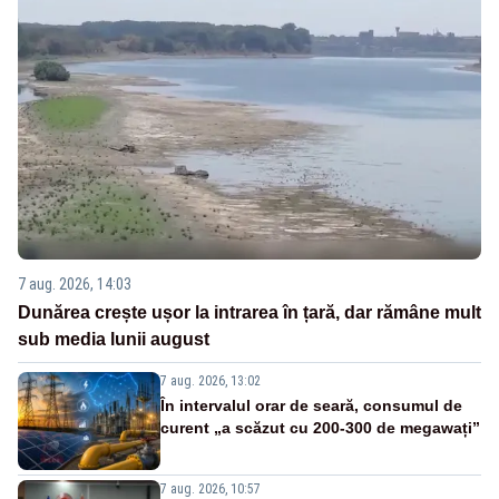
7 aug. 2026, 14:03
Dunărea crește ușor la intrarea în țară, dar rămâne mult
sub media lunii august
7 aug. 2026, 13:02
În intervalul orar de seară, consumul de
curent „a scăzut cu 200-300 de megawați”
7 aug. 2026, 10:57