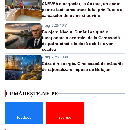
ANSVSA a negociat, la Ankara, un acord
pentru facilitarea tranzitului prin Turcia al
carcaselor de ovine și bovine
7 aug. 2026, 10:51
Bolojan: Nivelul Dunării asigură o
funcționare a centralei de la Cernavodă
de patru-cinci zile dacă debitele vor
scădea
7 aug. 2026, 10:43
Criza din energie. Cine scapă de măsurile
de raționalizare impuse de Bolojan
URMĂREȘTE-NE PE
Facebook
YouTube