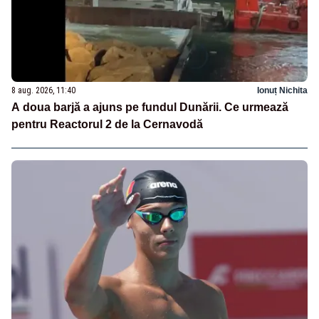
8 aug. 2026, 11:40
Ionuț Nichita
A doua barjă a ajuns pe fundul Dunării. Ce urmează
pentru Reactorul 2 de la Cernavodă