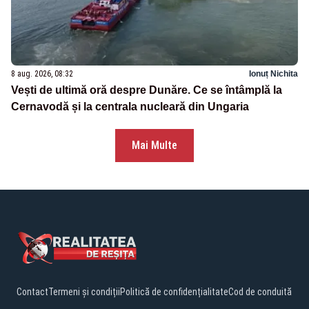
8 aug. 2026, 08:32
Ionuț Nichita
Vești de ultimă oră despre Dunăre. Ce se întâmplă la
Cernavodă și la centrala nucleară din Ungaria
Mai Multe
Contact
Termeni și condiții
Politică de confidențialitate
Cod de conduită