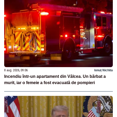
8 aug. 2026, 09:06
Ionuț Nichita
Incendiu într-un apartament din Vâlcea. Un bărbat a
murit, iar o femeie a fost evacuată de pompieri