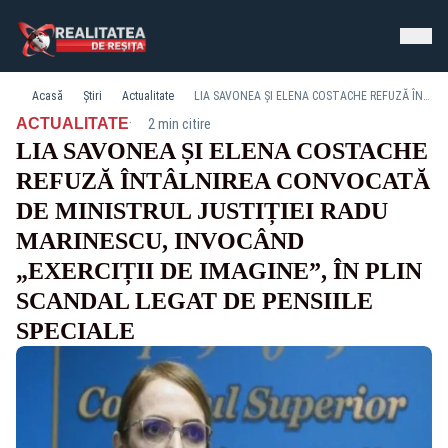
Acasă
Știri
Actualitate
LIA SAVONEA ȘI ELENA COSTACHE REFUZĂ ÎNTÂLNIREA CONVOCATĂ DE MINISTRUL JUSTIȚIEI RADU MARINESCU, INVOCÂND „EXERCIȚII DE IMAGINE”, ÎN PLIN SCANDAL LEGAT DE PENSIILE SPECIALE
·
ACTUALITATE
2 min citire
LIA SAVONEA ȘI ELENA COSTACHE
REFUZĂ ÎNTÂLNIREA CONVOCATĂ
DE MINISTRUL JUSTIȚIEI RADU
MARINESCU, INVOCÂND
„EXERCIȚII DE IMAGINE”, ÎN PLIN
SCANDAL LEGAT DE PENSIILE
SPECIALE