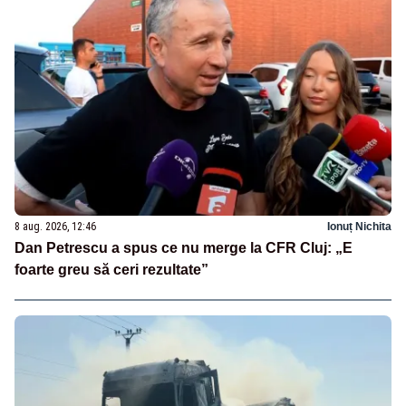
8 aug. 2026, 12:46
Ionuț Nichita
Dan Petrescu a spus ce nu merge la CFR Cluj: „E
foarte greu să ceri rezultate”