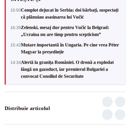
Complot dejucat în Serbia: doi bărbați, suspectați
15:50
că plănuiau asasinarea lui Vučić
Zelenski, mesaj dur pentru Vučić la Belgrad:
16:39
„Ucraina nu are timp pentru scepticism”
Mutare importantă în Ungaria. Pe cine vrea Péter
15:42
Magyar la președinție
Alertă la granița României. O dronă a explodat
14:34
lângă un gazoduct, iar premierul Bulgariei a
convocat Consiliul de Securitate
Distribuie articolul