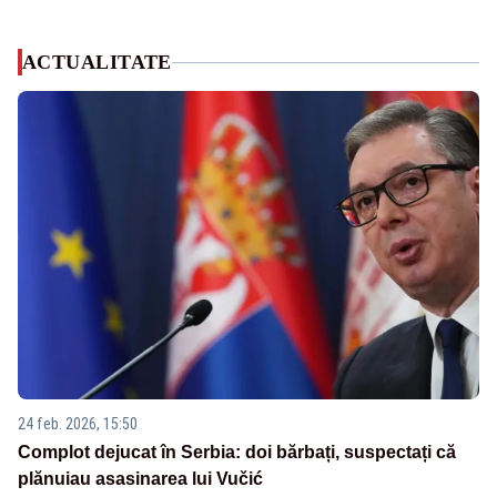
ACTUALITATE
24 feb. 2026, 15:50
Complot dejucat în Serbia: doi bărbați, suspectați că
plănuiau asasinarea lui Vučić