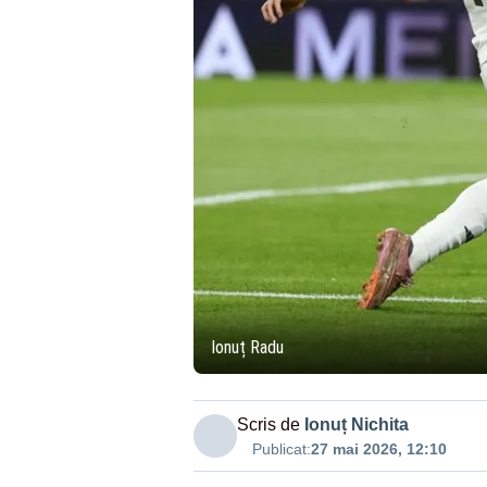
Ionuț Radu
Scris de
Ionuț Nichita
Publicat:
27 mai 2026, 12:10