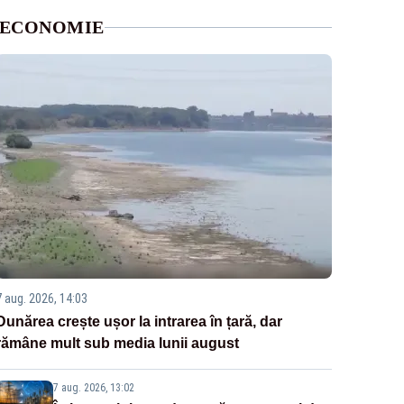
ECONOMIE
7 aug. 2026, 14:03
Dunărea crește ușor la intrarea în țară, dar
rămâne mult sub media lunii august
7 aug. 2026, 13:02