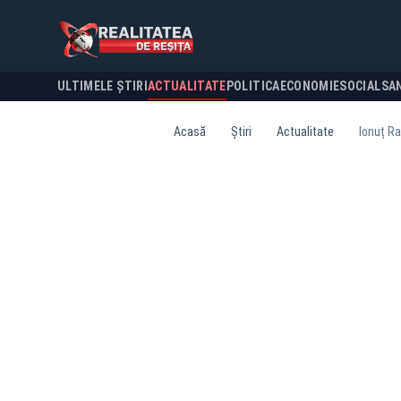
ULTIMELE ȘTIRI
ACTUALITATE
POLITICA
ECONOMIE
SOCIAL
SA
Acasă
Știri
Actualitate
Ionuț Ra