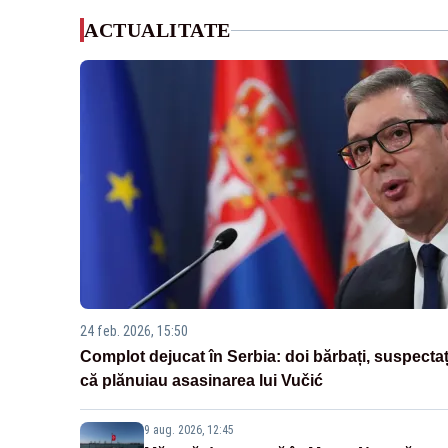
ACTUALITATE
24 feb. 2026, 15:50
Complot dejucat în Serbia: doi bărbați, suspectaț
că plănuiau asasinarea lui Vučić
9 aug. 2026, 12:45