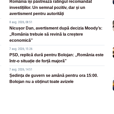
România își păstrează ratingul recomandat
investițiilor. Un semnal pozitiv, dar și un
avertisment pentru autorități
8 aug. 2026, 08:51
Nicușor Dan, avertisment după decizia Moody’s:
„România trebuie să revină la creștere
economică”
7 aug. 2026, 15:26
PSD, replică dură pentru Bolojan: „România este
într-o situație de forță majoră”
7 aug. 2026, 14:51
Ședința de guvern se amână pentru ora 15:00.
Bolojan nu a obținut toate avizele