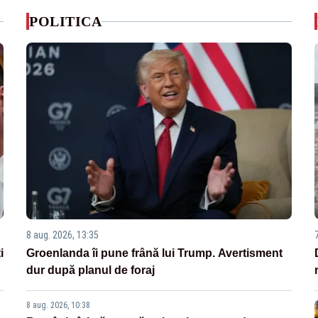
POLITICA
8 aug. 2026, 13:35
i
Groenlanda îi pune frână lui Trump. Avertisment
dur după planul de foraj
8 aug. 2026, 10:38