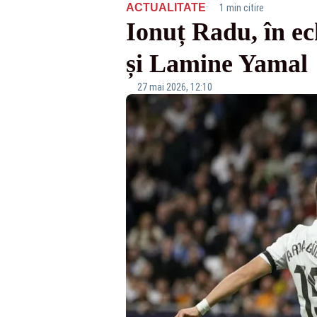
·
ACTUALITATE
1 min citire
Ionuț Radu, în e
și Lamine Yamal
27 mai 2026, 12:10