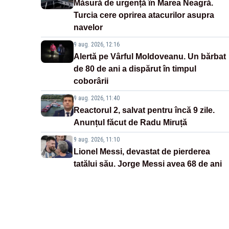
Măsură de urgență în Marea Neagră.
Turcia cere oprirea atacurilor asupra
navelor
9 aug. 2026, 12:16
Alertă pe Vârful Moldoveanu. Un bărbat
de 80 de ani a dispărut în timpul
coborârii
9 aug. 2026, 11:40
Reactorul 2, salvat pentru încă 9 zile.
Anunțul făcut de Radu Miruță
9 aug. 2026, 11:10
Lionel Messi, devastat de pierderea
tatălui său. Jorge Messi avea 68 de ani