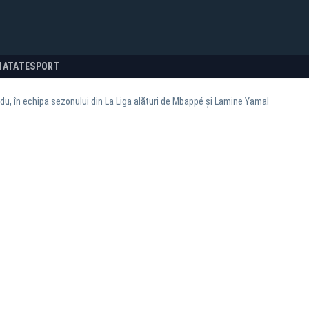
NATATE
SPORT
du, în echipa sezonului din La Liga alături de Mbappé și Lamine Yamal