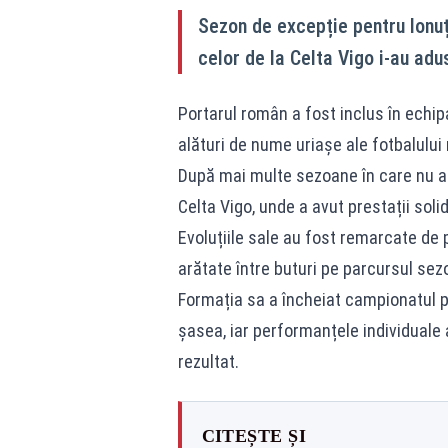
Sezon de excepție pentru Ionuț 
celor de la Celta Vigo i-au adu
Portarul român a fost inclus în echip
alături de nume uriașe ale fotbalulu
După mai multe sezoane în care nu a a
Celta Vigo, unde a avut prestații soli
Evoluțiile sale au fost remarcate de 
arătate între buturi pe parcursul sezo
Formația sa a încheiat campionatul p
șasea, iar performanțele individuale 
rezultat.
CITEȘTE ȘI