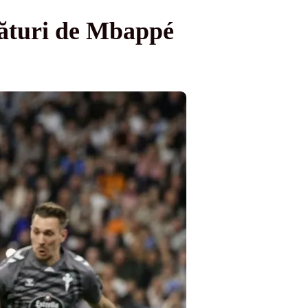
lături de Mbappé