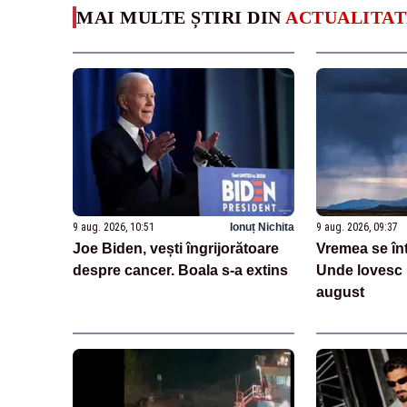
MAI MULTE ȘTIRI DIN
ACTUALITAT
9 aug. 2026, 10:51
Ionuț Nichita
9 aug. 2026, 09:37
Joe Biden, vești îngrijorătoare
Vremea se în
despre cancer. Boala s-a extins
Unde lovesc p
august