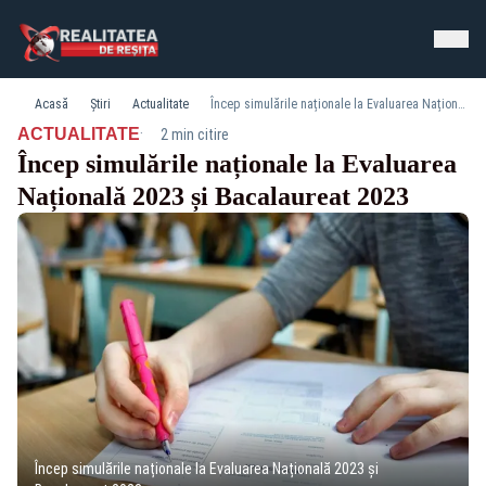
Acasă
Știri
Actualitate
Încep simulările naționale la Evaluarea Națională 2023 și Bacalaureat 2023
·
ACTUALITATE
2 min citire
Încep simulările naționale la Evaluarea
Națională 2023 și Bacalaureat 2023
Încep simulările naționale la Evaluarea Națională 2023 și