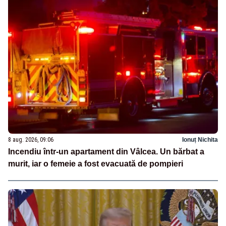
8 aug. 2026, 09:06
Ionuț Nichita
Incendiu într-un apartament din Vâlcea. Un bărbat a
murit, iar o femeie a fost evacuată de pompieri