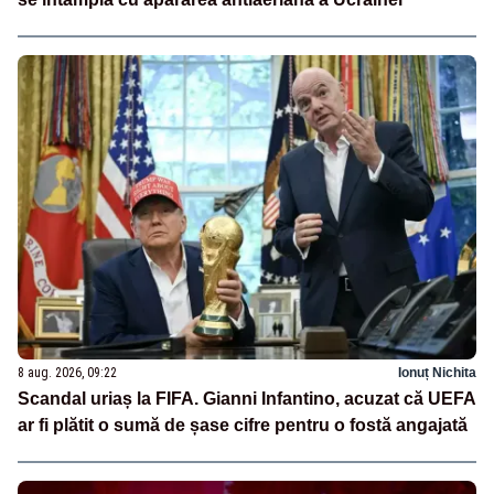
8 aug. 2026, 09:22
Ionuț Nichita
Scandal uriaș la FIFA. Gianni Infantino, acuzat că UEFA
ar fi plătit o sumă de șase cifre pentru o fostă angajată