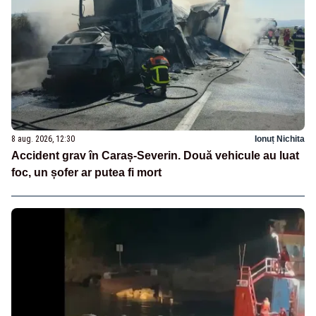
8 aug. 2026, 12:30
Ionuț Nichita
Accident grav în Caraș-Severin. Două vehicule au luat
foc, un șofer ar putea fi mort