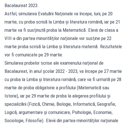
Bacalaureat 2023.
Astfel, simularea Evaluării Naţionale va începe, luni, pe 20
martie, cu proba scrisă la Limba şi literatura română, iar pe 21
martie va fi susţinută proba la Matematică. Elevii de clasa a
VIII-a din partea minorităţilor naţionale vor susţine pe 22
martie proba scrisă la Limba şi literatura maternă. Rezultatele
vor fi comunicate pe 29 martie.
Simularea probelor scrise ale examenului naţional de
Bacalaureat, în anul şcolar 2022 - 2023, va începe pe 27 martie
cu proba la Limba şi literatura română, care va fi urmată pe 28
martie de proba obligatorie a profilului (Matematică sau
Istorie), iar pe 29 martie de proba la alegerea profilului şi
specializării (Fizică, Chimie, Biologie, Informatică, Geografie,
Logică, argumentare și comunicare, Psihologie, Economie,
Sociologie, Filosofie). Elevii din partea minorităţilor naţionale