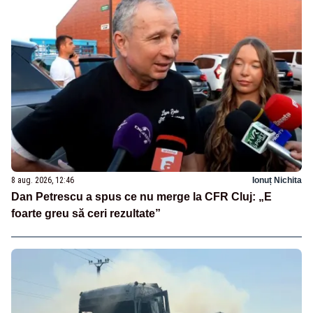
8 aug. 2026, 12:46
Ionuț Nichita
Dan Petrescu a spus ce nu merge la CFR Cluj: „E
foarte greu să ceri rezultate”