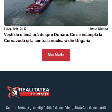
8 aug. 2026, 08:32
Ionuț Nichita
Vești de ultimă oră despre Dunăre. Ce se întâmplă la
Cernavodă și la centrala nucleară din Ungaria
Mai Multe
Contact
Termeni și condiții
Politică de confidențialitate
Cod de conduită