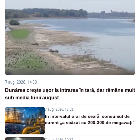
7 aug. 2026, 14:03
Dunărea crește ușor la intrarea în țară, dar rămâne mult
sub media lunii august
7 aug. 2026, 13:02
În intervalul orar de seară, consumul de
curent „a scăzut cu 200-300 de megawați”
7 aug. 2026, 10:57