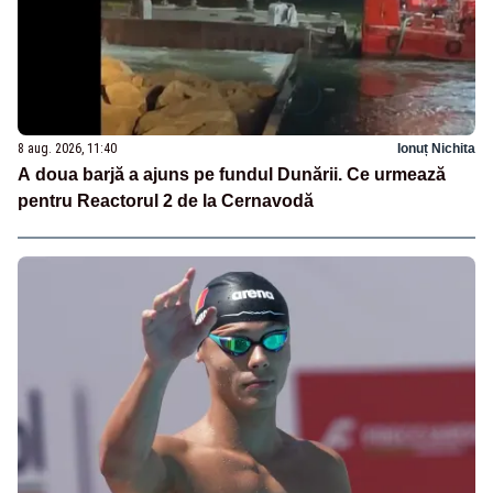
8 aug. 2026, 11:40
Ionuț Nichita
A doua barjă a ajuns pe fundul Dunării. Ce urmează
pentru Reactorul 2 de la Cernavodă