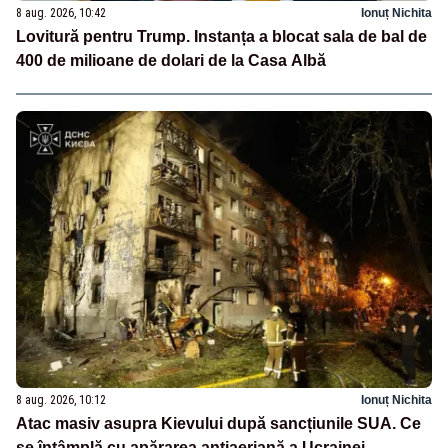
8 aug. 2026, 10:42
Ionuț Nichita
Lovitură pentru Trump. Instanța a blocat sala de bal de
400 de milioane de dolari de la Casa Albă
8 aug. 2026, 10:12
Ionuț Nichita
Atac masiv asupra Kievului după sancțiunile SUA. Ce
se întâmplă cu apărarea antiaeriană a Ucrainei