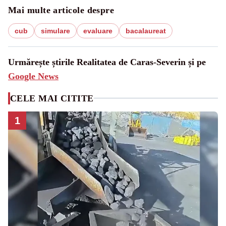
Mai multe articole despre
cub
simulare
evaluare
bacalaureat
Urmărește știrile Realitatea de Caras-Severin și pe
Google News
CELE MAI CITITE
1