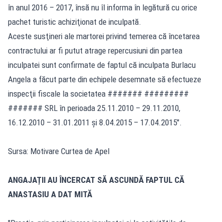
în anul 2016 – 2017, însă nu îl informa în legătură cu orice
pachet turistic achiziţionat de inculpată.
Aceste susţineri ale martorei privind temerea că încetarea
contractului ar fi putut atrage repercusiuni din partea
inculpatei sunt confirmate de faptul că inculpata Burlacu
Angela a făcut parte din echipele desemnate să efectueze
inspecţii fiscale la societatea ####### #########
####### SRL în perioada 25.11.2010 – 29.11.2010,
16.12.2010 – 31.01.2011 şi 8.04.2015 – 17.04.2015".
Sursa: Motivare Curtea de Apel
ANGAJAȚII AU ÎNCERCAT SĂ ASCUNDĂ FAPTUL CĂ
ANASTASIU A DAT MITĂ