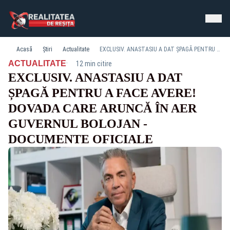
Acasă
Știri
Actualitate
EXCLUSIV. ANASTASIU A DAT ȘPAGĂ PENTRU A FACE AVERE! DOVADA CARE ARUNCĂ ÎN AER GUVERNUL BOLOJAN - DOCUMENTE OFICIALE
·
ACTUALITATE
12 min citire
EXCLUSIV. ANASTASIU A DAT
ȘPAGĂ PENTRU A FACE AVERE!
DOVADA CARE ARUNCĂ ÎN AER
GUVERNUL BOLOJAN -
DOCUMENTE OFICIALE