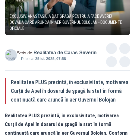
EXCLUSIV. ANASTASIU A DAT ȘPAGĂ PENTRU A FACE AVERE!
DOVADA CARE ARUNCĂ ÎN AER GUVERNUL BOLOJAN - DOCUMENTE
OFICIALE
Realitatea de Caras-Severin
Scris de
Publicat:
25 iul. 2025, 07:58
Realitatea PLUS prezintă, în exclusivitate, motivarea
Curții de Apel în dosarul de șpagă la stat în formă
continuată care aruncă în aer Guvernul Bolojan
Realitatea PLUS prezintă, în exclusivitate, motivarea
Curții de Apel în dosarul de
șpagă
la stat în formă
continuată care aruncă în aer Guvernul Bolojan. Conform