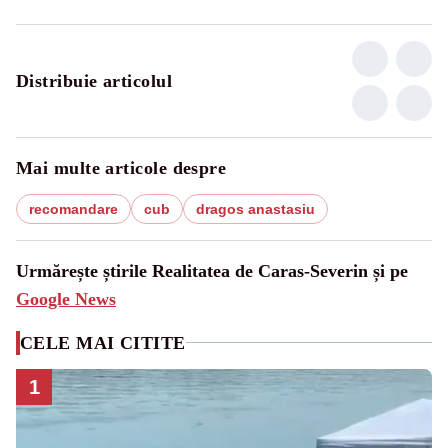
Distribuie articolul
Mai multe articole despre
recomandare
cub
dragos anastasiu
Urmărește știrile Realitatea de Caras-Severin și pe
Google News
CELE MAI CITITE
1