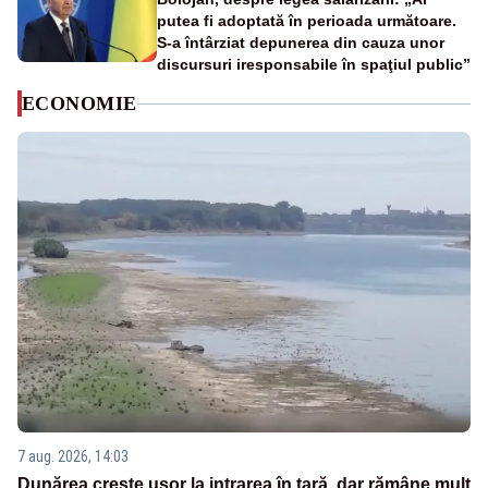
putea fi adoptată în perioada următoare.
S-a întârziat depunerea din cauza unor
discursuri iresponsabile în spaţiul public”
ECONOMIE
7 aug. 2026, 14:03
Dunărea crește ușor la intrarea în țară, dar rămâne mult