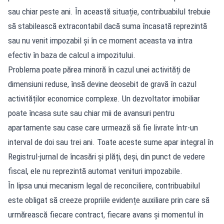
sau chiar peste ani. În această situație, contribuabilul trebuie
să stabilească extracontabil dacă suma încasată reprezintă
sau nu venit impozabil și în ce moment aceasta va intra
efectiv în baza de calcul a impozitului.
Problema poate părea minoră în cazul unei activități de
dimensiuni reduse, însă devine deosebit de gravă în cazul
activităților economice complexe. Un dezvoltator imobiliar
poate încasa sute sau chiar mii de avansuri pentru
apartamente sau case care urmează să fie livrate într-un
interval de doi sau trei ani. Toate aceste sume apar integral în
Registrul-jurnal de încasări și plăți, deși, din punct de vedere
fiscal, ele nu reprezintă automat venituri impozabile.
În lipsa unui mecanism legal de reconciliere, contribuabilul
este obligat să creeze propriile evidențe auxiliare prin care să
urmărească fiecare contract, fiecare avans și momentul în