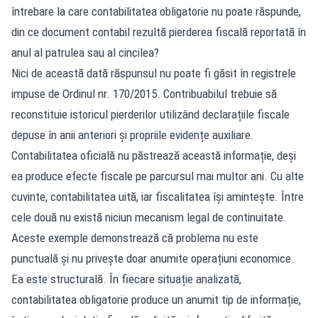
întrebare la care contabilitatea obligatorie nu poate răspunde,
din ce document contabil rezultă pierderea fiscală reportată în
anul al patrulea sau al cincilea?
Nici de această dată răspunsul nu poate fi găsit în registrele
impuse de Ordinul nr. 170/2015. Contribuabilul trebuie să
reconstituie istoricul pierderilor utilizând declarațiile fiscale
depuse în anii anteriori și propriile evidențe auxiliare.
Contabilitatea oficială nu păstrează această informație, deși
ea produce efecte fiscale pe parcursul mai multor ani. Cu alte
cuvinte, contabilitatea uită, iar fiscalitatea își amintește. Între
cele două nu există niciun mecanism legal de continuitate.
Aceste exemple demonstrează că problema nu este
punctuală și nu privește doar anumite operațiuni economice.
Ea este structurală. În fiecare situație analizată,
contabilitatea obligatorie produce un anumit tip de informație,