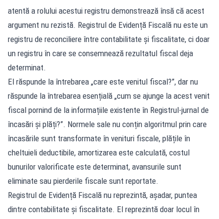
atentă a rolului acestui registru demonstrează însă că acest
argument nu rezistă. Registrul de Evidență Fiscală nu este un
registru de reconciliere între contabilitate și fiscalitate, ci doar
un registru în care se consemnează rezultatul fiscal deja
determinat.
El răspunde la întrebarea „care este venitul fiscal?”, dar nu
răspunde la întrebarea esențială „cum se ajunge la acest venit
fiscal pornind de la informațiile existente în Registrul-jurnal de
încasări și plăți?”. Normele sale nu conțin algoritmul prin care
încasările sunt transformate în venituri fiscale, plățile în
cheltuieli deductibile, amortizarea este calculată, costul
bunurilor valorificate este determinat, avansurile sunt
eliminate sau pierderile fiscale sunt reportate.
Registrul de Evidență Fiscală nu reprezintă, așadar, puntea
dintre contabilitate și fiscalitate. El reprezintă doar locul în