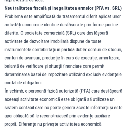
Neutralitatea fiscală și inegalitatea armelor (PFA vs. SRL)
Problema este amplificată de tratamentul diferit aplicat unor
activități economice identice desfășurate prin forme juridice
diferite. O societate comercială (SRL) care desfășoară
activitate de dezvoltare imobiliară dispune de toate
instrumentele contabilității în partidă dublă: conturi de stocuri,
conturi de avansuri, producție în curs de execuție, amortizare,
balanță de verificare și situații financiare care permit
determinarea bazei de impozitare utilizând exclusiv evidențele
contabile obligatorii.
În schimb, o persoană fizică autorizată (PFA) care desfășoară
aceeași activitate economică este obligată să utilizeze un
sistem contabil care nu poate genera aceste informații și este
apoi obligată să le reconstruiască prin evidențe auxiliare
proprii. Diferența nu privește activitatea economică