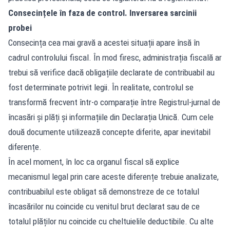
Consecințele în faza de control. Inversarea sarcinii
probei
Consecința cea mai gravă a acestei situații apare însă în
cadrul controlului fiscal. În mod firesc, administrația fiscală ar
trebui să verifice dacă obligațiile declarate de contribuabil au
fost determinate potrivit legii. În realitate, controlul se
transformă frecvent într-o comparație între Registrul-jurnal de
încasări și plăți și informațiile din Declarația Unică. Cum cele
două documente utilizează concepte diferite, apar inevitabil
diferențe.
În acel moment, în loc ca organul fiscal să explice
mecanismul legal prin care aceste diferențe trebuie analizate,
contribuabilul este obligat să demonstreze de ce totalul
încasărilor nu coincide cu venitul brut declarat sau de ce
totalul plăților nu coincide cu cheltuielile deductibile. Cu alte