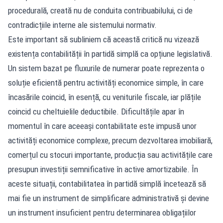
procedurală, creată nu de conduita contribuabilului, ci de
contradicțiile interne ale sistemului normativ.
Este important să subliniem că această critică nu vizează
existența contabilității în partidă simplă ca opțiune legislativă.
Un sistem bazat pe fluxurile de numerar poate reprezenta o
soluție eficientă pentru activități economice simple, în care
încasările coincid, în esență, cu veniturile fiscale, iar plățile
coincid cu cheltuielile deductibile. Dificultățile apar în
momentul în care aceeași contabilitate este impusă unor
activități economice complexe, precum dezvoltarea imobiliară,
comerțul cu stocuri importante, producția sau activitățile care
presupun investiții semnificative în active amortizabile. În
aceste situații, contabilitatea în partidă simplă încetează să
mai fie un instrument de simplificare administrativă și devine
un instrument insuficient pentru determinarea obligațiilor