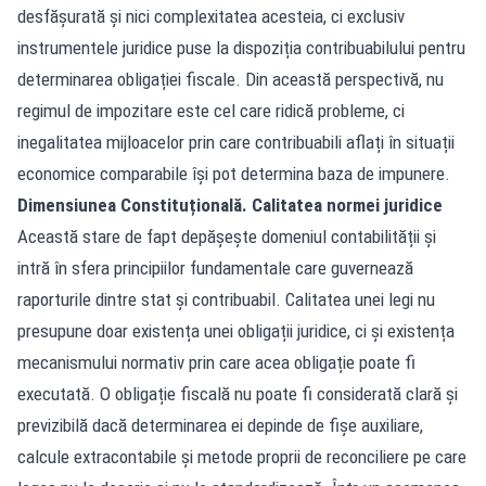
desfășurată și nici complexitatea acesteia, ci exclusiv
instrumentele juridice puse la dispoziția contribuabilului pentru
determinarea obligației fiscale. Din această perspectivă, nu
regimul de impozitare este cel care ridică probleme, ci
inegalitatea mijloacelor prin care contribuabili aflați în situații
economice comparabile își pot determina baza de impunere.
Dimensiunea Constituțională. Calitatea normei juridice
Această stare de fapt depășește domeniul contabilității și
intră în sfera principiilor fundamentale care guvernează
raporturile dintre stat și contribuabil. Calitatea unei legi nu
presupune doar existența unei obligații juridice, ci și existența
mecanismului normativ prin care acea obligație poate fi
executată. O obligație fiscală nu poate fi considerată clară și
previzibilă dacă determinarea ei depinde de fișe auxiliare,
calcule extracontabile și metode proprii de reconciliere pe care