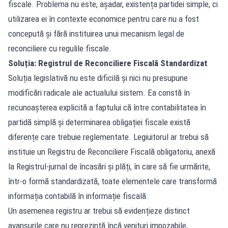
fiscale. Problema nu este, așadar, existența partidei simple, ci
utilizarea ei în contexte economice pentru care nu a fost
concepută și fără instituirea unui mecanism legal de
reconciliere cu regulile fiscale.
Soluția: Registrul de Reconciliere Fiscală Standardizat
Soluția legislativă nu este dificilă și nici nu presupune
modificări radicale ale actualului sistem. Ea constă în
recunoașterea explicită a faptului că între contabilitatea în
partidă simplă și determinarea obligației fiscale există
diferențe care trebuie reglementate. Legiuitorul ar trebui să
instituie un Registru de Reconciliere Fiscală obligatoriu, anexă
la Registrul-jurnal de încasări și plăți, în care să fie urmărite,
într-o formă standardizată, toate elementele care transformă
informația contabilă în informație fiscală.
Un asemenea registru ar trebui să evidențieze distinct
avansurile care nu reprezintă încă venituri impozabile,