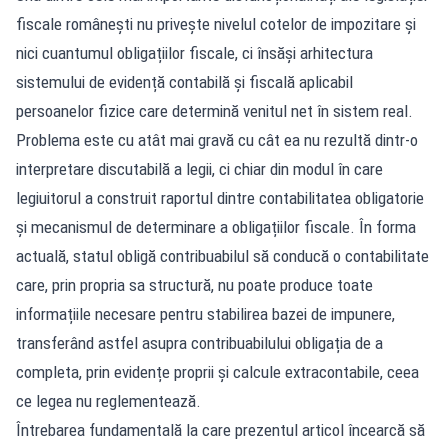
fiscale românești nu privește nivelul cotelor de impozitare și
nici cuantumul obligațiilor fiscale, ci însăși arhitectura
sistemului de evidență contabilă și fiscală aplicabil
persoanelor fizice care determină venitul net în sistem real.
Problema este cu atât mai gravă cu cât ea nu rezultă dintr-o
interpretare discutabilă a legii, ci chiar din modul în care
legiuitorul a construit raportul dintre contabilitatea obligatorie
și mecanismul de determinare a obligațiilor fiscale. În forma
actuală, statul obligă contribuabilul să conducă o contabilitate
care, prin propria sa structură, nu poate produce toate
informațiile necesare pentru stabilirea bazei de impunere,
transferând astfel asupra contribuabilului obligația de a
completa, prin evidențe proprii și calcule extracontabile, ceea
ce legea nu reglementează.
Întrebarea fundamentală la care prezentul articol încearcă să