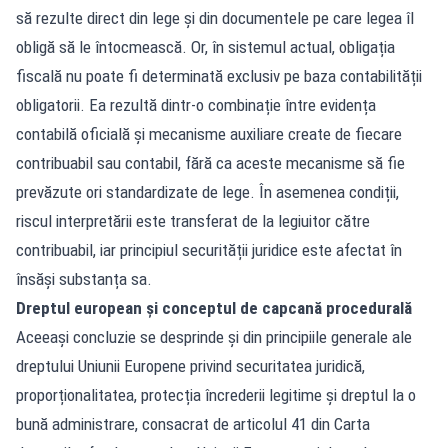
să rezulte direct din lege și din documentele pe care legea îl
obligă să le întocmească. Or, în sistemul actual, obligația
fiscală nu poate fi determinată exclusiv pe baza contabilității
obligatorii. Ea rezultă dintr-o combinație între evidența
contabilă oficială și mecanisme auxiliare create de fiecare
contribuabil sau contabil, fără ca aceste mecanisme să fie
prevăzute ori standardizate de lege. În asemenea condiții,
riscul interpretării este transferat de la legiuitor către
contribuabil, iar principiul securității juridice este afectat în
însăși substanța sa.
Dreptul european și conceptul de capcană procedurală
Aceeași concluzie se desprinde și din principiile generale ale
dreptului Uniunii Europene privind securitatea juridică,
proporționalitatea, protecția încrederii legitime și dreptul la o
bună administrare, consacrat de articolul 41 din Carta