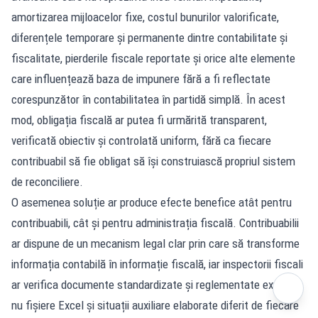
amortizarea mijloacelor fixe, costul bunurilor valorificate,
diferențele temporare și permanente dintre contabilitate și
fiscalitate, pierderile fiscale reportate și orice alte elemente
care influențează baza de impunere fără a fi reflectate
corespunzător în contabilitatea în partidă simplă. În acest
mod, obligația fiscală ar putea fi urmărită transparent,
verificată obiectiv și controlată uniform, fără ca fiecare
contribuabil să fie obligat să își construiască propriul sistem
de reconciliere.
O asemenea soluție ar produce efecte benefice atât pentru
contribuabili, cât și pentru administrația fiscală. Contribuabilii
ar dispune de un mecanism legal clar prin care să transforme
informația contabilă în informație fiscală, iar inspectorii fiscali
ar verifica documente standardizate și reglementate expres,
nu fișiere Excel și situații auxiliare elaborate diferit de fiecare