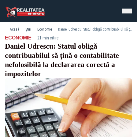
Acasă
Știri
Economie
Daniel Udrescu: Statul obligă contribuabilul să țină o contabilitate nefolosibilă la declararea corectă a impozitelor
·
ECONOMIE
21 min citire
Daniel Udrescu: Statul obligă
contribuabilul să țină o contabilitate
nefolosibilă la declararea corectă a
impozitelor