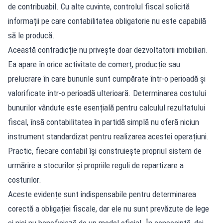
de contribuabil. Cu alte cuvinte, controlul fiscal solicită
informații pe care contabilitatea obligatorie nu este capabilă
să le producă.
Această contradicție nu privește doar dezvoltatorii imobiliari.
Ea apare în orice activitate de comerț, producție sau
prelucrare în care bunurile sunt cumpărate într-o perioadă și
valorificate într-o perioadă ulterioară. Determinarea costului
bunurilor vândute este esențială pentru calculul rezultatului
fiscal, însă contabilitatea în partidă simplă nu oferă niciun
instrument standardizat pentru realizarea acestei operațiuni.
Practic, fiecare contabil își construiește propriul sistem de
urmărire a stocurilor și propriile reguli de repartizare a
costurilor.
Aceste evidențe sunt indispensabile pentru determinarea
corectă a obligației fiscale, dar ele nu sunt prevăzute de lege
și nici nu beneficiază de un model oficial. În consecință, doi