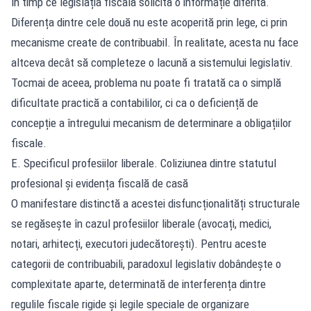
în timp ce legislația fiscală solicită o informație diferită.
Diferența dintre cele două nu este acoperită prin lege, ci prin
mecanisme create de contribuabil. În realitate, acesta nu face
altceva decât să completeze o lacună a sistemului legislativ.
Tocmai de aceea, problema nu poate fi tratată ca o simplă
dificultate practică a contabililor, ci ca o deficiență de
concepție a întregului mecanism de determinare a obligațiilor
fiscale.
E. Specificul profesiilor liberale. Coliziunea dintre statutul
profesional și evidența fiscală de casă
O manifestare distinctă a acestei disfuncționalități structurale
se regăsește în cazul profesiilor liberale (avocați, medici,
notari, arhitecți, executori judecătorești). Pentru aceste
categorii de contribuabili, paradoxul legislativ dobândește o
complexitate aparte, determinată de interferența dintre
regulile fiscale rigide și legile speciale de organizare