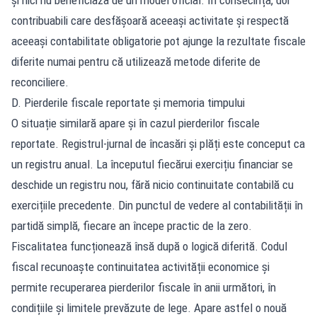
contribuabili care desfășoară aceeași activitate și respectă
aceeași contabilitate obligatorie pot ajunge la rezultate fiscale
diferite numai pentru că utilizează metode diferite de
reconciliere.
D. Pierderile fiscale reportate și memoria timpului
O situație similară apare și în cazul pierderilor fiscale
reportate. Registrul-jurnal de încasări și plăți este conceput ca
un registru anual. La începutul fiecărui exercițiu financiar se
deschide un registru nou, fără nicio continuitate contabilă cu
exercițiile precedente. Din punctul de vedere al contabilității în
partidă simplă, fiecare an începe practic de la zero.
Fiscalitatea funcționează însă după o logică diferită. Codul
fiscal recunoaște continuitatea activității economice și
permite recuperarea pierderilor fiscale în anii următori, în
condițiile și limitele prevăzute de lege. Apare astfel o nouă