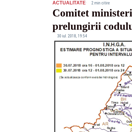
·
ACTUALITATE
2 min citire
Comitet ministeri
prelungirii codul
30 iul. 2018, 19:54