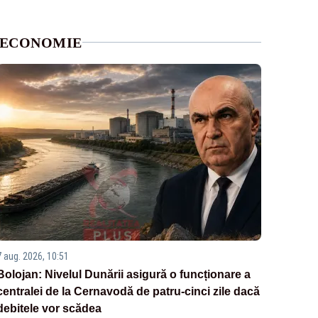
ECONOMIE
7 aug. 2026, 10:51
Bolojan: Nivelul Dunării asigură o funcționare a
centralei de la Cernavodă de patru-cinci zile dacă
debitele vor scădea