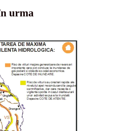
 în urma