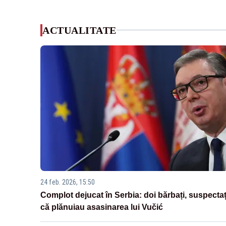
ACTUALITATE
24 feb. 2026, 15:50
Complot dejucat în Serbia: doi bărbați, suspectaț
că plănuiau asasinarea lui Vučić