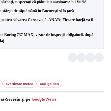
bărbați, suspectați că plănuiau asasinarea lui Vučić
șit de săptămână în București și în țară
e pentru salvarea Cernavodă. ANAR: Fiecare barjă va fi
ane Boeing 737 MAX, vizate de inspecții obligatorii, după
laj
avertizare meteo
cod galben
ras-Severin și pe
Google News