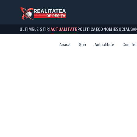
ULTIMELE ȘTIRI
ACTUALITATE
POLITICA
ECONOMIE
SOCIAL
SA
Acasă
Știri
Actualitate
Comitet 