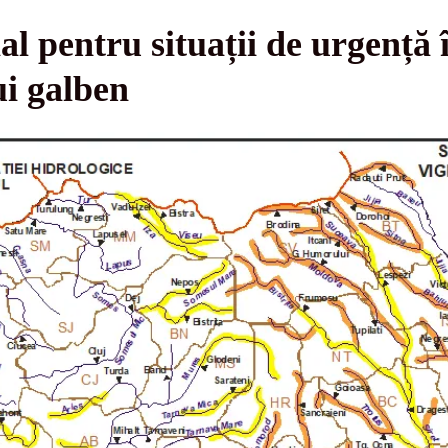
al pentru situații de urgență
ui galben