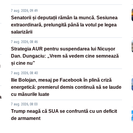
7 aug. 2026, 09:49
Senatorii și deputații rămân la muncă. Sesiunea
extraordinară, prelungită până la votul pe legea
salarizării
7 aug. 2026, 08:46
Strategia AUR pentru suspendarea lui Nicușor
Dan. Dungaciu: „Vrem să vedem cine semnează
și cine nu”
g
7 aug. 2026, 08:40
Ilie Bolojan, mesaj pe Facebook în plină criză
energetică: premierul demis continuă să se laude
cu măsurile luate
a
7 aug. 2026, 08:03
Trump neagă că SUA se confruntă cu un deficit
de armament