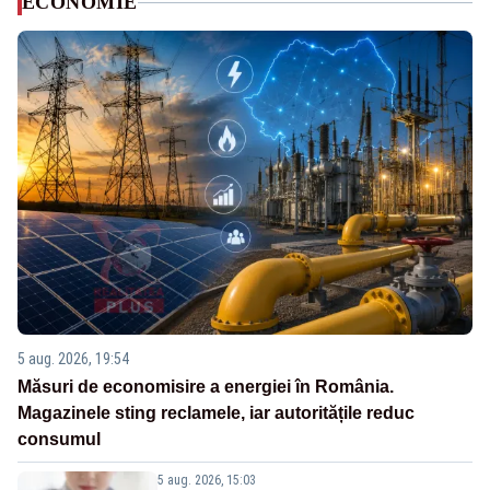
ECONOMIE
5 aug. 2026, 19:54
Măsuri de economisire a energiei în România.
Magazinele sting reclamele, iar autoritățile reduc
consumul
5 aug. 2026, 15:03