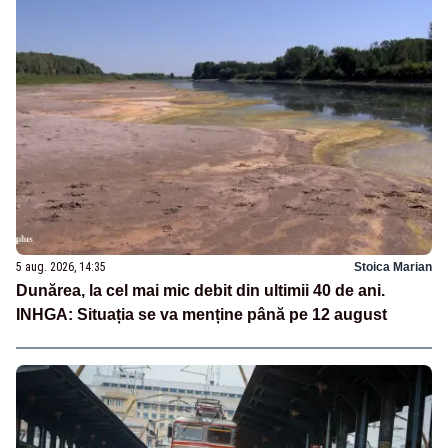
5 aug. 2026, 14:35
Stoica Marian
Dunărea, la cel mai mic debit din ultimii 40 de ani.
INHGA: Situația se va menține până pe 12 august