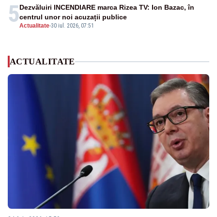
5
Dezvăluiri INCENDIARE marca Rizea TV: Ion Bazac, în
centrul unor noi acuzații publice
Actualitate
-
30 iul. 2026, 07:51
ACTUALITATE