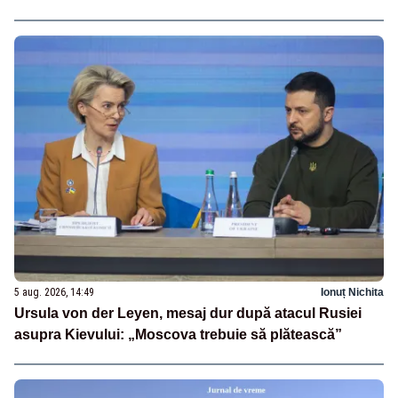
5 aug. 2026, 14:49
Ionuț Nichita
Ursula von der Leyen, mesaj dur după atacul Rusiei
asupra Kievului: „Moscova trebuie să plătească”