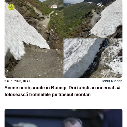
5 aug. 2026, 18:41
Ionuț Nichita
Scene neobișnuite în Bucegi. Doi turiști au încercat să
folosească trotinetele pe traseul montan