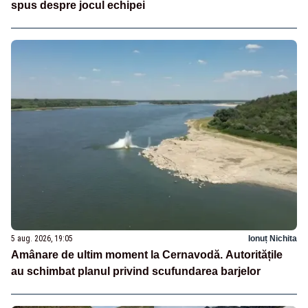
spus despre jocul echipei
5 aug. 2026, 19:05
Ionuț Nichita
Amânare de ultim moment la Cernavodă. Autoritățile
au schimbat planul privind scufundarea barjelor