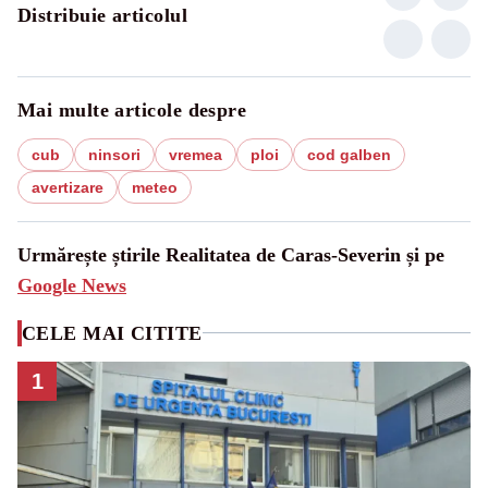
Distribuie articolul
Mai multe articole despre
cub
ninsori
vremea
ploi
cod galben
avertizare
meteo
Urmărește știrile Realitatea de Caras-Severin și pe
Google News
CELE MAI CITITE
1