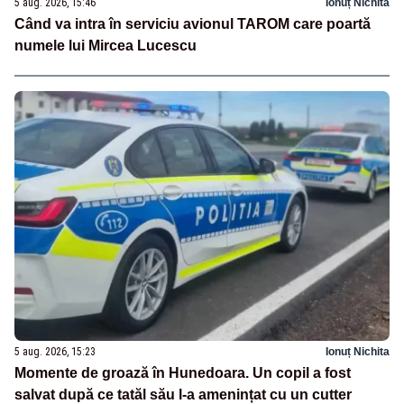
5 aug. 2026, 15:46
Ionuț Nichita
Când va intra în serviciu avionul TAROM care poartă
numele lui Mircea Lucescu
5 aug. 2026, 15:23
Ionuț Nichita
Momente de groază în Hunedoara. Un copil a fost
salvat după ce tatăl său l-a amenințat cu un cutter