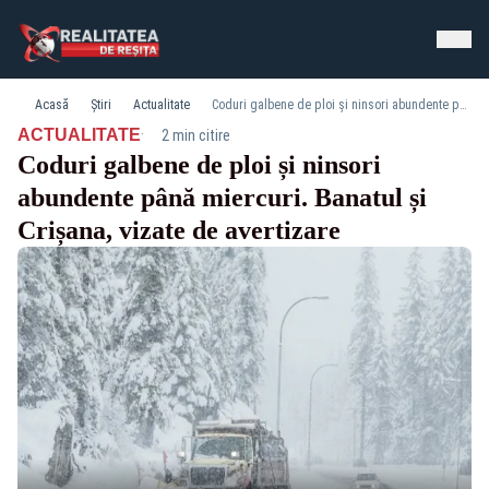
Acasă
Știri
Actualitate
Coduri galbene de ploi și ninsori abundente până miercuri. Banatul și Crișana, vizate de avertizare
·
ACTUALITATE
2 min citire
Coduri galbene de ploi și ninsori
abundente până miercuri. Banatul și
Crișana, vizate de avertizare