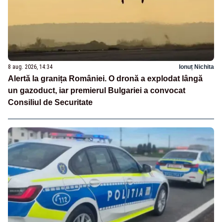
8 aug. 2026, 14:34
Ionuț Nichita
Alertă la granița României. O dronă a explodat lângă
un gazoduct, iar premierul Bulgariei a convocat
Consiliul de Securitate