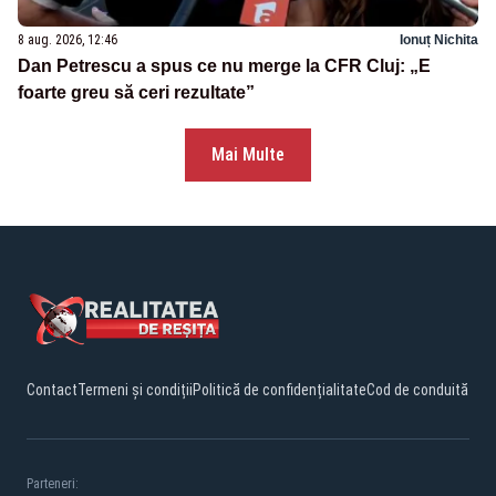
8 aug. 2026, 12:46
Ionuț Nichita
Dan Petrescu a spus ce nu merge la CFR Cluj: „E
foarte greu să ceri rezultate”
Mai Multe
Contact
Termeni și condiții
Politică de confidențialitate
Cod de conduită
Parteneri: