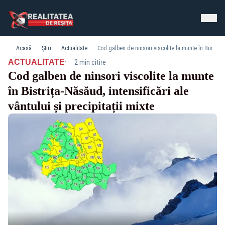
Acasă
Știri
Actualitate
Cod galben de ninsori viscolite la munte în Bistrița-Năsăud, intensificări ale vântului și precipitații mixte
·
ACTUALITATE
2 min citire
Cod galben de ninsori viscolite la munte
în Bistrița-Năsăud, intensificări ale
vântului și precipitații mixte