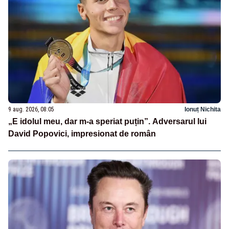
9 aug. 2026, 08:05
Ionuț Nichita
„E idolul meu, dar m-a speriat puțin”. Adversarul lui
David Popovici, impresionat de român