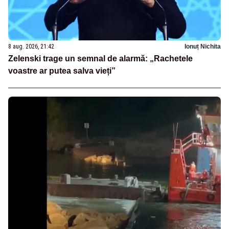
8 aug. 2026, 21:42
Ionuț Nichita
Zelenski trage un semnal de alarmă: „Rachetele
voastre ar putea salva vieți”