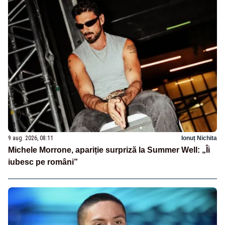
9 aug. 2026, 08:11
Ionuț Nichita
Michele Morrone, apariție surpriză la Summer Well: „Îi
iubesc pe români”