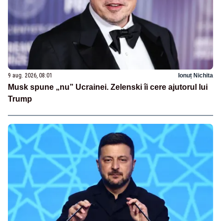
9 aug. 2026, 08:01
Ionuț Nichita
Musk spune „nu” Ucrainei. Zelenski îi cere ajutorul lui
Trump