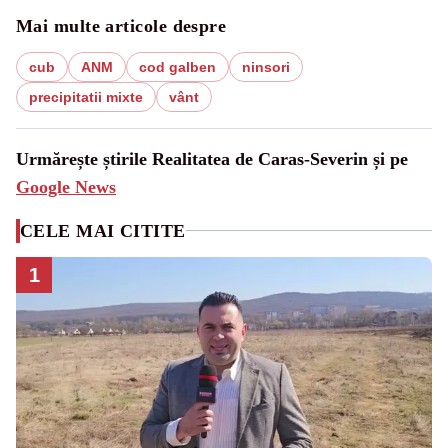
Mai multe articole despre
cub
ANM
cod galben
ninsori
precipitatii mixte
vânt
Urmărește știrile Realitatea de Caras-Severin și pe
Google News
CELE MAI CITITE
1