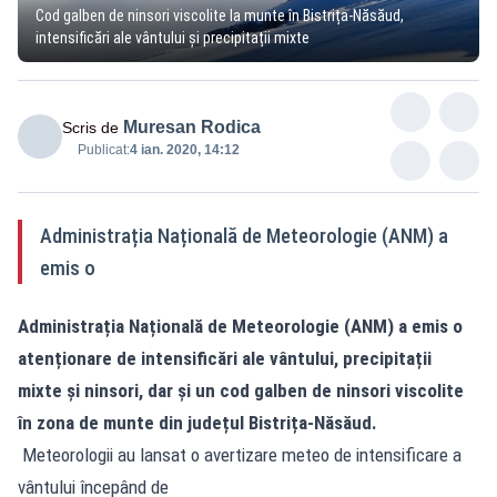
Cod galben de ninsori viscolite la munte în Bistrița-Năsăud,
intensificări ale vântului și precipitații mixte
Muresan Rodica
Scris de
Publicat:
4 ian. 2020, 14:12
Administrația Națională de Meteorologie (ANM) a
emis o
Administrația Națională de Meteorologie (ANM) a emis o
atenționare de intensificări ale vântului, precipitații
mixte și ninsori, dar și un cod galben de ninsori viscolite
în zona de munte din județul Bistrița-Năsăud.
Meteorologii au lansat o avertizare meteo de intensificare a
vântului începând de