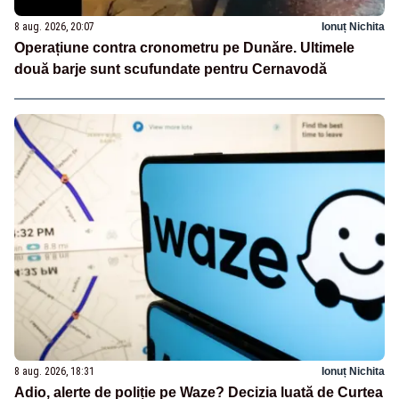
8 aug. 2026, 20:07
Ionuț Nichita
Operațiune contra cronometru pe Dunăre. Ultimele
două barje sunt scufundate pentru Cernavodă
8 aug. 2026, 18:31
Ionuț Nichita
Adio, alerte de poliție pe Waze? Decizia luată de Curtea