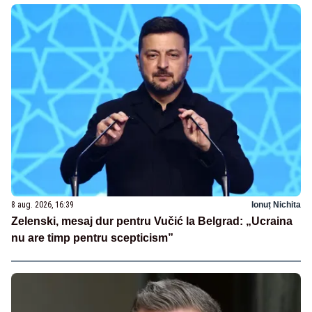
8 aug. 2026, 16:39
Ionuț Nichita
Zelenski, mesaj dur pentru Vučić la Belgrad: „Ucraina
nu are timp pentru scepticism”