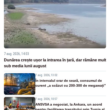
7 aug. 2026, 14:03
Dunărea crește ușor la intrarea în țară, dar rămâne mult
sub media lunii august
7 aug. 2026, 13:02
În intervalul orar de seară, consumul de
curent „a scăzut cu 200-300 de megawați”
7 aug. 2026, 10:57
ANSVSA a negociat, la Ankara, un acord
pentru facilitarea tranzitului prin Turcia al