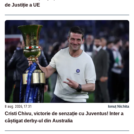
de Justiție a UE
8 aug. 2026, 17:31
Ionuț Nichita
Cristi Chivu, victorie de senzație cu Juventus! Inter a
câștigat derby-ul din Australia