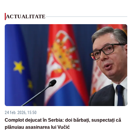
ACTUALITATE
24 feb. 2026, 15:50
Complot dejucat în Serbia: doi bărbați, suspectați că
plănuiau asasinarea lui Vučić