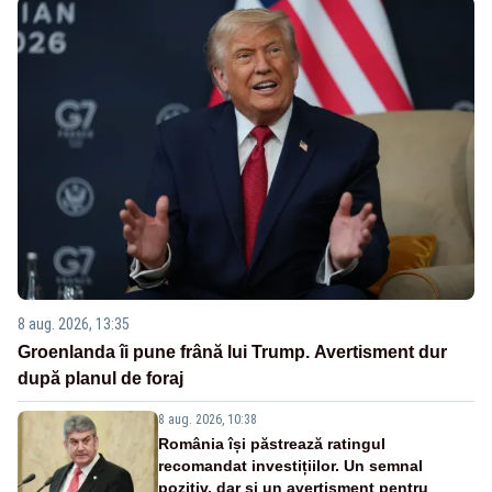
8 aug. 2026, 13:35
Groenlanda îi pune frână lui Trump. Avertisment dur
după planul de foraj
8 aug. 2026, 10:38
România își păstrează ratingul
recomandat investițiilor. Un semnal
pozitiv, dar și un avertisment pentru