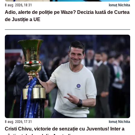
8 aug. 2026, 18:31
Ionuț Nichita
Adio, alerte de poliție pe Waze? Decizia luată de Curtea
de Justiție a UE
8 aug. 2026, 17:31
Ionuț Nichita
Cristi Chivu, victorie de senzație cu Juventus! Inter a