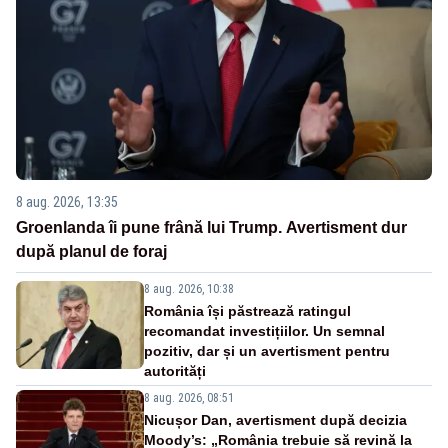
8 aug. 2026, 13:35
Groenlanda îi pune frână lui Trump. Avertisment dur
după planul de foraj
8 aug. 2026, 10:38
România își păstrează ratingul
recomandat investițiilor. Un semnal
pozitiv, dar și un avertisment pentru
autorități
8 aug. 2026, 08:51
Nicușor Dan, avertisment după decizia
Moody’s: „România trebuie să revină la