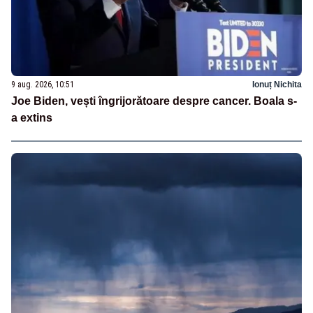
9 aug. 2026, 10:51
Ionuț Nichita
Joe Biden, vești îngrijorătoare despre cancer. Boala s-
a extins