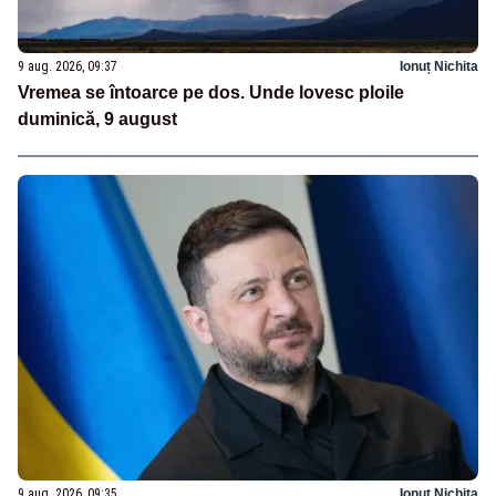
9 aug. 2026, 09:37
Ionuț Nichita
Vremea se întoarce pe dos. Unde lovesc ploile
duminică, 9 august
9 aug. 2026, 09:35
Ionuț Nichita