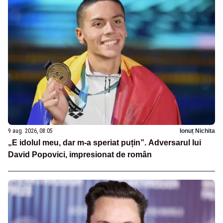
9 aug. 2026, 08:05
Ionuț Nichita
„E idolul meu, dar m-a speriat puțin”. Adversarul lui
David Popovici, impresionat de român