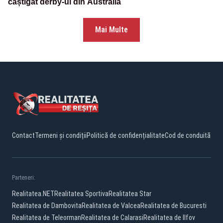
câștigat derby-ul din Australia
Mai Multe
Contact
Termeni și condiții
Politică de confidențialitate
Cod de conduită
Parteneri:
Realitatea.NET
Realitatea Sportiva
Realitatea Star
Realitatea de Dambovita
Realitatea de Valcea
Realitatea de Bucuresti
Realitatea de Teleorman
Realitatea de Calarasi
Realitatea de Ilfov