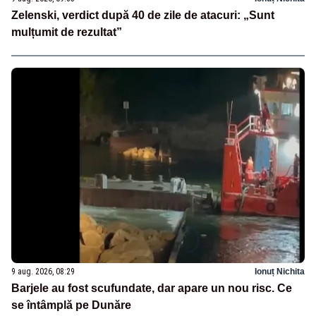
Zelenski, verdict după 40 de zile de atacuri: „Sunt
mulțumit de rezultat”
9 aug. 2026, 08:29
Ionuț Nichita
Barjele au fost scufundate, dar apare un nou risc. Ce
se întâmplă pe Dunăre