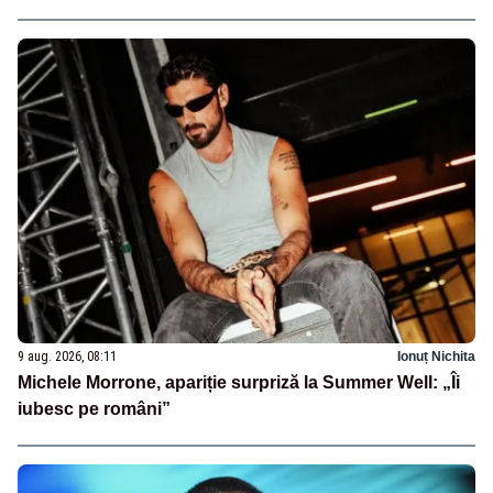
9 aug. 2026, 08:11
Ionuț Nichita
Michele Morrone, apariție surpriză la Summer Well: „Îi
iubesc pe români”