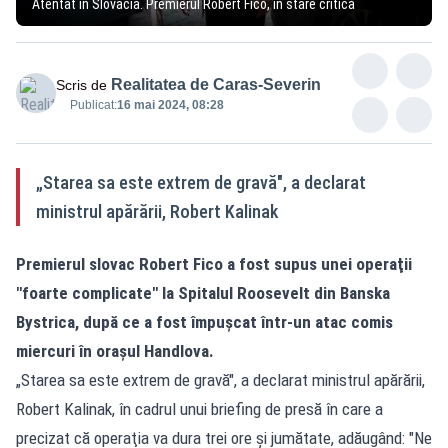
Atentat în Slovacia. Premierul Robert Fico, în stare critică
Realitatea de Caras-Severin
Scris de
Publicat:
16 mai 2024, 08:28
„Starea sa este extrem de gravă", a declarat
ministrul apărării, Robert Kalinak
Premierul slovac Robert Fico a fost supus unei operaţii
"foarte complicate" la Spitalul Roosevelt din Banska
Bystrica, după ce a fost împuşcat într-un atac comis
miercuri în oraşul Handlova.
„Starea sa este extrem de gravă", a declarat ministrul apărării,
Robert Kalinak, în cadrul unui briefing de presă în care a
precizat că operaţia va dura trei ore şi jumătate, adăugând: "Ne