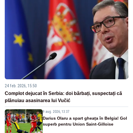
24 feb. 2026, 15:50
Complot dejucat în Serbia: doi bărbați, suspectați că
plănuiau asasinarea lui Vučić
9 aug. 2026, 13:37
Darius Olaru a spart gheața în Belgia! Gol
superb pentru Union Saint-Gilloise