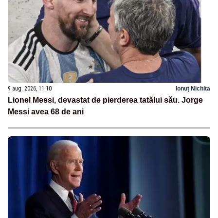
9 aug. 2026, 11:10
Ionuț Nichita
Lionel Messi, devastat de pierderea tatălui său. Jorge
Messi avea 68 de ani