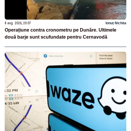
8 aug. 2026, 20:07
Ionuț Nichita
Operațiune contra cronometru pe Dunăre. Ultimele
două barje sunt scufundate pentru Cernavodă