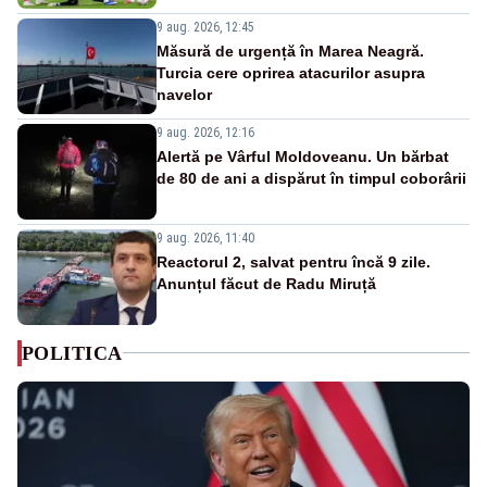
9 aug. 2026, 12:45
Măsură de urgență în Marea Neagră.
Turcia cere oprirea atacurilor asupra
navelor
9 aug. 2026, 12:16
Alertă pe Vârful Moldoveanu. Un bărbat
de 80 de ani a dispărut în timpul coborârii
9 aug. 2026, 11:40
Reactorul 2, salvat pentru încă 9 zile.
Anunțul făcut de Radu Miruță
POLITICA