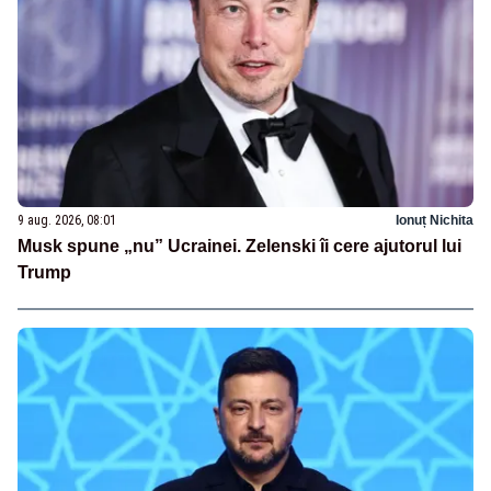
9 aug. 2026, 08:01
Ionuț Nichita
Musk spune „nu” Ucrainei. Zelenski îi cere ajutorul lui
Trump