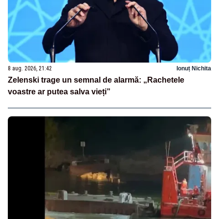
8 aug. 2026, 21:42
Ionuț Nichita
Zelenski trage un semnal de alarmă: „Rachetele
voastre ar putea salva vieți”