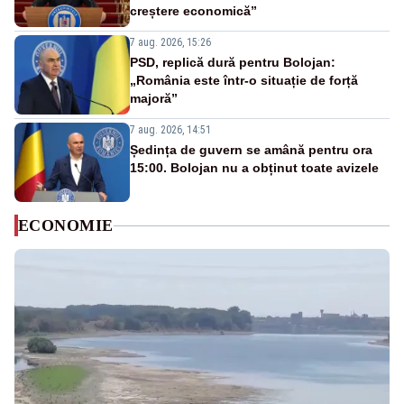
creștere economică”
7 aug. 2026, 15:26
PSD, replică dură pentru Bolojan:
„România este într-o situație de forță
majoră”
7 aug. 2026, 14:51
Ședința de guvern se amână pentru ora
15:00. Bolojan nu a obținut toate avizele
ECONOMIE