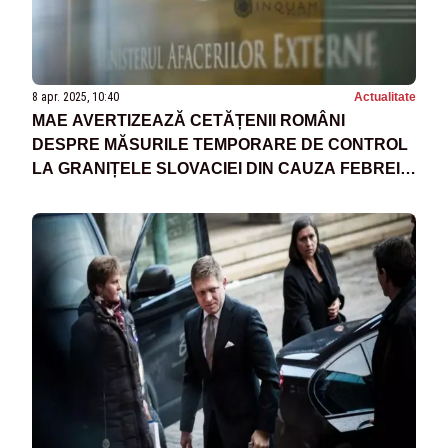
8 apr. 2025, 10:40
Actualitate
MAE AVERTIZEAZĂ CETĂȚENII ROMÂNI
DESPRE MĂSURILE TEMPORARE DE CONTROL
LA GRANIȚELE SLOVACIEI DIN CAUZA FEBREI
AFTOASE