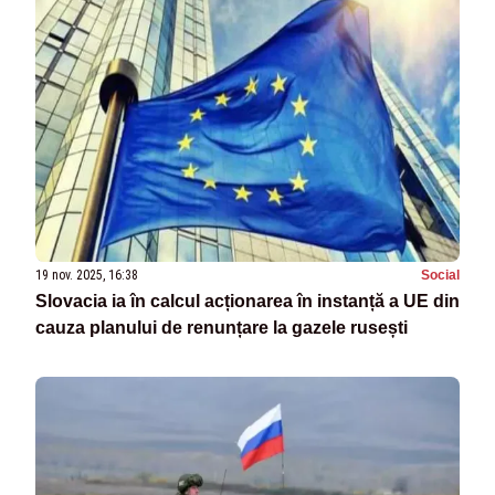
19 nov. 2025, 16:38
Social
Slovacia ia în calcul acționarea în instanță a UE din
cauza planului de renunțare la gazele rusești