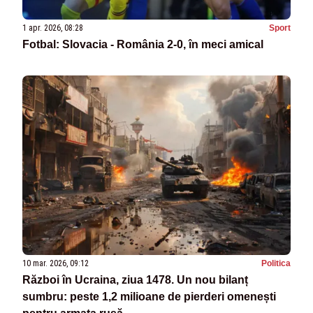
1 apr. 2026, 08:28
Sport
Fotbal: Slovacia - România 2-0, în meci amical
10 mar. 2026, 09:12
Politica
Război în Ucraina, ziua 1478. Un nou bilanț
sumbru: peste 1,2 milioane de pierderi omenești