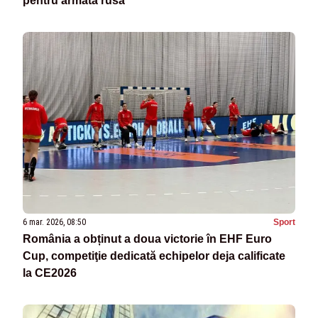
pentru armata rusă
6 mar. 2026, 08:50
Sport
România a obținut a doua victorie în EHF Euro
Cup, competiţie dedicată echipelor deja calificate
la CE2026