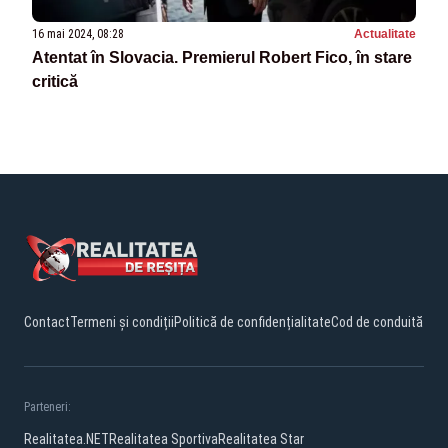
16 mai 2024, 08:28
Actualitate
Atentat în Slovacia. Premierul Robert Fico, în stare
critică
Contact
Termeni și condiții
Politică de confidențialitate
Cod de conduită
Parteneri:
Realitatea.NET
Realitatea Sportiva
Realitatea Star