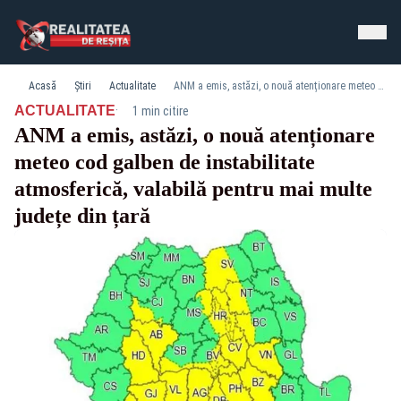
Acasă
Știri
Actualitate
ANM a emis, astăzi, o nouă atenționare meteo cod galben de instabilitate atmosferică, valabilă pentru mai multe județe din țară
·
ACTUALITATE
1 min citire
ANM a emis, astăzi, o nouă atenționare
meteo cod galben de instabilitate
atmosferică, valabilă pentru mai multe
județe din țară