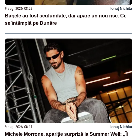
9 aug. 2026, 08:29
Ionuț Nichita
Barjele au fost scufundate, dar apare un nou risc. Ce
se întâmplă pe Dunăre
9 aug. 2026, 08:11
Ionuț Nichita
Michele Morrone, apariție surpriză la Summer Well: „Îi