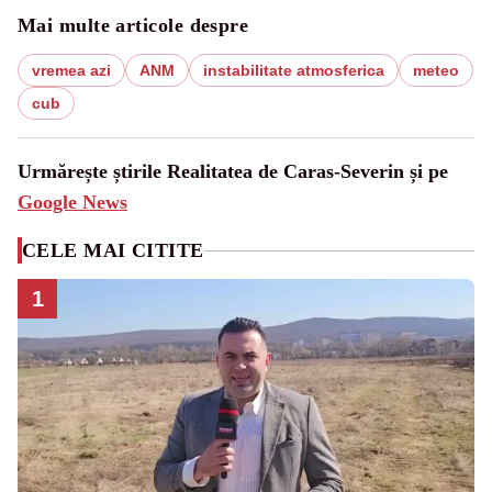
Mai multe articole despre
vremea azi
ANM
instabilitate atmosferica
meteo
cub
Urmărește știrile Realitatea de Caras-Severin și pe
Google News
CELE MAI CITITE
1