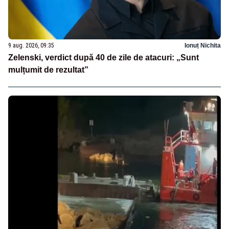
9 aug. 2026, 09:35
Ionuț Nichita
Zelenski, verdict după 40 de zile de atacuri: „Sunt
mulțumit de rezultat”