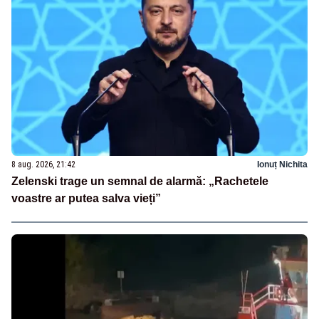
8 aug. 2026, 21:42
Ionuț Nichita
Zelenski trage un semnal de alarmă: „Rachetele
voastre ar putea salva vieți”