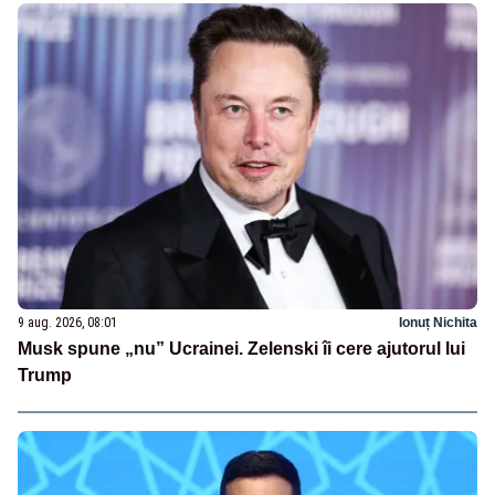
9 aug. 2026, 08:01
Ionuț Nichita
Musk spune „nu” Ucrainei. Zelenski îi cere ajutorul lui
Trump