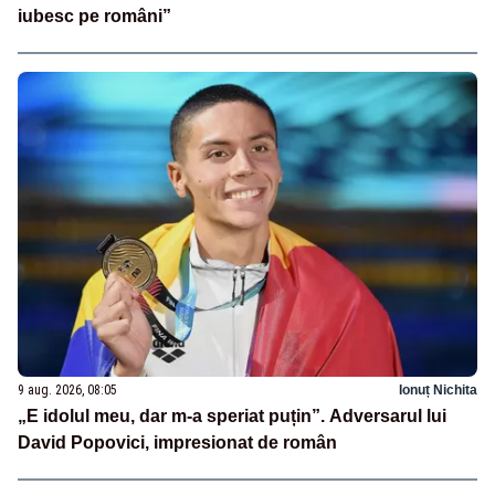
iubesc pe români”
9 aug. 2026, 08:05
Ionuț Nichita
„E idolul meu, dar m-a speriat puțin”. Adversarul lui
David Popovici, impresionat de român