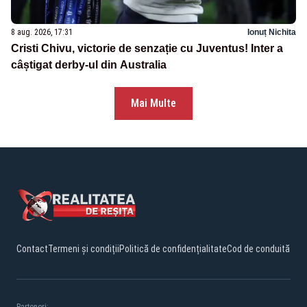
8 aug. 2026, 17:31
Ionuț Nichita
Cristi Chivu, victorie de senzație cu Juventus! Inter a
câștigat derby-ul din Australia
Mai Multe
Contact
Termeni și condiții
Politică de confidențialitate
Cod de conduită
Parteneri: