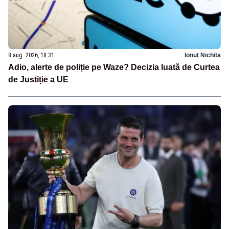
8 aug. 2026, 18:31
Ionuț Nichita
Adio, alerte de poliție pe Waze? Decizia luată de Curtea
de Justiție a UE