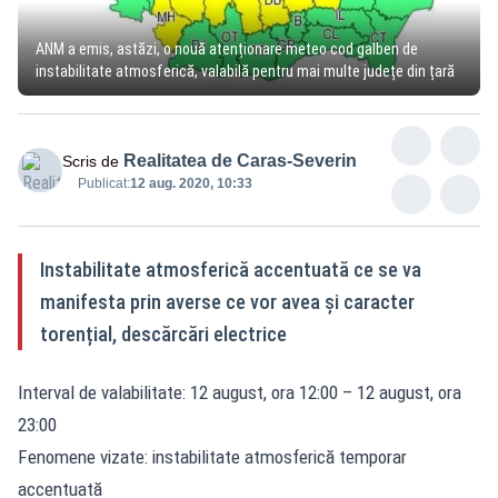
ANM a emis, astăzi, o nouă atenționare meteo cod galben de
instabilitate atmosferică, valabilă pentru mai multe județe din țară
Realitatea de Caras-Severin
Scris de
Publicat:
12 aug. 2020, 10:33
Instabilitate atmosferică accentuată ce se va
manifesta prin averse ce vor avea și caracter
torențial, descărcări electrice
Interval de valabilitate: 12 august, ora 12:00 – 12 august, ora
23:00
Fenomene vizate: instabilitate atmosferică temporar
accentuată