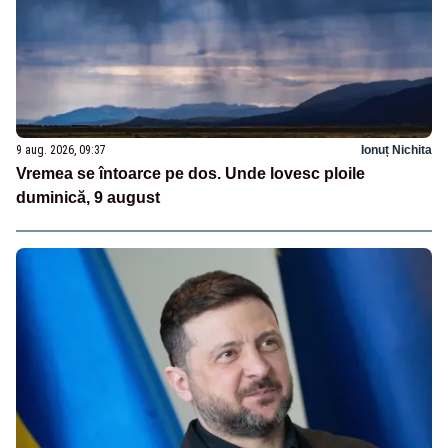
9 aug. 2026, 09:37
Ionuț Nichita
Vremea se întoarce pe dos. Unde lovesc ploile
duminică, 9 august