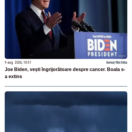
9 aug. 2026, 10:51
Ionuț Nichita
Joe Biden, vești îngrijorătoare despre cancer. Boala s-
a extins