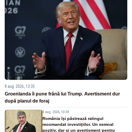
8 aug. 2026, 13:35
Groenlanda îi pune frână lui Trump. Avertisment dur
după planul de foraj
8 aug. 2026, 10:38
România își păstrează ratingul
recomandat investițiilor. Un semnal
pozitiv, dar și un avertisment pentru