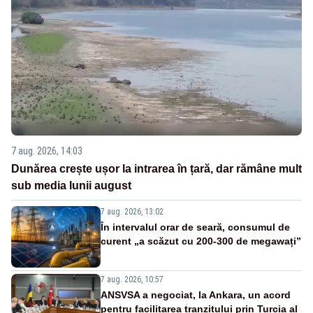
7 aug. 2026, 14:03
Dunărea crește ușor la intrarea în țară, dar rămâne mult
sub media lunii august
7 aug. 2026, 13:02
În intervalul orar de seară, consumul de
curent „a scăzut cu 200-300 de megawați”
7 aug. 2026, 10:57
ANSVSA a negociat, la Ankara, un acord
pentru facilitarea tranzitului prin Turcia al