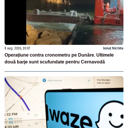
8 aug. 2026, 20:07
Ionuț Nichita
Operațiune contra cronometru pe Dunăre. Ultimele
două barje sunt scufundate pentru Cernavodă