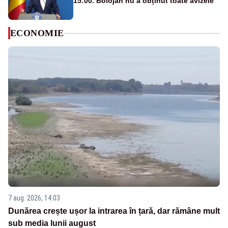
15:00. Bolojan nu a obținut toate avizele
ECONOMIE
7 aug. 2026, 14:03
Dunărea crește ușor la intrarea în țară, dar rămâne mult
sub media lunii august