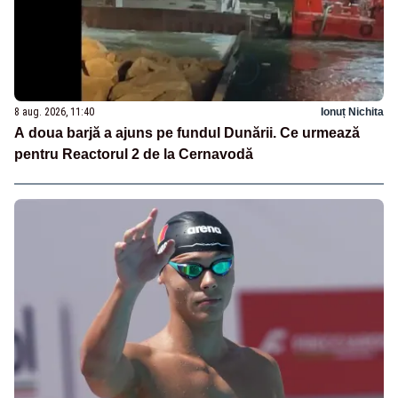
8 aug. 2026, 11:40
Ionuț Nichita
A doua barjă a ajuns pe fundul Dunării. Ce urmează
pentru Reactorul 2 de la Cernavodă