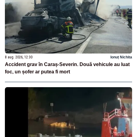
8 aug. 2026, 12:30
Ionuț Nichita
Accident grav în Caraș-Severin. Două vehicule au luat
foc, un șofer ar putea fi mort