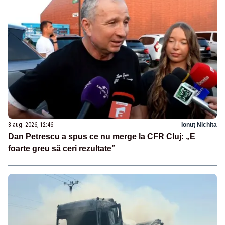
8 aug. 2026, 12:46
Ionuț Nichita
Dan Petrescu a spus ce nu merge la CFR Cluj: „E
foarte greu să ceri rezultate”