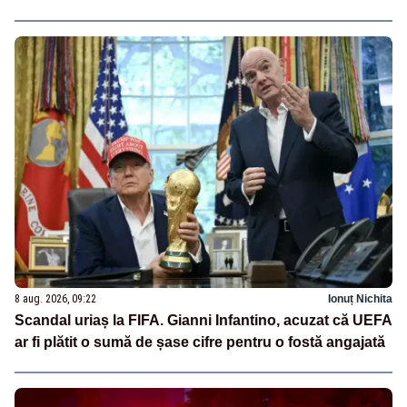
8 aug. 2026, 09:22
Ionuț Nichita
Scandal uriaș la FIFA. Gianni Infantino, acuzat că UEFA
ar fi plătit o sumă de șase cifre pentru o fostă angajată