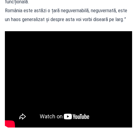
funcțională.
România este astăzi o țară neguvernabilă, neguvernată, este
un haos generalizat și despre asta voi vorbi diseară pe larg.”