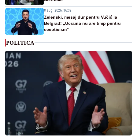
8 aug. 2026, 16:39
Zelenski, mesaj dur pentru Vučić la
Belgrad: „Ucraina nu are timp pentru
scepticism”
POLITICA