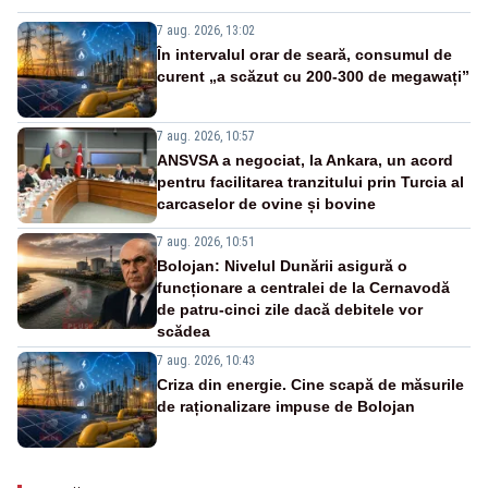
7 aug. 2026, 13:02
În intervalul orar de seară, consumul de
curent „a scăzut cu 200-300 de megawați”
7 aug. 2026, 10:57
ANSVSA a negociat, la Ankara, un acord
pentru facilitarea tranzitului prin Turcia al
carcaselor de ovine și bovine
7 aug. 2026, 10:51
Bolojan: Nivelul Dunării asigură o
funcționare a centralei de la Cernavodă
de patru-cinci zile dacă debitele vor
scădea
7 aug. 2026, 10:43
Criza din energie. Cine scapă de măsurile
de raționalizare impuse de Bolojan