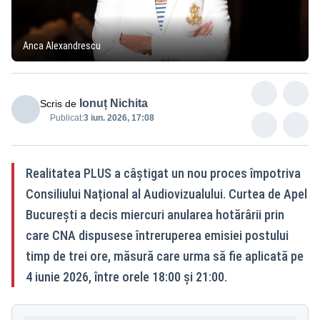
Anca Alexandrescu
Ionuț Nichita
Scris de
Publicat:
3 iun. 2026, 17:08
Realitatea PLUS a câștigat un nou proces împotriva
Consiliului Național al Audiovizualului. Curtea de Apel
București a decis miercuri anularea hotărârii prin
care CNA dispusese întreruperea emisiei postului
timp de trei ore, măsură care urma să fie aplicată pe
4 iunie 2026, între orele 18:00 și 21:00.