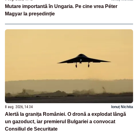
Mutare importantă în Ungaria. Pe cine vrea Péter
Magyar la președinție
8 aug. 2026, 14:34
Ionuț Nichita
Alertă la granița României. O dronă a explodat lângă
un gazoduct, iar premierul Bulgariei a convocat
Consiliul de Securitate