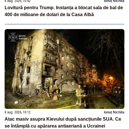
8 aug. 2026, 10:42
Ionuț Nichita
Lovitură pentru Trump. Instanța a blocat sala de bal de
400 de milioane de dolari de la Casa Albă
8 aug. 2026, 10:12
Ionuț Nichita
Atac masiv asupra Kievului după sancțiunile SUA. Ce
se întâmplă cu apărarea antiaeriană a Ucrainei