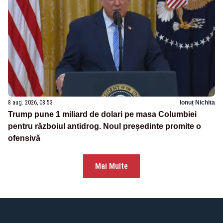
8 aug. 2026, 08:53
Ionuț Nichita
Trump pune 1 miliard de dolari pe masa Columbiei
pentru războiul antidrog. Noul președinte promite o
ofensivă
Mai Multe