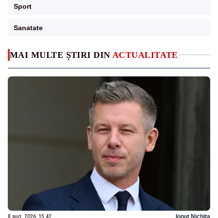
Sport
Sanatate
MAI MULTE ȘTIRI DIN
ACTUALITATE
8 aug. 2026, 15:42
Ionuț Nichita