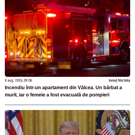
8 aug. 2026, 09:06
Ionuț Nichita
Incendiu într-un apartament din Vâlcea. Un bărbat a
murit, iar o femeie a fost evacuată de pompieri