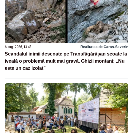
6 aug. 2026, 13:48
Realitatea de Caras-Severin
Scandalul inimii desenate pe Transfăgărășan scoate la
iveală o problemă mult mai gravă. Ghizii montani: „Nu
este un caz izolat”