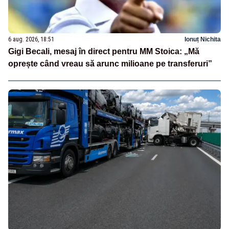
6 aug. 2026, 18:51
Ionuț Nichita
Gigi Becali, mesaj în direct pentru MM Stoica: „Mă
oprește când vreau să arunc milioane pe transferuri”