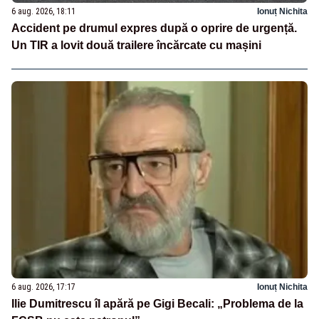
6 aug. 2026, 18:11
Ionuț Nichita
Accident pe drumul expres după o oprire de urgență.
Un TIR a lovit două trailere încărcate cu mașini
6 aug. 2026, 17:17
Ionuț Nichita
Ilie Dumitrescu îl apără pe Gigi Becali: „Problema de la