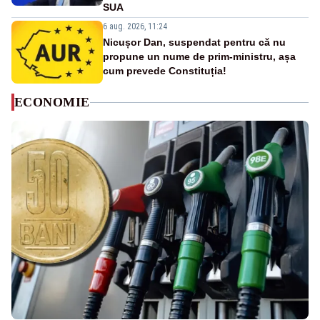
SUA
6 aug. 2026, 11:24
Nicușor Dan, suspendat pentru că nu
propune un nume de prim-ministru, așa
cum prevede Constituția!
ECONOMIE