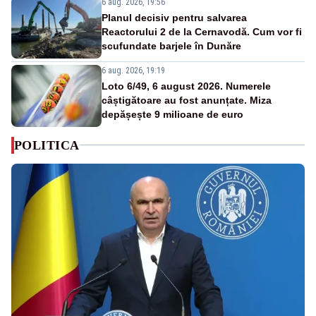
6 aug. 2026, 19:56
Planul decisiv pentru salvarea
Reactorului 2 de la Cernavodă. Cum vor fi
scufundate barjele în Dunăre
6 aug. 2026, 19:19
Loto 6/49, 6 august 2026. Numerele
câștigătoare au fost anunțate. Miza
depășește 9 milioane de euro
POLITICA