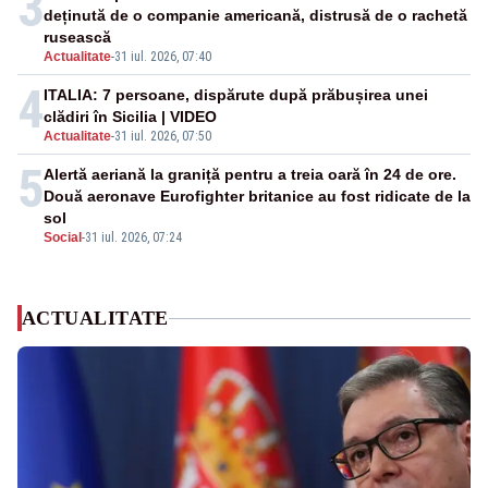
3
deținută de o companie americană, distrusă de o rachetă
rusească
Actualitate
-
31 iul. 2026, 07:40
4
ITALIA: 7 persoane, dispărute după prăbușirea unei
clădiri în Sicilia | VIDEO
Actualitate
-
31 iul. 2026, 07:50
5
Alertă aeriană la graniță pentru a treia oară în 24 de ore.
Două aeronave Eurofighter britanice au fost ridicate de la
sol
Social
-
31 iul. 2026, 07:24
ACTUALITATE