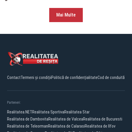
Mai Multe
Contact
Termeni și condiții
Politică de confidențialitate
Cod de conduită
Parteneri:
Realitatea.NET
Realitatea Sportiva
Realitatea Star
Realitatea de Dambovita
Realitatea de Valcea
Realitatea de Bucuresti
Realitatea de Teleorman
Realitatea de Calarasi
Realitatea de Ilfov