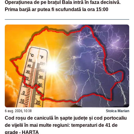
Operațiunea de pe brațul Bala intră în faza decisivă.
Prima barjă ar putea fi scufundată la ora 15:00
6 aug. 2026, 10:38
Stoica Marian
Cod roșu de caniculă în șapte județe și cod portocaliu
de vijelii în mai multe regiuni: temperaturi de 41 de
grade - HARTA