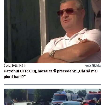
6 aug. 2026, 14:38
Ionuț Nichita
Patronul CFR Cluj, mesaj fără precedent: „Cât să mai
pierd bani?”