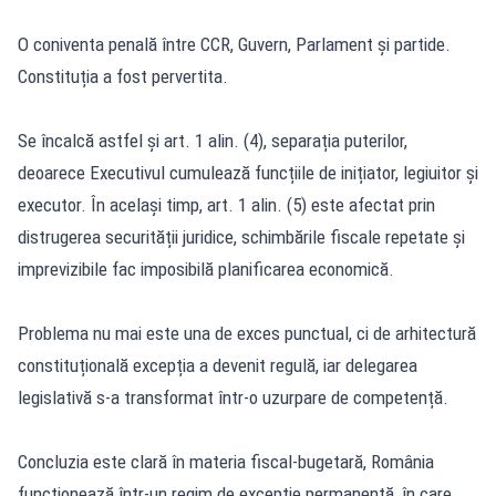
O coniventa penală între CCR, Guvern, Parlament și partide.
Constituția a fost pervertita.
Se încalcă astfel și art. 1 alin. (4), separația puterilor,
deoarece Executivul cumulează funcțiile de inițiator, legiuitor și
executor. În același timp, art. 1 alin. (5) este afectat prin
distrugerea securității juridice, schimbările fiscale repetate și
imprevizibile fac imposibilă planificarea economică.
Problema nu mai este una de exces punctual, ci de arhitectură
constituțională excepția a devenit regulă, iar delegarea
legislativă s-a transformat într-o uzurpare de competență.
Concluzia este clară în materia fiscal-bugetară, România
funcționează într-un regim de excepție permanentă, în care