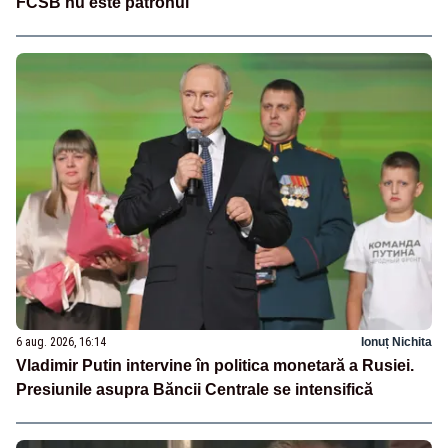
FCSB nu este patronul”
6 aug. 2026, 16:14
Ionuț Nichita
Vladimir Putin intervine în politica monetară a Rusiei.
Presiunile asupra Băncii Centrale se intensifică