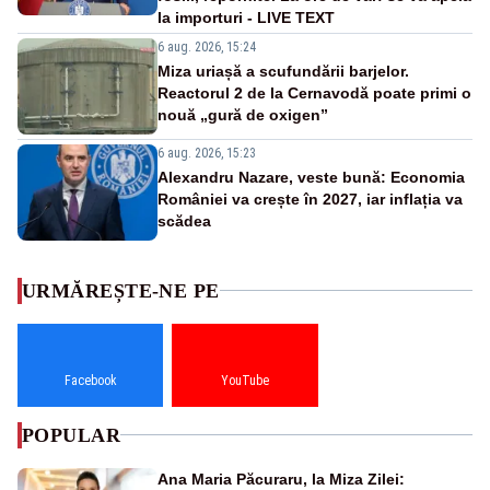
la importuri - LIVE TEXT
6 aug. 2026, 15:24
Miza uriașă a scufundării barjelor.
Reactorul 2 de la Cernavodă poate primi o
nouă „gură de oxigen”
6 aug. 2026, 15:23
Alexandru Nazare, veste bună: Economia
României va crește în 2027, iar inflația va
scădea
URMĂREȘTE-NE PE
Facebook
YouTube
POPULAR
Ana Maria Păcuraru, la Miza Zilei: