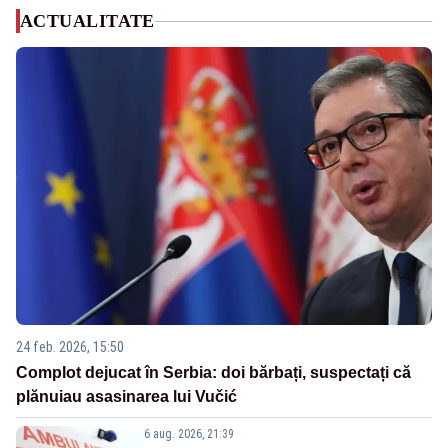
ACTUALITATE
24 feb. 2026, 15:50
Complot dejucat în Serbia: doi bărbați, suspectați că
plănuiau asasinarea lui Vučić
6 aug. 2026, 21:39