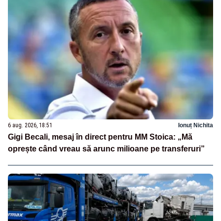
6 aug. 2026, 18:51
Ionuț Nichita
Gigi Becali, mesaj în direct pentru MM Stoica: „Mă
oprește când vreau să arunc milioane pe transferuri”