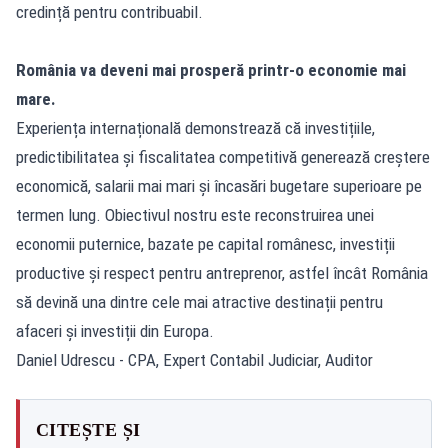
credință pentru contribuabil.
România va deveni mai prosperă printr-o economie mai
mare.
Experiența internațională demonstrează că investițiile,
predictibilitatea și fiscalitatea competitivă generează creștere
economică, salarii mai mari și încasări bugetare superioare pe
termen lung. Obiectivul nostru este reconstruirea unei
economii puternice, bazate pe capital românesc, investiții
productive și respect pentru antreprenor, astfel încât România
să devină una dintre cele mai atractive destinații pentru
afaceri și investiții din Europa.
Daniel Udrescu - CPA, Expert Contabil Judiciar, Auditor
CITEȘTE ȘI