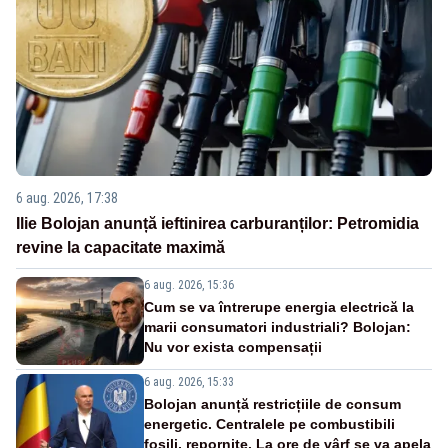
6 aug. 2026, 17:38
Ilie Bolojan anunță ieftinirea carburanților: Petromidia
revine la capacitate maximă
6 aug. 2026, 15:36
Cum se va întrerupe energia electrică la
marii consumatori industriali? Bolojan:
Nu vor exista compensații
6 aug. 2026, 15:33
Bolojan anunță restricțiile de consum
energetic. Centralele pe combustibili
fosili, repornite. La ore de vârf se va apela