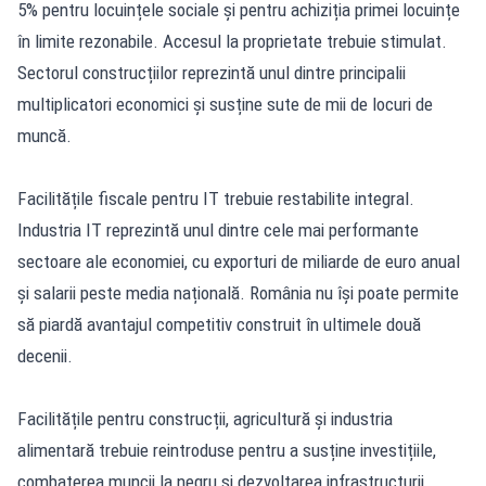
5% pentru locuințele sociale și pentru achiziția primei locuințe
în limite rezonabile. Accesul la proprietate trebuie stimulat.
Sectorul construcțiilor reprezintă unul dintre principalii
multiplicatori economici și susține sute de mii de locuri de
muncă.
Facilitățile fiscale pentru IT trebuie restabilite integral.
Industria IT reprezintă unul dintre cele mai performante
sectoare ale economiei, cu exporturi de miliarde de euro anual
și salarii peste media națională. România nu își poate permite
să piardă avantajul competitiv construit în ultimele două
decenii.
Facilitățile pentru construcții, agricultură și industria
alimentară trebuie reintroduse pentru a susține investițiile,
combaterea muncii la negru și dezvoltarea infrastructurii.