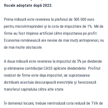
fiscale adoptate după 2022.
Prima măsură este revenirea la plafonul de 500.000 euro
pentru microîntreprinderi și la cota de impozitare de 1%. Mii de
firme au fost împinse artificial către impozitarea pe profit.
Economia românească are nevoie de mai mulți antreprenori, nu
de mai multe obstacole.
A doua măsură este revenirea la impozitul de 5% pe dividende
și eliminarea contribuției CASS aplicate dividendelor. Profitul
realizat de firme este deja impozitat, iar suprataxarea
distribuirii acestuia descurajează investițiile și favorizează
transferul capitalului către alte state.
În domeniul locuirii, trebuie reintrodusă cota redusă de TVA de