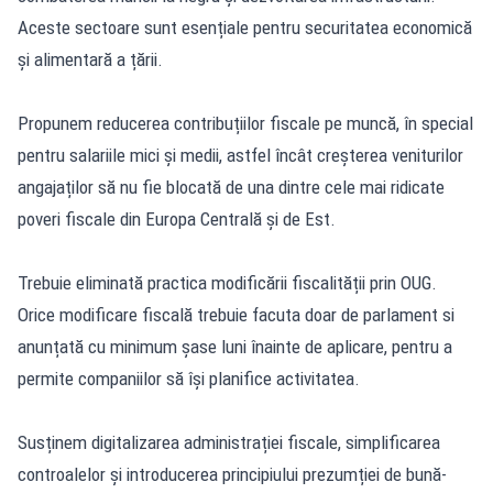
Aceste sectoare sunt esențiale pentru securitatea economică
și alimentară a țării.
Propunem reducerea contribuțiilor fiscale pe muncă, în special
pentru salariile mici și medii, astfel încât creșterea veniturilor
angajaților să nu fie blocată de una dintre cele mai ridicate
poveri fiscale din Europa Centrală și de Est.
Trebuie eliminată practica modificării fiscalității prin OUG.
Orice modificare fiscală trebuie facuta doar de parlament si
anunțată cu minimum șase luni înainte de aplicare, pentru a
permite companiilor să își planifice activitatea.
Susținem digitalizarea administrației fiscale, simplificarea
controalelor și introducerea principiului prezumției de bună-