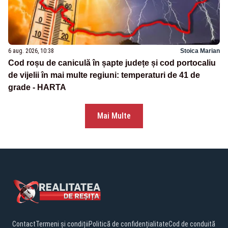
6 aug. 2026, 10:38
Stoica Marian
Cod roșu de caniculă în șapte județe și cod portocaliu
de vijelii în mai multe regiuni: temperaturi de 41 de
grade - HARTA
Mai Multe
Contact
Termeni și condiții
Politică de confidențialitate
Cod de conduită