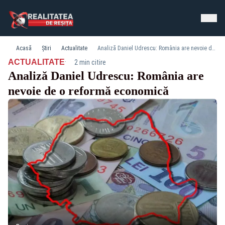
Acasă
Știri
Actualitate
Analiză Daniel Udrescu: România are nevoie de o reformă economică
·
ACTUALITATE
2 min citire
Analiză Daniel Udrescu: România are
nevoie de o reformă economică