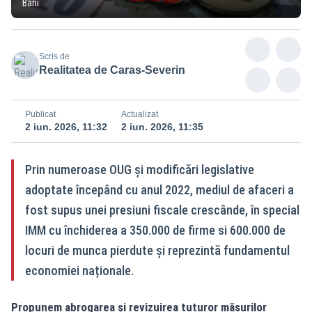
Bani
Scris de
Realitatea de Caras-Severin
Publicat
Actualizat
2 iun. 2026, 11:32
2 iun. 2026, 11:35
Prin numeroase OUG și modificări legislative
adoptate începând cu anul 2022, mediul de afaceri a
fost supus unei presiuni fiscale crescânde, în special
IMM cu închiderea a 350.000 de firme si 600.000 de
locuri de munca pierdute și reprezintă fundamentul
economiei naționale.
Propunem abrogarea și revizuirea tuturor măsurilor