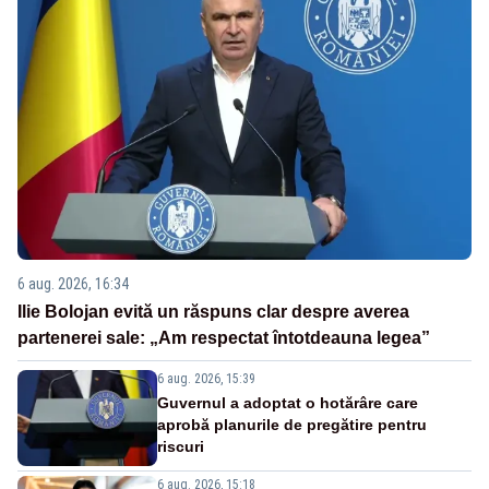
6 aug. 2026, 16:34
Ilie Bolojan evită un răspuns clar despre averea
partenerei sale: „Am respectat întotdeauna legea”
6 aug. 2026, 15:39
Guvernul a adoptat o hotărâre care
aprobă planurile de pregătire pentru
riscuri
6 aug. 2026, 15:18