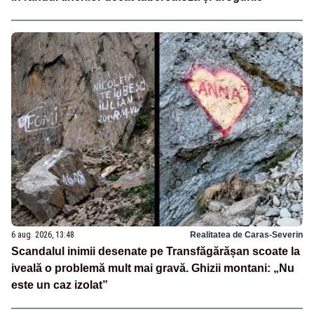
6 aug. 2026, 13:48
Realitatea de Caras-Severin
Scandalul inimii desenate pe Transfăgărășan scoate la
iveală o problemă mult mai gravă. Ghizii montani: „Nu
este un caz izolat”