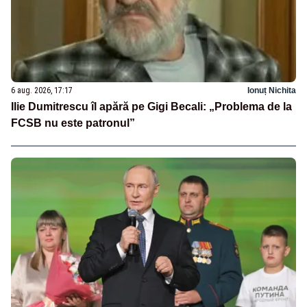
6 aug. 2026, 17:17
Ionuț Nichita
Ilie Dumitrescu îl apără pe Gigi Becali: „Problema de la
FCSB nu este patronul”