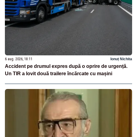
6 aug. 2026, 18:11
Ionuț Nichita
Accident pe drumul expres după o oprire de urgență.
Un TIR a lovit două trailere încărcate cu mașini