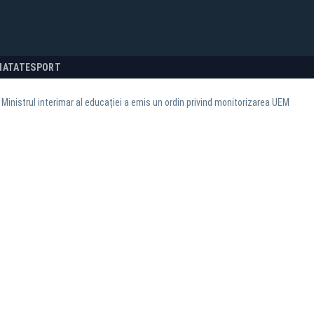
NATATE
SPORT
Ministrul interimar al educației a emis un ordin privind monitorizarea UEM