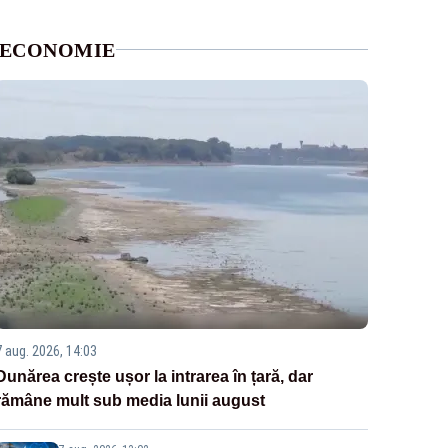
ECONOMIE
7 aug. 2026, 14:03
Dunărea crește ușor la intrarea în țară, dar
rămâne mult sub media lunii august