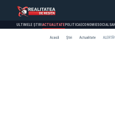
ULTIMELE ȘTIRI
ACTUALITATE
POLITICA
ECONOMIE
SOCIAL
SA
Acasă
Știri
Actualitate
ALERTĂ! 