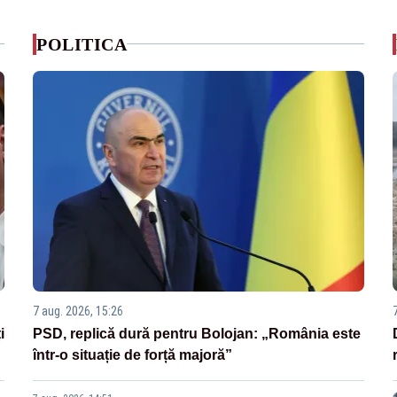
POLITICA
7 aug. 2026, 15:26
i
PSD, replică dură pentru Bolojan: „România este
într-o situație de forță majoră”