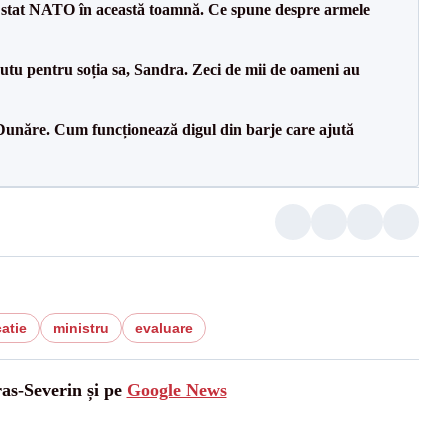
 stat NATO în această toamnă. Ce spune despre armele
tu pentru soția sa, Sandra. Zeci de mii de oameni au
Dunăre. Cum funcționează digul din barje care ajută
atie
ministru
evaluare
ras-Severin și pe
Google News