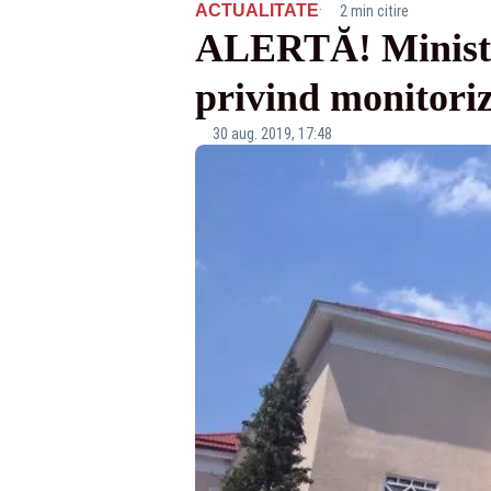
·
ACTUALITATE
2 min citire
ALERTĂ! Ministru
privind monitor
30 aug. 2019, 17:48