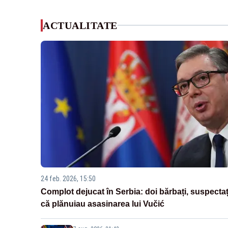
ACTUALITATE
24 feb. 2026, 15:50
Complot dejucat în Serbia: doi bărbați, suspectaț
că plănuiau asasinarea lui Vučić