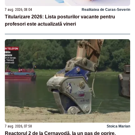
7 aug. 2026, 08:04
Realitatea de Caras-Severin
Titularizare 2026: Lista posturilor vacante pentru
profesori este actualizată vineri
7 aug. 2026, 07:58
Stoica Marian
Reactorul 2 de la Cernavodă, la un pas de oprire.