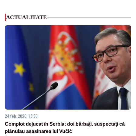
ACTUALITATE
24 feb. 2026, 15:50
Complot dejucat în Serbia: doi bărbați, suspectați că
plănuiau asasinarea lui Vučić