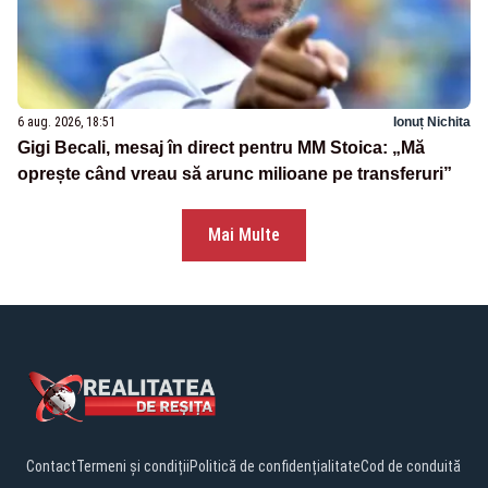
6 aug. 2026, 18:51
Ionuț Nichita
Gigi Becali, mesaj în direct pentru MM Stoica: „Mă
oprește când vreau să arunc milioane pe transferuri”
Mai Multe
Contact
Termeni și condiții
Politică de confidențialitate
Cod de conduită