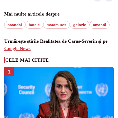
Mai multe articole despre
scandal
bataie
maramures
gelozie
amantă
Urmărește știrile Realitatea de Caras-Severin și pe
Google News
CELE MAI CITITE
1