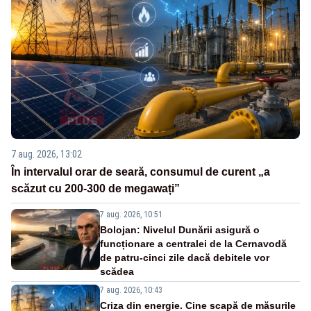
7 aug. 2026, 13:02
În intervalul orar de seară, consumul de curent „a
scăzut cu 200-300 de megawați”
7 aug. 2026, 10:51
Bolojan: Nivelul Dunării asigură o
funcționare a centralei de la Cernavodă
de patru-cinci zile dacă debitele vor
scădea
7 aug. 2026, 10:43
Criza din energie. Cine scapă de măsurile