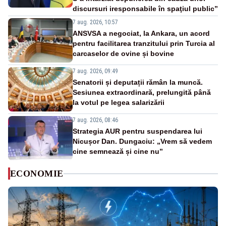
discursuri iresponsabile în spaţiul public”
7 aug. 2026, 10:57
ANSVSA a negociat, la Ankara, un acord
pentru facilitarea tranzitului prin Turcia al
carcaselor de ovine și bovine
7 aug. 2026, 09:49
Senatorii și deputații rămân la muncă.
Sesiunea extraordinară, prelungită până
la votul pe legea salarizării
7 aug. 2026, 08:46
Strategia AUR pentru suspendarea lui
Nicușor Dan. Dungaciu: „Vrem să vedem
cine semnează și cine nu”
ECONOMIE