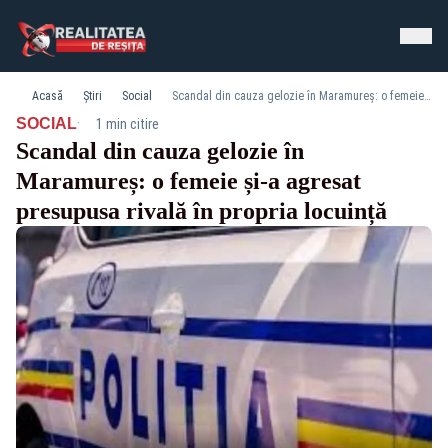
Acasă
Știri
Social
Scandal din cauza gelozie în Maramureș: o femeie și-a agresat presupusa rivală în propria locuință
·
SOCIAL
1 min citire
Scandal din cauza gelozie în
Maramureș: o femeie și-a agresat
presupusa rivală în propria locuință