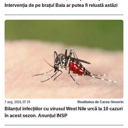
Intervenția de pe brațul Bala ar putea fi reluată astăzi
7 aug. 2026, 07:39
Realitatea de Caras-Severin
Bilanțul infecțiilor cu virusul West Nile urcă la 10 cazuri
în acest sezon. Anunțul INSP