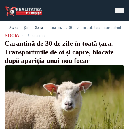
Acasă
Știri
Social
Carantină de 30 de zile în toată țara. Transporturile de oi și capre, blocate după apariția unui nou focar
·
SOCIAL
3 min citire
Carantină de 30 de zile în toată țara.
Transporturile de oi și capre, blocate
după apariția unui nou focar