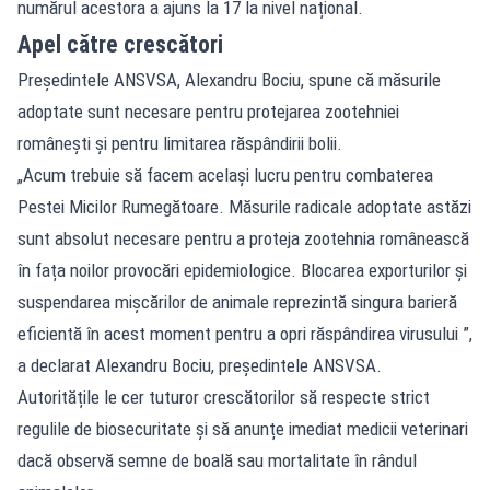
numărul acestora a ajuns la 17 la nivel național.
Apel către crescători
Președintele ANSVSA, Alexandru Bociu, spune că măsurile
adoptate sunt necesare pentru protejarea zootehniei
românești și pentru limitarea răspândirii bolii.
„Acum trebuie să facem același lucru pentru combaterea
Pestei Micilor Rumegătoare. Măsurile radicale adoptate astăzi
sunt absolut necesare pentru a proteja zootehnia românească
în fața noilor provocări epidemiologice. Blocarea exporturilor și
suspendarea mișcărilor de animale reprezintă singura barieră
eficientă în acest moment pentru a opri răspândirea virusului ”,
a declarat Alexandru Bociu, președintele ANSVSA.
Autoritățile le cer tuturor crescătorilor să respecte strict
regulile de biosecuritate și să anunțe imediat medicii veterinari
dacă observă semne de boală sau mortalitate în rândul