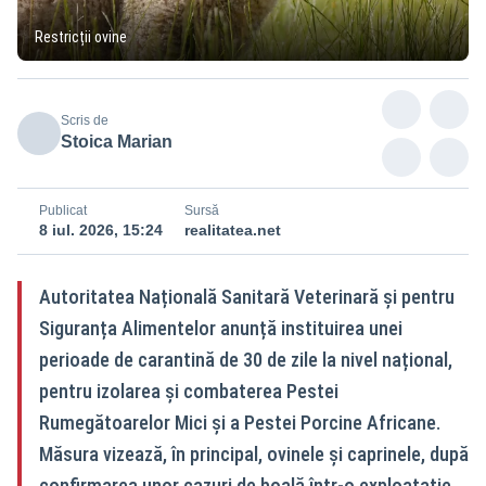
Restricții ovine
Scris de
Stoica Marian
Publicat
Sursă
8 iul. 2026, 15:24
realitatea.net
Autoritatea Națională Sanitară Veterinară și pentru
Siguranța Alimentelor anunță instituirea unei
perioade de carantină de 30 de zile la nivel național,
pentru izolarea și combaterea Pestei
Rumegătoarelor Mici și a Pestei Porcine Africane.
Măsura vizează, în principal, ovinele și caprinele, după
confirmarea unor cazuri de boală într-o exploatație