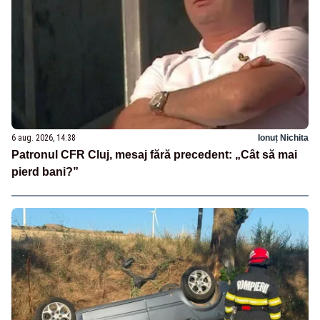
6 aug. 2026, 14:38
Ionuț Nichita
Patronul CFR Cluj, mesaj fără precedent: „Cât să mai
pierd bani?”