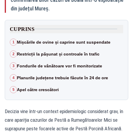
din județul Mureș.
CUPRINS
Mișcările de ovine și caprine sunt suspendate
1
Restricții la pășunat și controale în trafic
2
Fondurile de vânătoare vor fi monitorizate
3
Planurile județene trebuie făcute în 24 de ore
4
Apel către crescători
5
Decizia vine într-un context epidemiologic considerat grav, în
care apariția cazurilor de Pestă a Rumegătoarelor Mici se
suprapune peste focarele active de Pestă Porcină Africană.