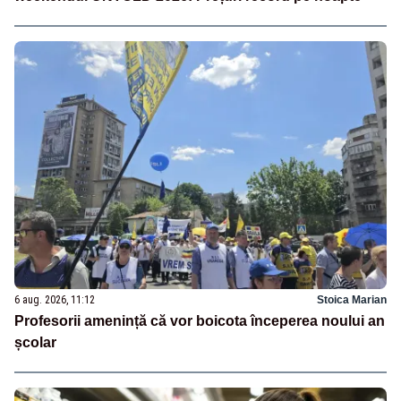
6 aug. 2026, 11:12
Stoica Marian
Profesorii amenință că vor boicota începerea noului an
școlar