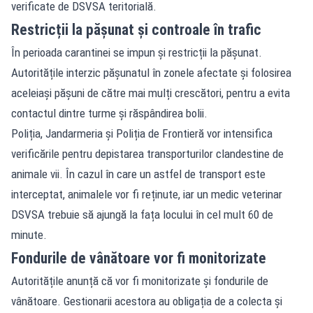
verificate de DSVSA teritorială.
Restricții la pășunat și controale în trafic
În perioada carantinei se impun și restricții la pășunat.
Autoritățile interzic pășunatul în zonele afectate și folosirea
aceleiași pășuni de către mai mulți crescători, pentru a evita
contactul dintre turme și răspândirea bolii.
Poliția, Jandarmeria și Poliția de Frontieră vor intensifica
verificările pentru depistarea transporturilor clandestine de
animale vii. În cazul în care un astfel de transport este
interceptat, animalele vor fi reținute, iar un medic veterinar
DSVSA trebuie să ajungă la fața locului în cel mult 60 de
minute.
Fondurile de vânătoare vor fi monitorizate
Autoritățile anunță că vor fi monitorizate și fondurile de
vânătoare. Gestionarii acestora au obligația de a colecta și