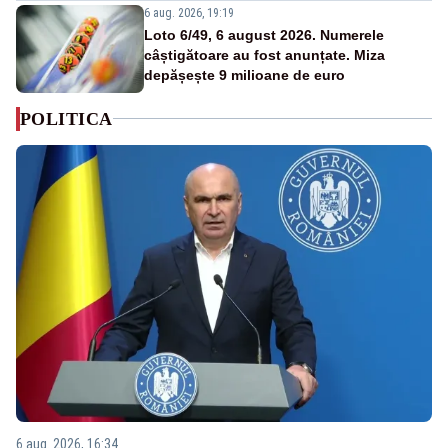
6 aug. 2026, 19:19
Loto 6/49, 6 august 2026. Numerele
câștigătoare au fost anunțate. Miza
depășește 9 milioane de euro
POLITICA
6 aug. 2026, 16:34