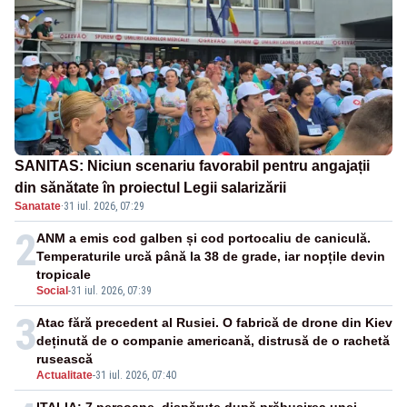
SANITAS: Niciun scenariu favorabil pentru angajații
din sănătate în proiectul Legii salarizării
Sanatate
·
31 iul. 2026, 07:29
2
ANM a emis cod galben și cod portocaliu de caniculă.
Temperaturile urcă până la 38 de grade, iar nopțile devin
tropicale
Social
-
31 iul. 2026, 07:39
3
Atac fără precedent al Rusiei. O fabrică de drone din Kiev
deținută de o companie americană, distrusă de o rachetă
rusească
Actualitate
-
31 iul. 2026, 07:40