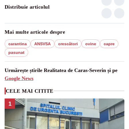
Distribuie articolul
Mai multe articole despre
carantina
ANSVSA
crescători
ovine
capre
pasunat
Urmărește știrile Realitatea de Caras-Severin și pe
Google News
CELE MAI CITITE
1