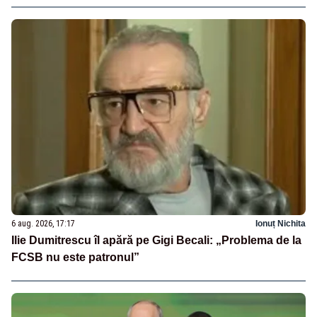
6 aug. 2026, 17:17
Ionuț Nichita
Ilie Dumitrescu îl apără pe Gigi Becali: „Problema de la
FCSB nu este patronul”