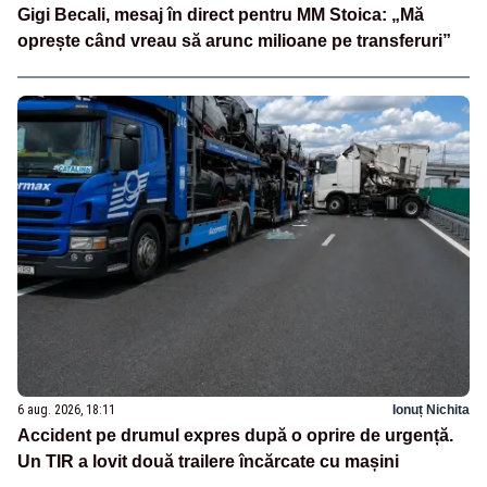
Gigi Becali, mesaj în direct pentru MM Stoica: „Mă
oprește când vreau să arunc milioane pe transferuri”
6 aug. 2026, 18:11
Ionuț Nichita
Accident pe drumul expres după o oprire de urgență.
Un TIR a lovit două trailere încărcate cu mașini