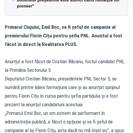
premier"
Primarul Clujului, Emil Boc, va fi șeful de campanie al
premierului Florin Cîțu pentru șefia PNL. Anuntul a fost
făcut în direct la
Realitatea
PLUS.
Anunțul a fost făcut de Cristian Băcanu, fostul candidat PNL
la Primăria Sectorului 5.
Deputatul Cristian Băcanu, președintele PNL Sector 5, se
numără printre liderii formațiunii care și au anunțat sprijinul
pentru Florin Cîțu în cursa pentru șefia partidului și a fost
prezent la anunțul candidaturii acestuia.
„Primarul Emil Boc, un om extrem de performant în
administrația publică, a făcut o opțiune și va fi șeful de
campanie al lui Florin Cîțu, asta dacă nu mă înșel eu”, a spus