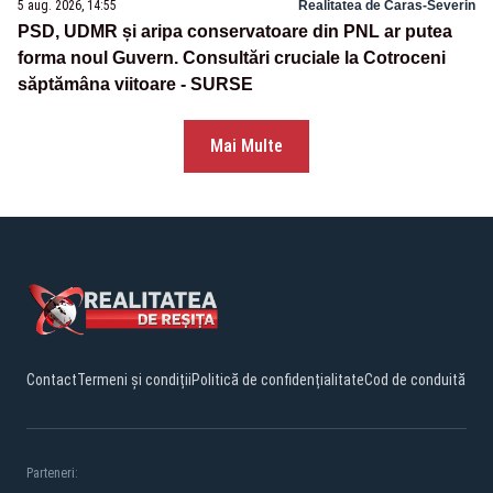
5 aug. 2026, 14:55
Realitatea de Caras-Severin
PSD, UDMR și aripa conservatoare din PNL ar putea
forma noul Guvern. Consultări cruciale la Cotroceni
săptămâna viitoare - SURSE
Mai Multe
Contact
Termeni și condiții
Politică de confidențialitate
Cod de conduită
Parteneri: