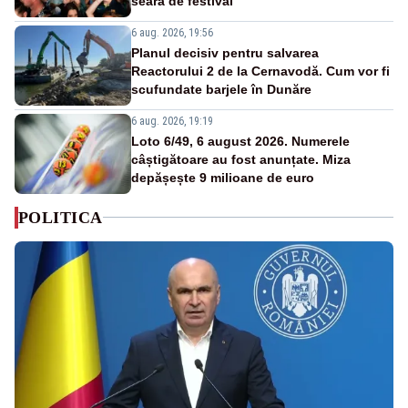
seară de festival
6 aug. 2026, 19:56
Planul decisiv pentru salvarea
Reactorului 2 de la Cernavodă. Cum vor fi
scufundate barjele în Dunăre
6 aug. 2026, 19:19
Loto 6/49, 6 august 2026. Numerele
câștigătoare au fost anunțate. Miza
depășește 9 milioane de euro
POLITICA