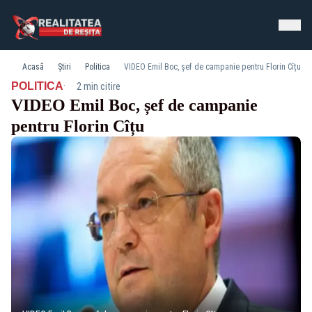
Acasă
Știri
Politica
VIDEO Emil Boc, șef de campanie pentru Florin Cîțu
·
POLITICA
2 min citire
VIDEO Emil Boc, șef de campanie
pentru Florin Cîțu