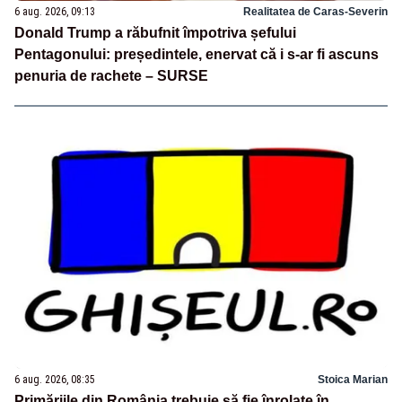
6 aug. 2026, 09:13
Realitatea de Caras-Severin
Donald Trump a răbufnit împotriva șefului
Pentagonului: președintele, enervat că i s-ar fi ascuns
penuria de rachete – SURSE
6 aug. 2026, 08:35
Stoica Marian
Primăriile din România trebuie să fie înrolate în