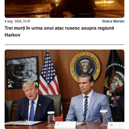
6 aug. 2026, 10:47
Stoica Marian
Trei morți în urma unui atac rusesc asupra regiunii
Harkov