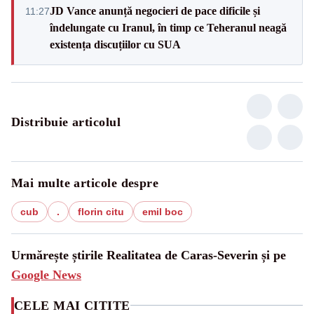
JD Vance anunță negocieri de pace dificile și
11:27
îndelungate cu Iranul, în timp ce Teheranul neagă
existența discuțiilor cu SUA
Distribuie articolul
Mai multe articole despre
cub
.
florin citu
emil boc
Urmărește știrile Realitatea de Caras-Severin și pe
Google News
CELE MAI CITITE