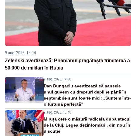
9 aug. 2026, 18:04
Zelenski avertizează: Phenianul pregătește trimiterea a
50.000 de militari în Rusia
9 aug. 2026, 17:50
Dan Dungaciu avertizează că șansele
unui guvern cu drepturi depline până în
septembrie sunt foarte mici: „Suntem într-
o furtună perfectă”
9 aug. 2026, 15:40
Miruță cere o măsură radicală după atacul
de la Cluj. Legea dezinformării, din nou în
discuție