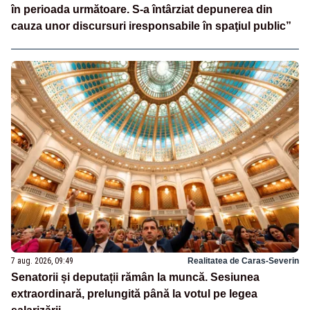
în perioada următoare. S-a întârziat depunerea din
cauza unor discursuri iresponsabile în spaţiul public”
7 aug. 2026, 09:49
Realitatea de Caras-Severin
Senatorii și deputații rămân la muncă. Sesiunea
extraordinară, prelungită până la votul pe legea