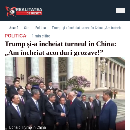
Acasă
Știri
Politica
Trump și-a încheiat turneul în China: „Am încheiat acorduri grozave!”
·
POLITICA
1 min citire
Trump și-a încheiat turneul în China:
„Am încheiat acorduri grozave!”
Donald Trump în China