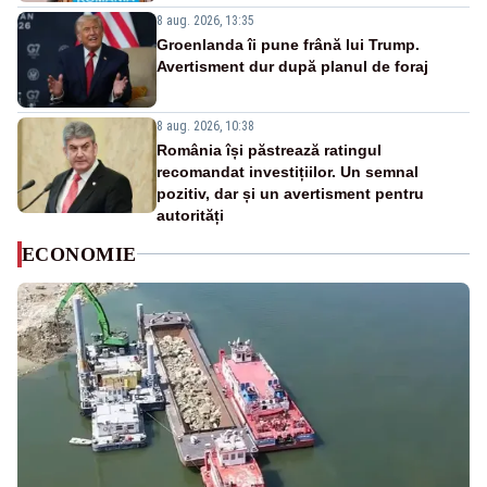
8 aug. 2026, 13:35
Groenlanda îi pune frână lui Trump.
Avertisment dur după planul de foraj
8 aug. 2026, 10:38
România își păstrează ratingul
recomandat investițiilor. Un semnal
pozitiv, dar și un avertisment pentru
autorități
ECONOMIE