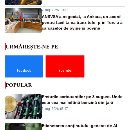
7 aug. 2026, 10:57
ANSVSA a negociat, la Ankara, un acord
pentru facilitarea tranzitului prin Turcia al
carcaselor de ovine și bovine
URMĂREȘTE-NE PE
Facebook
YouTube
POPULAR
Prețurile carburanților pe 3 august. Unde
este cea mai ieftină benzină din țară
3 aug. 2026, 08:47
Etichetarea conținutului generat de AI