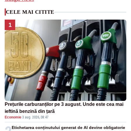
CELE MAI CITITE
1
Prețurile carburanților pe 3 august. Unde este cea mai
ieftină benzină din țară
Economie
·
3 aug. 2026, 08:47
Etichetarea conținutului generat de AI devine obligatorie