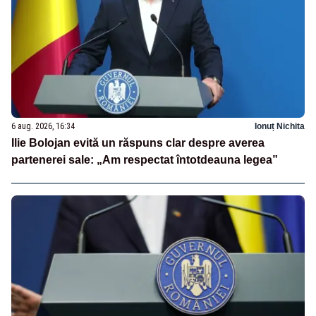
6 aug. 2026, 16:34
Ionuț Nichita
Ilie Bolojan evită un răspuns clar despre averea
partenerei sale: „Am respectat întotdeauna legea”