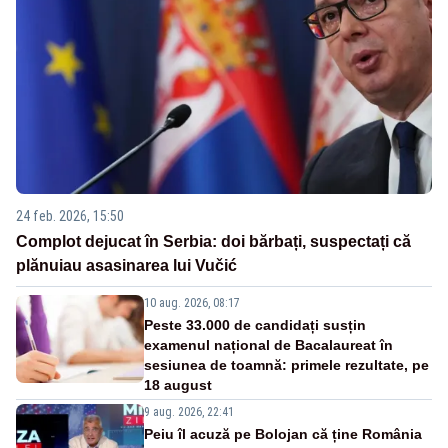
24 feb. 2026, 15:50
Complot dejucat în Serbia: doi bărbați, suspectați că
plănuiau asasinarea lui Vučić
10 aug. 2026, 08:17
Peste 33.000 de candidați susțin
examenul național de Bacalaureat în
sesiunea de toamnă: primele rezultate, pe
18 august
9 aug. 2026, 22:41
Peiu îl acuză pe Bolojan că ține România