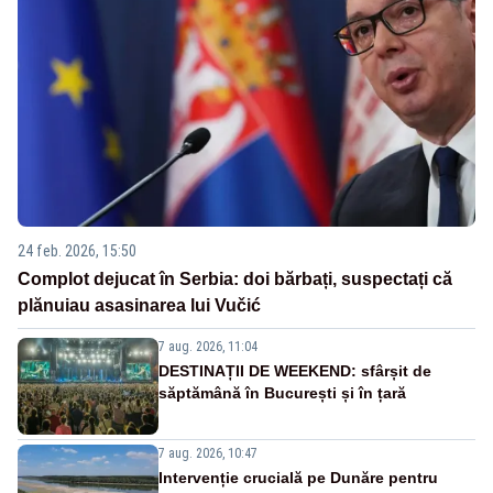
24 feb. 2026, 15:50
Complot dejucat în Serbia: doi bărbați, suspectați că
plănuiau asasinarea lui Vučić
7 aug. 2026, 11:04
DESTINAȚII DE WEEKEND: sfârșit de
săptămână în București și în țară
7 aug. 2026, 10:47
Intervenție crucială pe Dunăre pentru