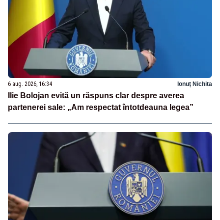
6 aug. 2026, 16:34
Ionuț Nichita
Ilie Bolojan evită un răspuns clar despre averea
partenerei sale: „Am respectat întotdeauna legea”