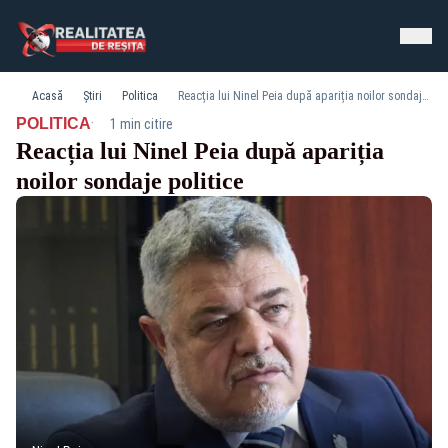
Acasă
Știri
Politica
Reacția lui Ninel Peia după apariția noilor sondaje politice
·
POLITICA
1 min citire
Reacția lui Ninel Peia după apariția
noilor sondaje politice