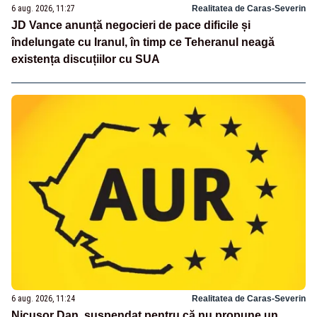
6 aug. 2026, 11:27
Realitatea de Caras-Severin
JD Vance anunță negocieri de pace dificile și
îndelungate cu Iranul, în timp ce Teheranul neagă
existența discuțiilor cu SUA
6 aug. 2026, 11:24
Realitatea de Caras-Severin
Nicușor Dan, suspendat pentru că nu propune un