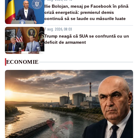
Ilie Bolojan, mesaj pe Facebook în plină
criză energetică: premierul demis
continuă să se laude cu măsurile luate
7 aug. 2026, 08:03
Trump neagă că SUA se confruntă cu un
deficit de armament
ECONOMIE