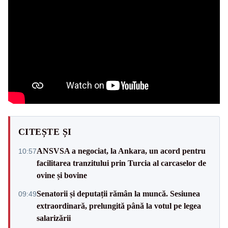
CITEȘTE ȘI
ANSVSA a negociat, la Ankara, un acord pentru
10:57
facilitarea tranzitului prin Turcia al carcaselor de
ovine și bovine
Senatorii și deputații rămân la muncă. Sesiunea
09:49
extraordinară, prelungită până la votul pe legea
salarizării