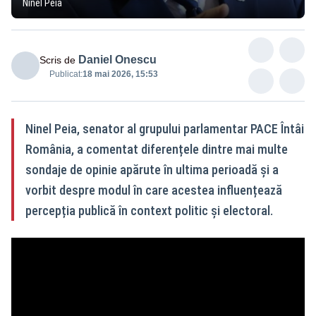
Ninel Peia
Daniel Onescu
Scris de
Publicat:
18 mai 2026, 15:53
Ninel Peia, senator al grupului parlamentar PACE Întâi
România, a comentat diferențele dintre mai multe
sondaje de opinie apărute în ultima perioadă și a
vorbit despre modul în care acestea influențează
percepția publică în context politic și electoral.