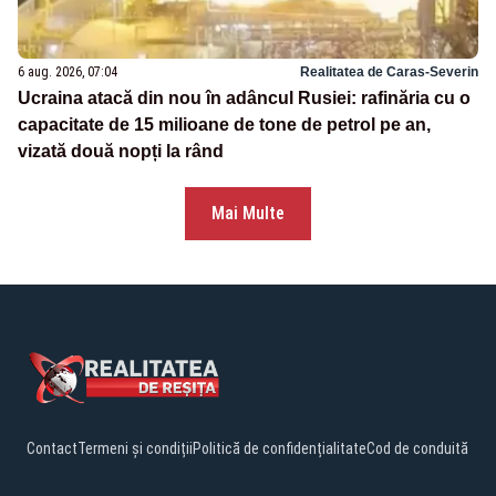
6 aug. 2026, 07:04
Realitatea de Caras-Severin
Ucraina atacă din nou în adâncul Rusiei: rafinăria cu o
capacitate de 15 milioane de tone de petrol pe an,
vizată două nopți la rând
Mai Multe
Contact
Termeni și condiții
Politică de confidențialitate
Cod de conduită