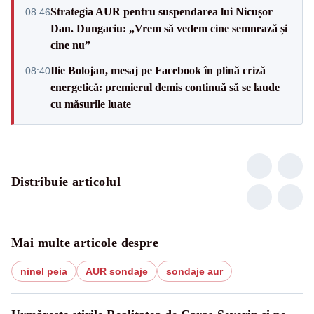
Strategia AUR pentru suspendarea lui Nicușor
08:46
Dan. Dungaciu: „Vrem să vedem cine semnează și
cine nu”
Ilie Bolojan, mesaj pe Facebook în plină criză
08:40
energetică: premierul demis continuă să se laude
cu măsurile luate
Distribuie articolul
Mai multe articole despre
ninel peia
AUR sondaje
sondaje aur