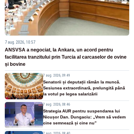
7 aug. 2026, 10:57
ANSVSA a negociat, la Ankara, un acord pentru
facilitarea tranzitului prin Turcia al carcaselor de ovine
și bovine
7 aug. 2026, 09:49
Senatorii și deputații rămân la muncă.
Sesiunea extraordinară, prelungită până
la votul pe legea salarizării
7 aug. 2026, 08:46
Strategia AUR pentru suspendarea lui
Nicușor Dan. Dungaciu: „Vrem să vedem
cine semnează și cine nu”
7 aug. 2026, 08:40