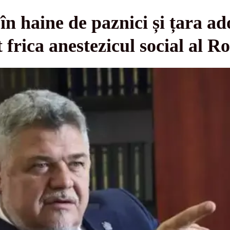
în haine de paznici și țara ad
 frica anestezicul social al R