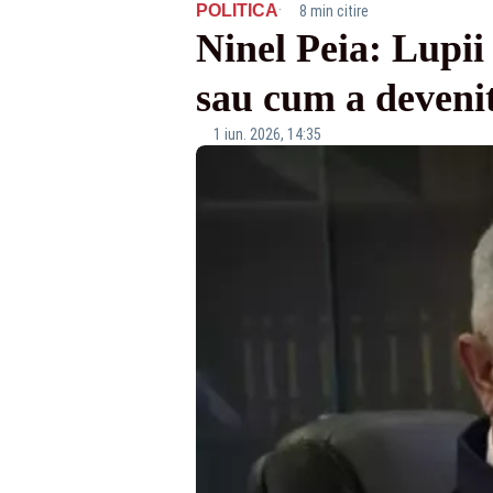
·
POLITICA
8 min citire
Ninel Peia: Lupii 
sau cum a devenit
1 iun. 2026, 14:35