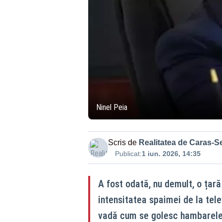
Ninel Peia
Scris de
Realitatea de Caras-S
Publicat:
1 iun. 2026, 14:35
A fost odată, nu demult, o țară
intensitatea spaimei de la tele
vadă cum se golesc hambarele ș