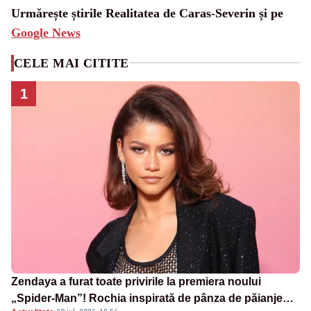
Urmărește știrile Realitatea de Caras-Severin și pe
Google News
CELE MAI CITITE
1
Zendaya a furat toate privirile la premiera noului
„Spider-Man”! Rochia inspirată de pânza de păianjen a