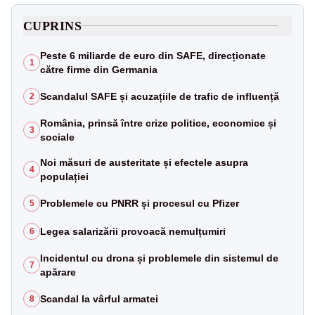
CUPRINS
Peste 6 miliarde de euro din SAFE, direcționate
1
către firme din Germania
Scandalul SAFE și acuzațiile de trafic de influență
2
România, prinsă între crize politice, economice și
3
sociale
Noi măsuri de austeritate și efectele asupra
4
populației
Problemele cu PNRR și procesul cu Pfizer
5
Legea salarizării provoacă nemulțumiri
6
Incidentul cu drona și problemele din sistemul de
7
apărare
Scandal la vârful armatei
8