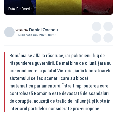
Foto: Profimedia
Daniel Onescu
Scris de
Publicat:
4 iun. 2026, 09:03
România se află la răscruce, iar politicienii fug de
răspunderea guvernării. De mai bine de o lună țara nu
are conducere la palatul Victoria, iar în laboratoarele
sistemului se fac scenarii care au blocat
matematica parlamentară. Între timp, puterea care
controlează România este devastată de scandaluri
de corupție, acuzații de trafic de influență și lupte în
interiorul partidelor considerate pro-europene.