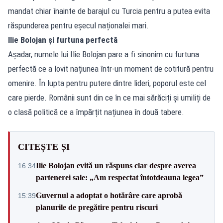
mandat chiar înainte de barajul cu Turcia pentru a putea evita
răspunderea pentru eșecul naționalei mari.
Ilie Bolojan și furtuna perfectă
Așadar, numele lui Ilie Bolojan pare a fi sinonim cu furtuna
perfectă ce a lovit națiunea într-un moment de cotitură pentru
omenire. În lupta pentru putere dintre lideri, poporul este cel
care pierde. Românii sunt din ce în ce mai sărăciți și umiliți de
o clasă politică ce a împărțit națiunea în două tabere.
CITEȘTE ȘI
Ilie Bolojan evită un răspuns clar despre averea
16:34
partenerei sale: „Am respectat întotdeauna legea”
Guvernul a adoptat o hotărâre care aprobă
15:39
planurile de pregătire pentru riscuri