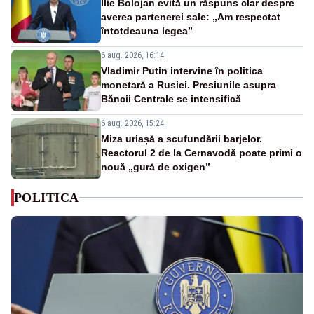
Ilie Bolojan evită un răspuns clar despre
averea partenerei sale: „Am respectat
întotdeauna legea”
6 aug. 2026, 16:14
Vladimir Putin intervine în politica
monetară a Rusiei. Presiunile asupra
Băncii Centrale se intensifică
6 aug. 2026, 15:24
Miza uriașă a scufundării barjelor.
Reactorul 2 de la Cernavodă poate primi o
nouă „gură de oxigen”
POLITICA