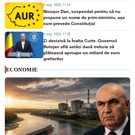
6 aug. 2026, 11:24
Nicușor Dan, suspendat pentru că nu
propune un nume de prim-ministru, așa
cum prevede Constituția!
6 aug. 2026, 11:05
Zi decisivă la Înalta Curte. Guvernul
Bolojan află astăzi dacă trebuie să
plătească aproape un miliard de euro
grefierilor
ECONOMIE