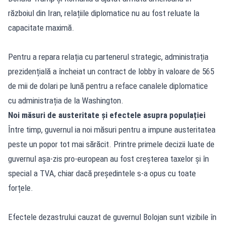
războiul din Iran, relațiile diplomatice nu au fost reluate la
capacitate maximă.
Pentru a repara relația cu partenerul strategic, administrația
prezidențială a încheiat un contract de lobby în valoare de 565
de mii de dolari pe lună pentru a reface canalele diplomatice
cu administrația de la Washington.
Noi măsuri de austeritate și efectele asupra populației
Între timp, guvernul ia noi măsuri pentru a impune austeritatea
peste un popor tot mai sărăcit. Printre primele decizii luate de
guvernul așa-zis pro-european au fost creșterea taxelor și în
special a TVA, chiar dacă președintele s-a opus cu toate
forțele.
Efectele dezastrului cauzat de guvernul Bolojan sunt vizibile în