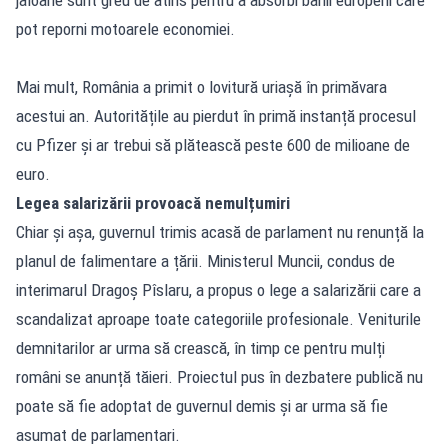
pot reporni motoarele economiei.
Mai mult, România a primit o lovitură uriașă în primăvara
acestui an. Autoritățile au pierdut în primă instanță procesul
cu Pfizer și ar trebui să plătească peste 600 de milioane de
euro.
Legea salarizării provoacă nemulțumiri
Chiar și așa, guvernul trimis acasă de parlament nu renunță la
planul de falimentare a țării. Ministerul Muncii, condus de
interimarul Dragoș Pîslaru, a propus o lege a salarizării care a
scandalizat aproape toate categoriile profesionale. Veniturile
demnitarilor ar urma să crească, în timp ce pentru mulți
români se anunță tăieri. Proiectul pus în dezbatere publică nu
poate să fie adoptat de guvernul demis și ar urma să fie
asumat de parlamentari.