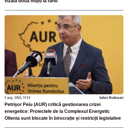
vizată două nopți la rând
5 aug. 2026, 19:53
Iulian Budusan
Petrișor Peiu (AUR) critică gestionarea crizei
energetice: Proiectele de la Complexul Energetic
Oltenia sunt blocate în birocrație și restricții legislative