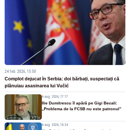
24 feb. 2026, 15:50
Complot dejucat în Serbia: doi bărbați, suspectați că
plănuiau asasinarea lui Vučić
6 aug. 2026, 17:17
Ilie Dumitrescu îl apără pe Gigi Becali:
„Problema de la FCSB nu este patronul”
6 aug. 2026, 16:34