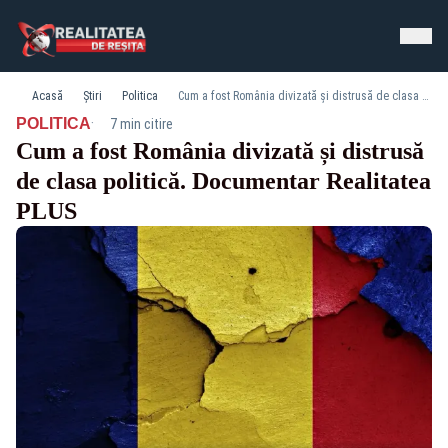
Acasă
Știri
Politica
Cum a fost România divizată și distrusă de clasa politică. Documentar Realitatea PLUS
·
POLITICA
7 min citire
Cum a fost România divizată și distrusă
de clasa politică. Documentar Realitatea
PLUS