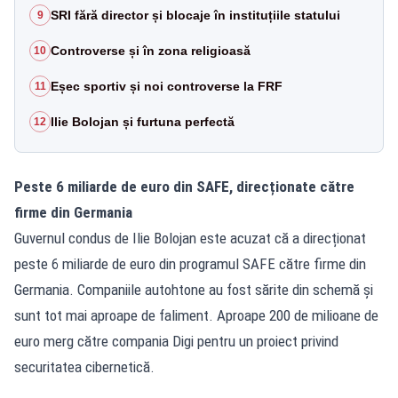
SRI fără director și blocaje în instituțiile statului
9
Controverse și în zona religioasă
10
Eșec sportiv și noi controverse la FRF
11
Ilie Bolojan și furtuna perfectă
12
Peste 6 miliarde de euro din SAFE, direcționate către
firme din Germania
Guvernul condus de Ilie Bolojan este acuzat că a direcționat
peste 6 miliarde de euro din programul SAFE către firme din
Germania. Companiile autohtone au fost sărite din schemă și
sunt tot mai aproape de faliment. Aproape 200 de milioane de
euro merg către compania Digi pentru un proiect privind
securitatea cibernetică.