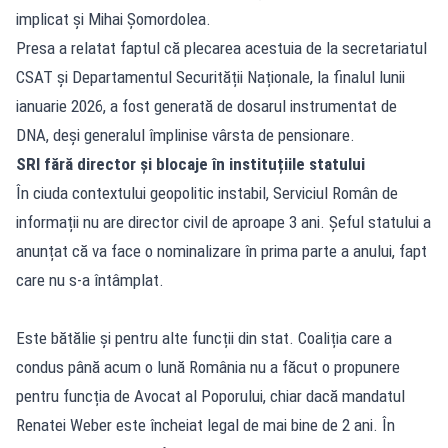
implicat și Mihai Șomordolea.
Presa a relatat faptul că plecarea acestuia de la secretariatul
CSAT și Departamentul Securității Naționale, la finalul lunii
ianuarie 2026, a fost generată de dosarul instrumentat de
DNA, deși generalul împlinise vârsta de pensionare.
SRI fără director și blocaje în instituțiile statului
În ciuda contextului geopolitic instabil, Serviciul Român de
informații nu are director civil de aproape 3 ani. Șeful statului a
anunțat că va face o nominalizare în prima parte a anului, fapt
care nu s-a întâmplat.
Este bătălie și pentru alte funcții din stat. Coaliția care a
condus până acum o lună România nu a făcut o propunere
pentru funcția de Avocat al Poporului, chiar dacă mandatul
Renatei Weber este încheiat legal de mai bine de 2 ani. În