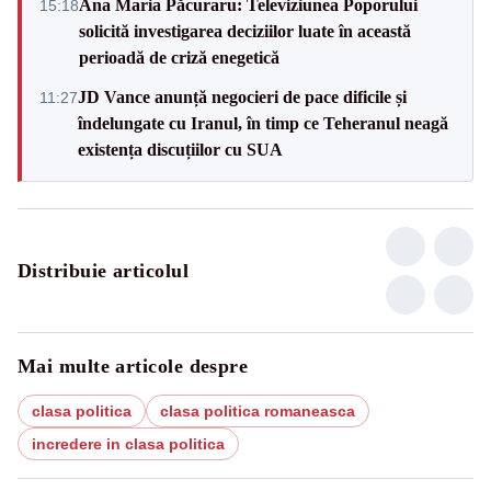
Ana Maria Păcuraru: Televiziunea Poporului
15:18
solicită investigarea deciziilor luate în această
perioadă de criză enegetică
JD Vance anunță negocieri de pace dificile și
11:27
îndelungate cu Iranul, în timp ce Teheranul neagă
existența discuțiilor cu SUA
Distribuie articolul
Mai multe articole despre
clasa politica
clasa politica romaneasca
incredere in clasa politica