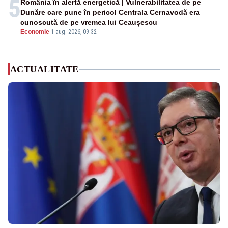
5
România în alertă energetică | Vulnerabilitatea de pe
Dunăre care pune în pericol Centrala Cernavodă era
cunoscută de pe vremea lui Ceaușescu
Economie
-
1 aug. 2026, 09:32
ACTUALITATE