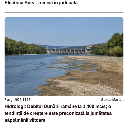
Electrica Serv - trimisă în judecată
7 aug. 2026, 14:37
Stoica Marian
Hidrologi: Debitul Dunării rămâne la 1.400 mc/s; o
tendință de creștere este preconizată la jumătatea
săptămânii viitoare