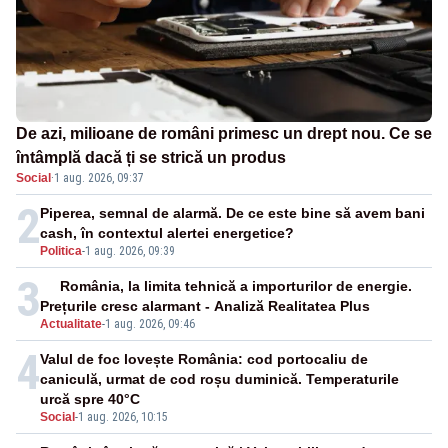
De azi, milioane de români primesc un drept nou. Ce se
întâmplă dacă ți se strică un produs
Social
·
1 aug. 2026, 09:37
2
Piperea, semnal de alarmă. De ce este bine să avem bani
cash, în contextul alertei energetice?
Politica
-
1 aug. 2026, 09:39
3
România, la limita tehnică a importurilor de energie.
Prețurile cresc alarmant - Analiză Realitatea Plus
Actualitate
-
1 aug. 2026, 09:46
4
Valul de foc lovește România: cod portocaliu de
caniculă, urmat de cod roșu duminică. Temperaturile
urcă spre 40°C
Social
-
1 aug. 2026, 10:15