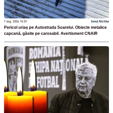
7 aug. 2026, 16:29
Ionuț Nichita
Pericol uriaș pe Autostrada Soarelui. Obiecte metalice
capcană, găsite pe carosabil. Avertisment CNAIR