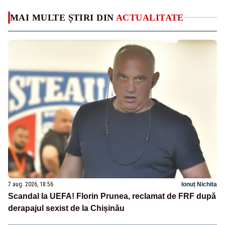
MAI MULTE ȘTIRI DIN
ACTUALITATE
7 aug. 2026, 18:56
Ionuț Nichita
Scandal la UEFA! Florin Prunea, reclamat de FRF după
derapajul sexist de la Chișinău