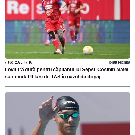
7 aug. 2026, 17:16
Ionuț Nichita
Lovitură dură pentru căpitanul lui Sepsi. Cosmin Matei,
suspendat 9 luni de TAS în cazul de dopaj