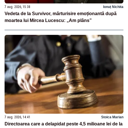
7 aug. 2026, 15:38
Ionuț Nichita
Vedeta de la Survivor, mărturisire emoționantă după
moartea lui Mircea Lucescu: „Am plâns”
7 aug. 2026, 14:41
Stoica Marian
Directoarea care a delapidat peste 4,5 milioane lei de la