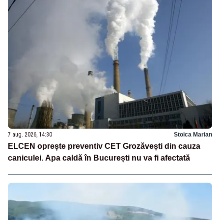
7 aug. 2026, 14:30
Stoica Marian
ELCEN oprește preventiv CET Grozăvești din cauza
caniculei. Apa caldă în București nu va fi afectată