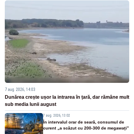
7 aug. 2026, 14:03
Dunărea crește ușor la intrarea în țară, dar rămâne mult
sub media lunii august
7 aug. 2026, 13:02
În intervalul orar de seară, consumul de
curent „a scăzut cu 200-300 de megawați”