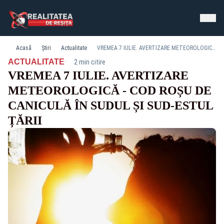
Acasă
Știri
Actualitate
VREMEA 7 IULIE. AVERTIZARE METEOROLOGICĂ - COD ROȘU DE CANICULĂ ÎN SUDUL ȘI SUD-ESTUL ȚĂRII
·
ACTUALITATE
2 min citire
VREMEA 7 IULIE. AVERTIZARE
METEOROLOGICĂ - COD ROȘU DE
CANICULĂ ÎN SUDUL ȘI SUD-ESTUL
ȚĂRII