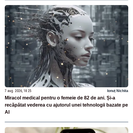
7 aug. 2026, 18:25
Ionuț Nichita
Miracol medical pentru o femeie de 82 de ani. Și-a
recăpătat vederea cu ajutorul unei tehnologii bazate pe
AI