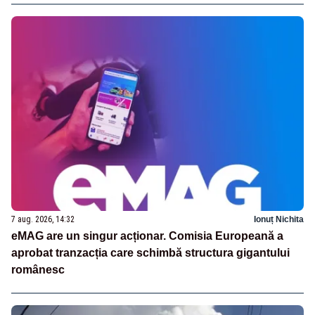
7 aug. 2026, 14:32
Ionuț Nichita
eMAG are un singur acționar. Comisia Europeană a
aprobat tranzacția care schimbă structura gigantului
românesc