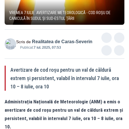
VREMEA 7 IULIE. AVERTIZARE METEOROLOGICĂ - COD ROȘU DE
CANICULĂ ÎN SUDUL ȘI SUD-ESTUL ȚĂRII
Realitatea de Caras-Severin
Scris de
Publicat:
7 iul. 2025, 07:53
Avertizare de cod roșu pentru un val de căldură
extrem și persistent, valabil în intervalul 7 iulie, ora
10 – 8 iulie, ora 10
Administrația Națională de Meteorologie (ANM) a emis o
avertizare de cod roșu pentru un val de căldură extrem și
persistent, valabil în intervalul 7 iulie, ora 10 – 8 iulie, ora
10.