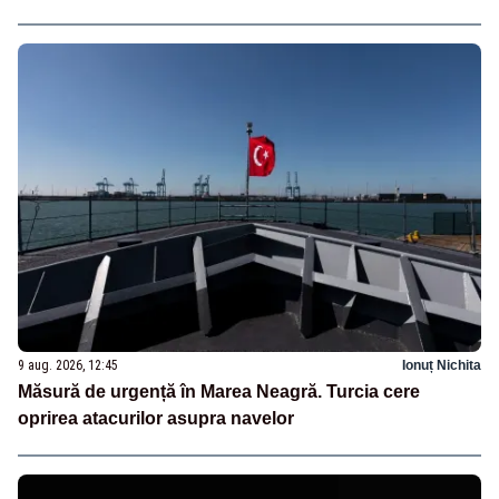
9 aug. 2026, 12:45
Ionuț Nichita
Măsură de urgență în Marea Neagră. Turcia cere
oprirea atacurilor asupra navelor