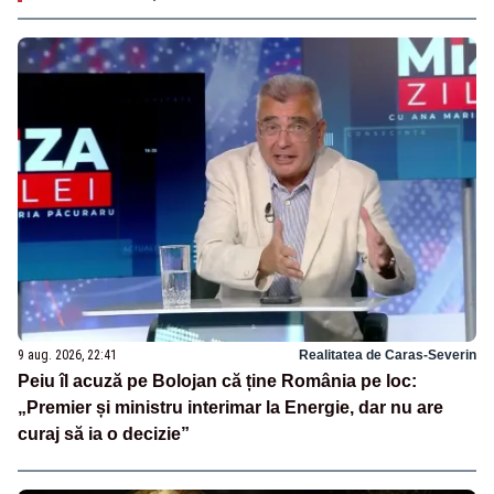
9 aug. 2026, 22:41
Realitatea de Caras-Severin
Peiu îl acuză pe Bolojan că ține România pe loc:
„Premier și ministru interimar la Energie, dar nu are
curaj să ia o decizie”