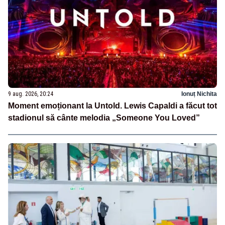
9 aug. 2026, 20:24
Ionuț Nichita
Moment emoționant la Untold. Lewis Capaldi a făcut tot
stadionul să cânte melodia „Someone You Loved”