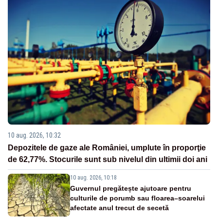
10 aug. 2026, 10:32
Depozitele de gaze ale României, umplute în proporţie
de 62,77%. Stocurile sunt sub nivelul din ultimii doi ani
10 aug. 2026, 10:18
Guvernul pregătește ajutoare pentru
culturile de porumb sau floarea–soarelui
afectate anul trecut de secetă