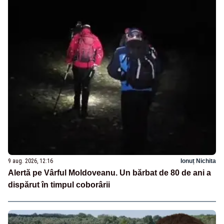
9 aug. 2026, 12:16
Ionuț Nichita
Alertă pe Vârful Moldoveanu. Un bărbat de 80 de ani a
dispărut în timpul coborârii