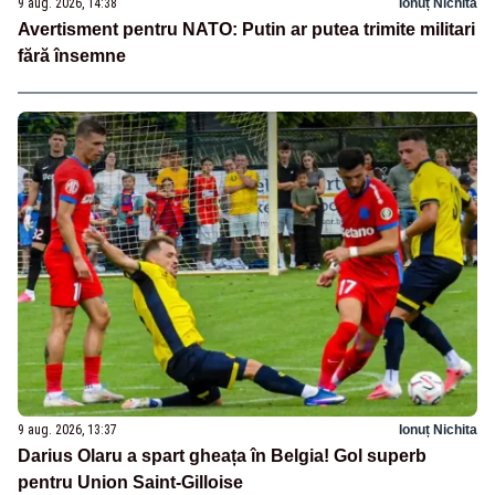
9 aug. 2026, 14:38
Ionuț Nichita
Avertisment pentru NATO: Putin ar putea trimite militari
fără însemne
9 aug. 2026, 13:37
Ionuț Nichita
Darius Olaru a spart gheața în Belgia! Gol superb
pentru Union Saint-Gilloise