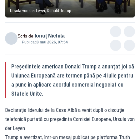
Ursula von der Leyer, Donald Trump
Ionuț Nichita
Scris de
Publicat:
8 mai 2026, 07:54
Președintele american Donald Trump a anunțat joi că
Uniunea Europeană are termen până pe 4 iulie pentru
a pune în aplicare acordul comercial negociat cu
Statele Unite.
Declarația liderului de la Casa Albă a venit după o discuție
telefonică purtată cu președinta Comisiei Europene, Ursula von
der Leyen.
Trump a avertizat, într-un mesaj publicat pe platforma Truth