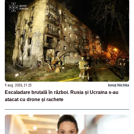
9 aug. 2026, 21:25
Ionuț Nichita
Escaladare brutală în război. Rusia și Ucraina s-au
atacat cu drone și rachete