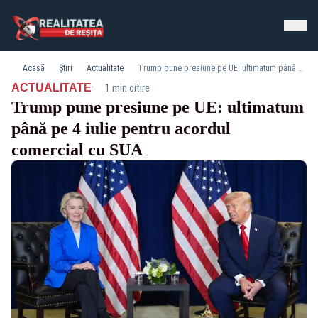
Acasă
Știri
Actualitate
Trump pune presiune pe UE: ultimatum până pe 4 iulie pentru acordul comercial cu SUA
·
ACTUALITATE
1 min citire
Trump pune presiune pe UE: ultimatum
până pe 4 iulie pentru acordul
comercial cu SUA