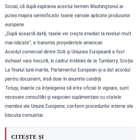
Social, că după expirarea acestui termen Washingtonul ar
putea majora semnificativ taxele vamale aplicate produselor
europene.
„După această dată, taxele vor crește imediat la niveluri mult
mai ridicate”, a transmis președintele american.
Acordul comercial dintre SUA și Uniunea Europeană a fost
încheiat vara trecută, în cadrul întâlnirii de la Turnberry, Scoția.
La finalul lunii martie, Parlamentul European și-a dat acordul
pentru document, însă doar în anumite condiții.
Totuși, înainte ca înțelegerea să intre oficial în vigoare, sunt
necesare consultări și negocieri suplimentare cu statele
membre ale Uniunii Europene, conform procedurilor interne ale
blocului comunitar.
CITEȘTE ȘI