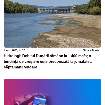
7 aug. 2026, 14:37
Stoica Marian
Hidrologi: Debitul Dunării rămâne la 1.400 mc/s; o
tendință de creștere este preconizată la jumătatea
săptămânii viitoare