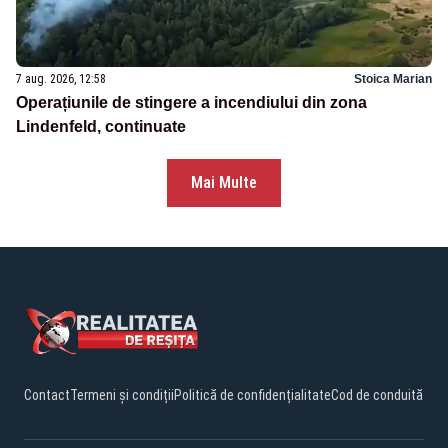
7 aug. 2026, 12:58
Stoica Marian
Operațiunile de stingere a incendiului din zona
Lindenfeld, continuate
Mai Multe
Contact
Termeni și condiții
Politică de confidențialitate
Cod de conduită