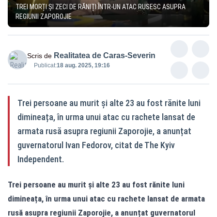
TREI MORȚI ȘI ZECI DE RĂNIȚI ÎNTR-UN ATAC RUSESC ASUPRA
REGIUNII ZAPOROJIE
Realitatea de Caras-Severin
Scris de
Publicat:
18 aug. 2025, 19:16
Trei persoane au murit și alte 23 au fost rănite luni
dimineața, în urma unui atac cu rachete lansat de
armata rusă asupra regiunii Zaporojie, a anunțat
guvernatorul Ivan Fedorov, citat de The Kyiv
Independent.
Trei persoane au murit și alte 23 au fost rănite luni
dimineața, în urma unui atac cu rachete lansat de armata
rusă asupra regiunii Zaporojie, a anunțat guvernatorul