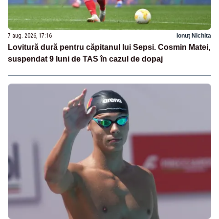
7 aug. 2026, 17:16
Ionuț Nichita
Lovitură dură pentru căpitanul lui Sepsi. Cosmin Matei,
suspendat 9 luni de TAS în cazul de dopaj