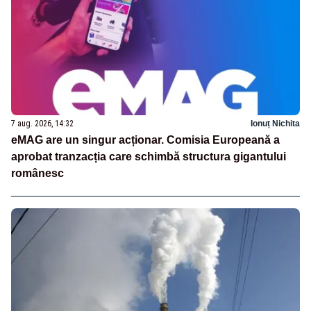
7 aug. 2026, 14:32
Ionuț Nichita
eMAG are un singur acționar. Comisia Europeană a
aprobat tranzacția care schimbă structura gigantului
românesc