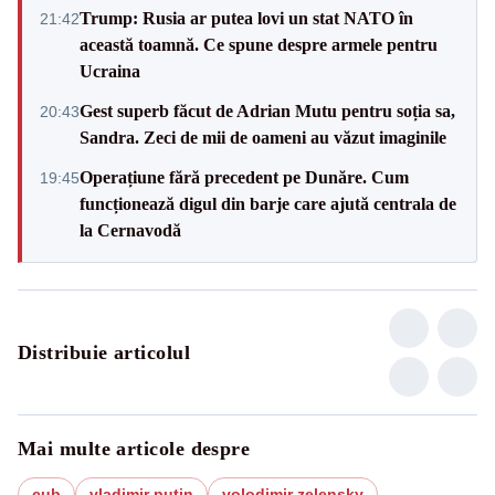
Trump: Rusia ar putea lovi un stat NATO în
21:42
această toamnă. Ce spune despre armele pentru
Ucraina
Gest superb făcut de Adrian Mutu pentru soția sa,
20:43
Sandra. Zeci de mii de oameni au văzut imaginile
Operațiune fără precedent pe Dunăre. Cum
19:45
funcționează digul din barje care ajută centrala de
la Cernavodă
Distribuie articolul
Mai multe articole despre
cub
vladimir putin
volodimir zelensky