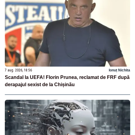
7 aug. 2026, 18:56
Ionuț Nichita
Scandal la UEFA! Florin Prunea, reclamat de FRF după
derapajul sexist de la Chișinău