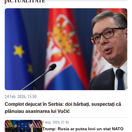
ACTUALITATE
24 feb. 2026, 15:50
Complot dejucat în Serbia: doi bărbați, suspectați că
plănuiau asasinarea lui Vučić
7 aug. 2026, 21:42
Trump: Rusia ar putea lovi un stat NATO