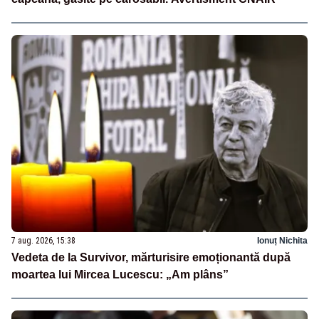
7 aug. 2026, 15:38
Ionuț Nichita
Vedeta de la Survivor, mărturisire emoționantă după
moartea lui Mircea Lucescu: „Am plâns”