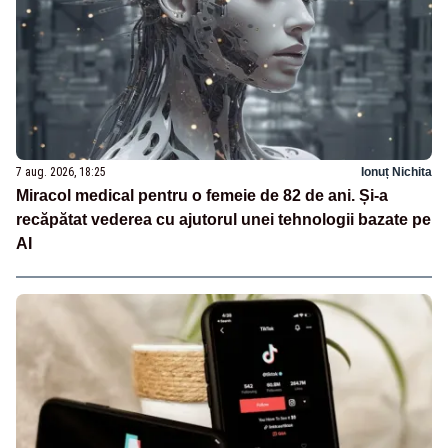
7 aug. 2026, 18:25
Ionuț Nichita
Miracol medical pentru o femeie de 82 de ani. Și-a
recăpătat vederea cu ajutorul unei tehnologii bazate pe
AI