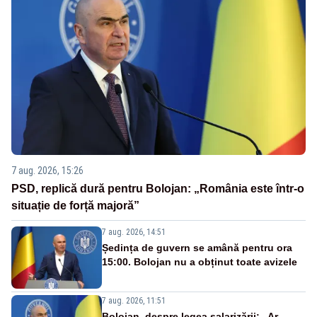
7 aug. 2026, 15:26
PSD, replică dură pentru Bolojan: „România este într-o
situație de forță majoră”
7 aug. 2026, 14:51
Ședința de guvern se amână pentru ora
15:00. Bolojan nu a obținut toate avizele
7 aug. 2026, 11:51
Bolojan, despre legea salarizării: „Ar