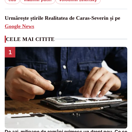
Urmărește știrile Realitatea de Caras-Severin și pe
Google News
CELE MAI CITITE
1
De azi, milioane de români primesc un drept nou. Ce se