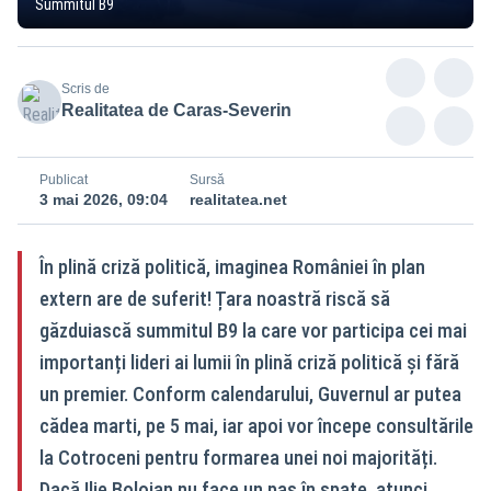
Summitul B9
Scris de
Realitatea de Caras-Severin
Publicat
Sursă
3 mai 2026, 09:04
realitatea.net
În plină criză politică, imaginea României în plan
extern are de suferit! Țara noastră riscă să
găzduiască summitul B9 la care vor participa cei mai
importanți lideri ai lumii în plină criză politică și fără
un premier. Conform calendarului, Guvernul ar putea
cădea marti, pe 5 mai, iar apoi vor începe consultările
la Cotroceni pentru formarea unei noi majorități.
Dacă Ilie Bolojan nu face un pas în spate, atunci