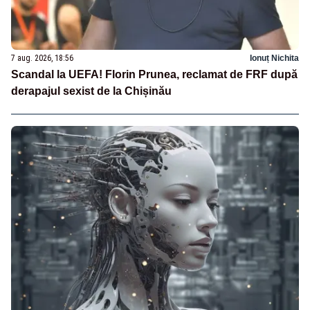
7 aug. 2026, 18:56
Ionuț Nichita
Scandal la UEFA! Florin Prunea, reclamat de FRF după
derapajul sexist de la Chișinău