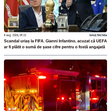
8 aug. 2026, 09:22
Ionuț Nichita
Scandal uriaș la FIFA. Gianni Infantino, acuzat că UEFA
ar fi plătit o sumă de șase cifre pentru o fostă angajată