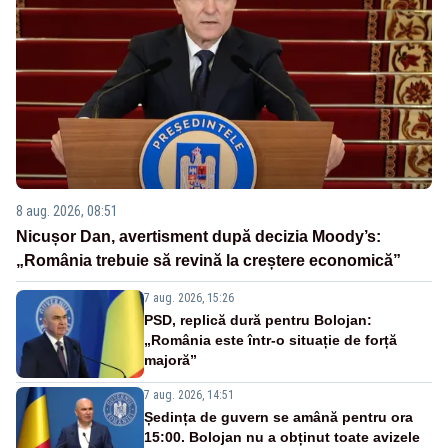
8 aug. 2026, 08:51
Nicușor Dan, avertisment după decizia Moody’s:
„România trebuie să revină la creștere economică”
7 aug. 2026, 15:26
PSD, replică dură pentru Bolojan:
„România este într-o situație de forță
majoră”
7 aug. 2026, 14:51
Ședința de guvern se amână pentru ora
15:00. Bolojan nu a obținut toate avizele