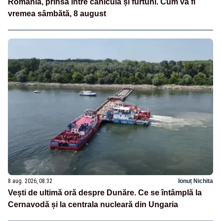
România, prinsă între caniculă și furtuni. Cum va fi
vremea sâmbătă, 8 august
8 aug. 2026, 08:32
Ionuț Nichita
Vești de ultimă oră despre Dunăre. Ce se întâmplă la
Cernavodă și la centrala nucleară din Ungaria