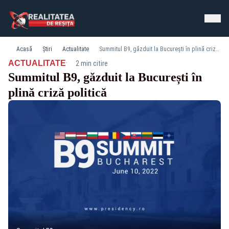
Acasă
Știri
Actualitate
Summitul B9, găzduit la București în plină criză politică
·
ACTUALITATE
2 min citire
Summitul B9, găzduit la București în
plină criză politică