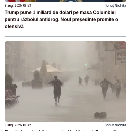
8 aug. 2026, 08:53
Ionuț Nichita
Trump pune 1 miliard de dolari pe masa Columbiei
pentru războiul antidrog. Noul președinte promite o
ofensivă
8 aug. 2026, 08:42
Ionuț Nichita