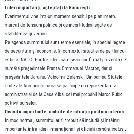
Lideri importanți, așteptați la București
Evenimentul vine într-un moment sensibil pe plan intern,
marcat de tensiuni politice și de incertitudini legate de
stabilitatea guvernării.
Pe agenda summitului sunt teme esențiale, în special legate
de securitate și economie, în contextul situației de pe flancul
estic al NATO. Printre liderii care și-au confirmat prezența se
numără președintele Franța, Emmanuel Macron, dar și
președintele Ucraina, Volodimir Zelenski. Din partea Statele
Unite ale Americii ar urma să participe un reprezentant al
administrației de la Casa Albă, cel mai probabil Marco Rubio,
potrivit surselor.
Discuții importante, umbrite de situația politică internă
În mod normal, summitul ar fi trebuit să includă și întâlniri
importante între liderii internaționali și oficialii români, inclusiv