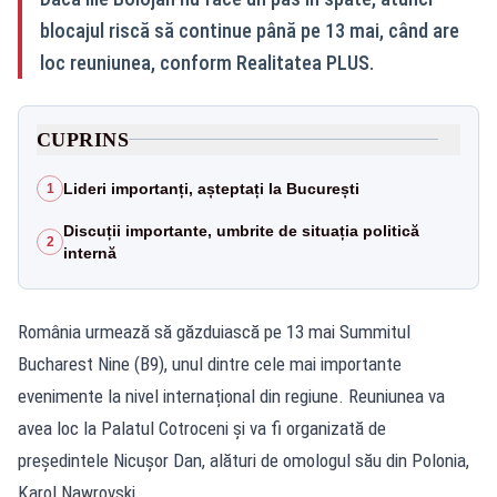
blocajul riscă să continue până pe 13 mai, când are
loc reuniunea, conform Realitatea PLUS.
CUPRINS
Lideri importanți, așteptați la București
1
Discuții importante, umbrite de situația politică
2
internă
România urmează să găzduiască pe 13 mai Summitul
Bucharest Nine (B9), unul dintre cele mai importante
evenimente la nivel internațional din regiune. Reuniunea va
avea loc la Palatul Cotroceni și va fi organizată de
președintele Nicușor Dan, alături de omologul său din Polonia,
Karol Nawrovski.