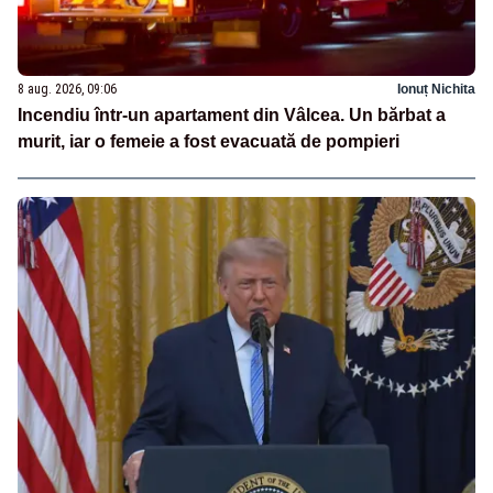
8 aug. 2026, 09:06
Ionuț Nichita
Incendiu într-un apartament din Vâlcea. Un bărbat a
murit, iar o femeie a fost evacuată de pompieri