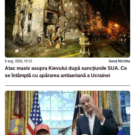
8 aug. 2026, 10:12
Ionuț Nichita
Atac masiv asupra Kievului după sancțiunile SUA. Ce
se întâmplă cu apărarea antiaeriană a Ucrainei