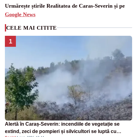
Urmărește știrile Realitatea de Caras-Severin și pe
Google News
CELE MAI CITITE
1
Alertă în Caraș-Severin: incendiile de vegetație se
extind, zeci de pompieri și silvicultori se luptă cu