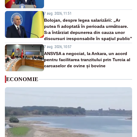
7 aug. 2026, 11:51
Bolojan, despre legea salarizării: „Ar
putea fi adoptată în perioada următoare.
S-a întârziat depunerea din cauza unor
discursuri iresponsabile în spaţiul public”
7 aug. 2026, 10:57
ANSVSA a negociat, la Ankara, un acord
pentru facilitarea tranzitului prin Turcia al
carcaselor de ovine și bovine
ECONOMIE