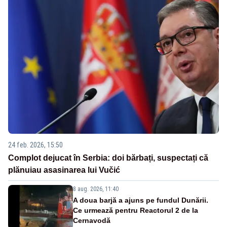
24 feb. 2026, 15:50
Complot dejucat în Serbia: doi bărbați, suspectați că
plănuiau asasinarea lui Vučić
8 aug. 2026, 11:40
A doua barjă a ajuns pe fundul Dunării.
Ce urmează pentru Reactorul 2 de la
Cernavodă