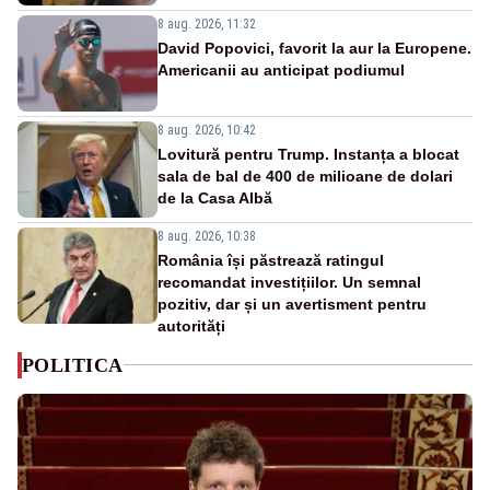
8 aug. 2026, 11:32
David Popovici, favorit la aur la Europene.
Americanii au anticipat podiumul
8 aug. 2026, 10:42
Lovitură pentru Trump. Instanța a blocat
sala de bal de 400 de milioane de dolari
de la Casa Albă
8 aug. 2026, 10:38
România își păstrează ratingul
recomandat investițiilor. Un semnal
pozitiv, dar și un avertisment pentru
autorități
POLITICA