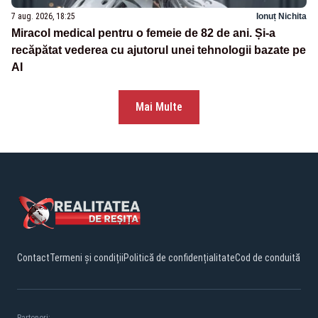
7 aug. 2026, 18:25
Ionuț Nichita
Miracol medical pentru o femeie de 82 de ani. Și-a
recăpătat vederea cu ajutorul unei tehnologii bazate pe
AI
Mai Multe
Contact
Termeni și condiții
Politică de confidențialitate
Cod de conduită