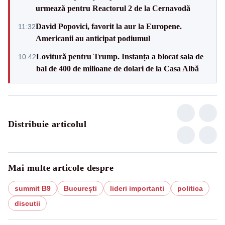
urmează pentru Reactorul 2 de la Cernavodă
David Popovici, favorit la aur la Europene.
11:32
Americanii au anticipat podiumul
Lovitură pentru Trump. Instanța a blocat sala de
10:42
bal de 400 de milioane de dolari de la Casa Albă
Distribuie articolul
Mai multe articole despre
summit B9
București
lideri importanti
politica
discutii