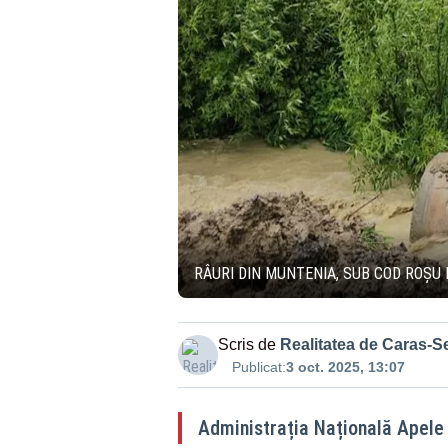
RÂURI DIN MUNTENIA, SUB COD ROȘU 
Scris de
Realitatea de Caras-S
Publicat:
3 oct. 2025, 13:07
Administrația Națională Apele