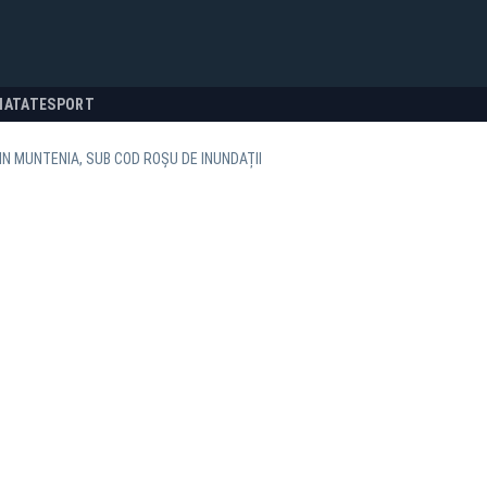
NATATE
SPORT
IN MUNTENIA, SUB COD ROȘU DE INUNDAȚII