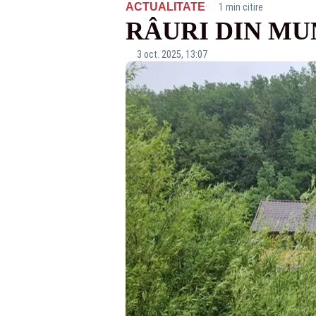
·
ACTUALITATE
1 min citire
RÂURI DIN MU
3 oct. 2025, 13:07