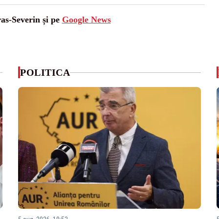
ras-Severin și pe
Google News
POLITICA