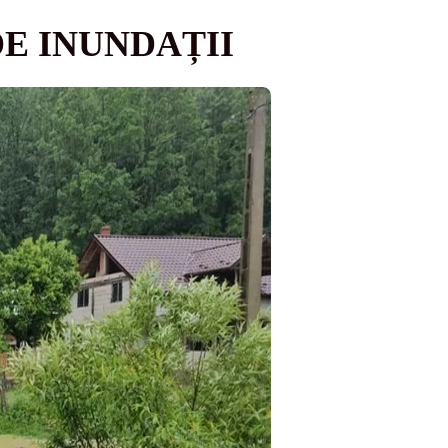
DE INUNDAȚII