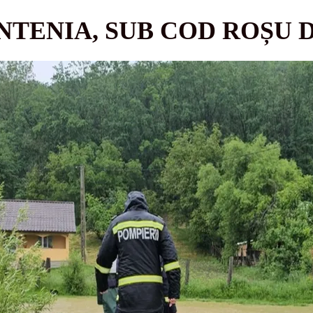
NTENIA, SUB COD ROȘU 