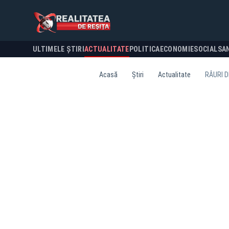
ULTIMELE ȘTIRI
ACTUALITATE
POLITICA
ECONOMIE
SOCIAL
SA
Acasă
Știri
Actualitate
RÂURI D