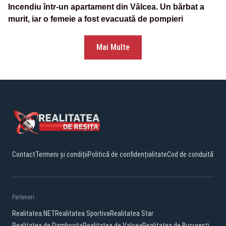
Incendiu într-un apartament din Vâlcea. Un bărbat a
murit, iar o femeie a fost evacuată de pompieri
Mai Multe
Contact
Termeni și condiții
Politică de confidențialitate
Cod de conduită
Parteneri:
Realitatea.NET
Realitatea Sportiva
Realitatea Star
Realitatea de Dambovita
Realitatea de Valcea
Realitatea de Bucuresti