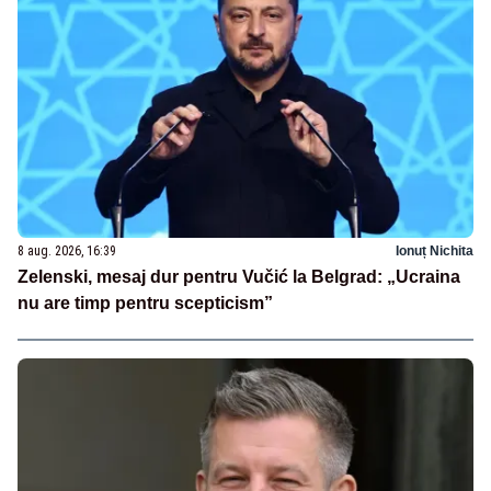
8 aug. 2026, 16:39
Ionuț Nichita
Zelenski, mesaj dur pentru Vučić la Belgrad: „Ucraina
nu are timp pentru scepticism”