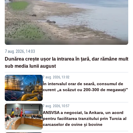
7 aug. 2026, 14:03
Dunărea crește ușor la intrarea în țară, dar rămâne mult
sub media lunii august
7 aug. 2026, 13:02
În intervalul orar de seară, consumul de
curent „a scăzut cu 200-300 de megawați”
7 aug. 2026, 10:57
ANSVSA a negociat, la Ankara, un acord
pentru facilitarea tranzitului prin Turcia al
carcaselor de ovine și bovine