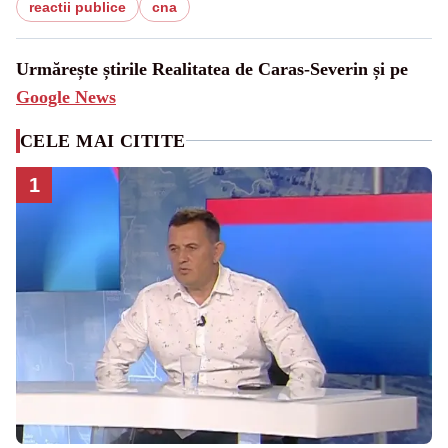
reactii publice
cna
Urmărește știrile Realitatea de Caras-Severin și pe
Google News
CELE MAI CITITE
1