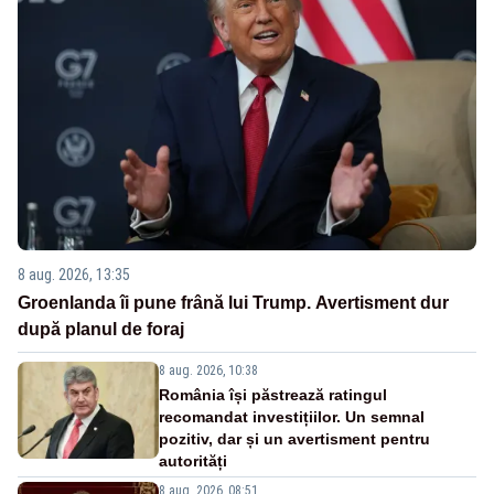
8 aug. 2026, 13:35
Groenlanda îi pune frână lui Trump. Avertisment dur
după planul de foraj
8 aug. 2026, 10:38
România își păstrează ratingul
recomandat investițiilor. Un semnal
pozitiv, dar și un avertisment pentru
autorități
8 aug. 2026, 08:51