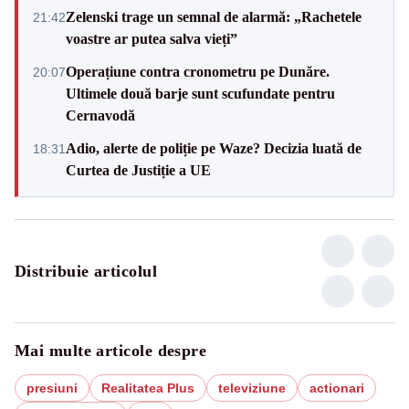
Zelenski trage un semnal de alarmă: „Rachetele
21:42
voastre ar putea salva vieți”
Operațiune contra cronometru pe Dunăre.
20:07
Ultimele două barje sunt scufundate pentru
Cernavodă
Adio, alerte de poliție pe Waze? Decizia luată de
18:31
Curtea de Justiție a UE
Distribuie articolul
Mai multe articole despre
presiuni
Realitatea Plus
televiziune
actionari