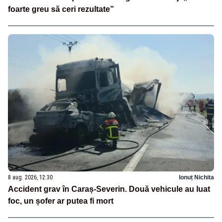
foarte greu să ceri rezultate”
8 aug. 2026, 12:30
Ionuț Nichita
Accident grav în Caraș-Severin. Două vehicule au luat
foc, un șofer ar putea fi mort