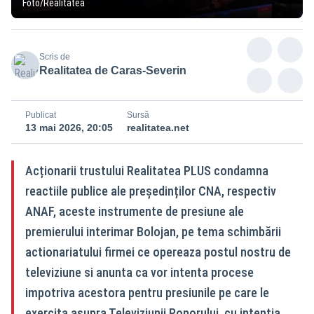
Foto/Realitatea
Scris de
Realitatea de Caras-Severin
Publicat
Sursă
13 mai 2026, 20:05
realitatea.net
Acționarii trustului Realitatea PLUS condamna
reactiile publice ale președinților CNA, respectiv
ANAF, aceste instrumente de presiune ale
premierului interimar Bolojan, pe tema schimbării
actionariatului firmei ce opereaza postul nostru de
televiziune si anunta ca vor intenta procese
impotriva acestora pentru presiunile pe care le
exercita asupra Televiziunii Poporului, cu intentia