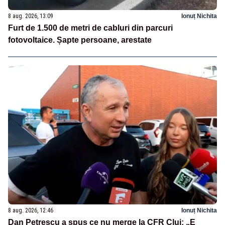
8 aug. 2026, 13:09
Ionuț Nichita
Furt de 1.500 de metri de cabluri din parcuri
fotovoltaice. Șapte persoane, arestate
8 aug. 2026, 12:46
Ionuț Nichita
Dan Petrescu a spus ce nu merge la CFR Cluj: „E