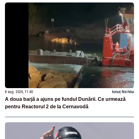
8 aug. 2026, 11:40
Ionuț Nichita
A doua barjă a ajuns pe fundul Dunării. Ce urmează
pentru Reactorul 2 de la Cernavodă