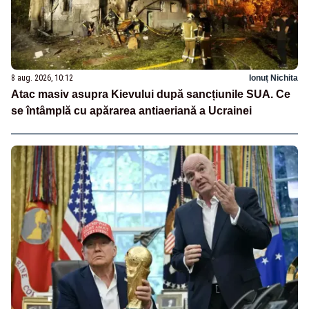
8 aug. 2026, 10:12
Ionuț Nichita
Atac masiv asupra Kievului după sancțiunile SUA. Ce
se întâmplă cu apărarea antiaeriană a Ucrainei