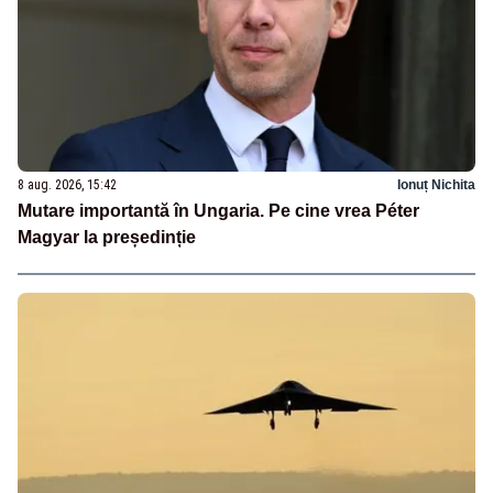
8 aug. 2026, 15:42
Ionuț Nichita
Mutare importantă în Ungaria. Pe cine vrea Péter
Magyar la președinție