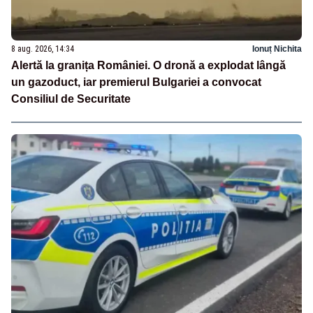
8 aug. 2026, 14:34
Ionuț Nichita
Alertă la granița României. O dronă a explodat lângă
un gazoduct, iar premierul Bulgariei a convocat
Consiliul de Securitate