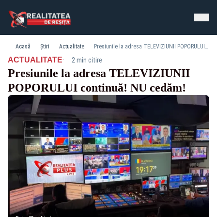
Acasă
Știri
Actualitate
Presiunile la adresa TELEVIZIUNII POPORULUI continuă! NU cedăm!
·
ACTUALITATE
2 min citire
Presiunile la adresa TELEVIZIUNII
POPORULUI continuă! NU cedăm!