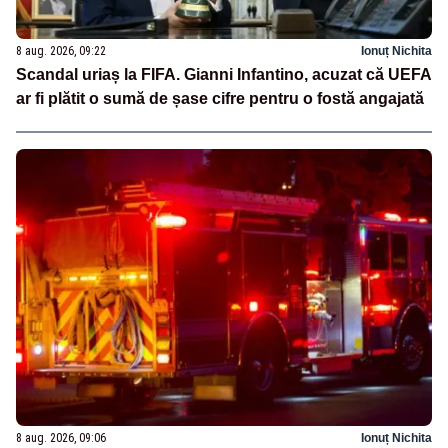
8 aug. 2026, 09:22
Ionuț Nichita
Scandal uriaș la FIFA. Gianni Infantino, acuzat că UEFA
ar fi plătit o sumă de șase cifre pentru o fostă angajată
8 aug. 2026, 09:06
Ionuț Nichita