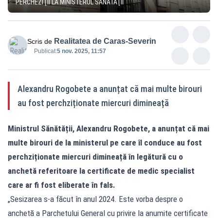
PERCHEZIŢII LA MINISTERUL SĂNĂTĂŢII
Realitatea de Caras-Severin
Scris de
Publicat:
5 nov. 2025, 11:57
Alexandru Rogobete a anunțat că mai multe birouri
au fost perchziționate miercuri dimineață
Ministrul Sănătății, Alexandru Rogobete, a anunțat că mai
multe birouri de la ministerul pe care îl conduce au fost
perchziționate miercuri dimineață în legătură cu o
anchetă referitoare la certificate de medic specialist
care ar fi fost eliberate în fals.
„Sesizarea s-a făcut în anul 2024. Este vorba despre o
anchetă a Parchetului General cu privire la anumite certificate