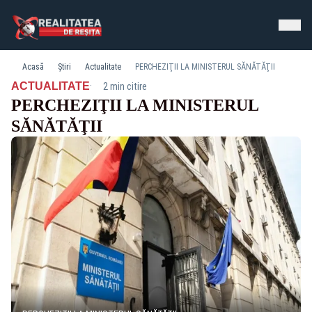
Acasă
Știri
Actualitate
PERCHEZIŢII LA MINISTERUL SĂNĂTĂŢII
·
ACTUALITATE
2 min citire
PERCHEZIŢII LA MINISTERUL
SĂNĂTĂŢII