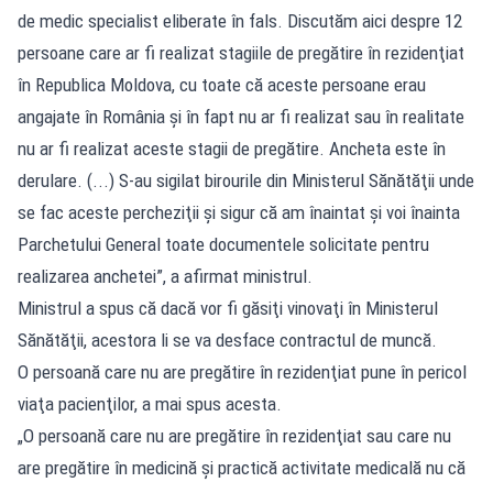
de medic specialist eliberate în fals. Discutăm aici despre 12
persoane care ar fi realizat stagiile de pregătire în rezidenţiat
în Republica Moldova, cu toate că aceste persoane erau
angajate în România şi în fapt nu ar fi realizat sau în realitate
nu ar fi realizat aceste stagii de pregătire. Ancheta este în
derulare. (...) S-au sigilat birourile din Ministerul Sănătăţii unde
se fac aceste percheziţii şi sigur că am înaintat şi voi înainta
Parchetului General toate documentele solicitate pentru
realizarea anchetei”, a afirmat ministrul.
Ministrul a spus că dacă vor fi găsiţi vinovaţi în Ministerul
Sănătăţii, acestora li se va desface contractul de muncă.
O persoană care nu are pregătire în rezidenţiat pune în pericol
viaţa pacienţilor, a mai spus acesta.
„O persoană care nu are pregătire în rezidenţiat sau care nu
are pregătire în medicină şi practică activitate medicală nu că