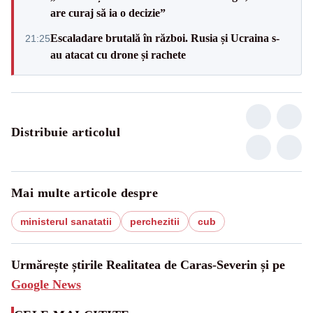
are curaj să ia o decizie”
Escaladare brutală în război. Rusia și Ucraina s-
21:25
au atacat cu drone și rachete
Distribuie articolul
Mai multe articole despre
ministerul sanatatii
perchezitii
cub
Urmărește știrile Realitatea de Caras-Severin și pe
Google News