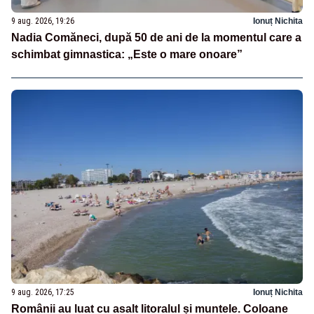
9 aug. 2026, 19:26
Ionuț Nichita
Nadia Comăneci, după 50 de ani de la momentul care a
schimbat gimnastica: „Este o mare onoare”
9 aug. 2026, 17:25
Ionuț Nichita
Românii au luat cu asalt litoralul și muntele. Coloane