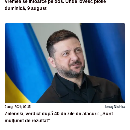
Vremea se întoarce pe dos. Unde lovesc ploile
duminică, 9 august
9 aug. 2026, 09:35
Ionuț Nichita
Zelenski, verdict după 40 de zile de atacuri: „Sunt
mulțumit de rezultat”