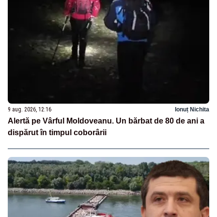
9 aug. 2026, 12:16
Ionuț Nichita
Alertă pe Vârful Moldoveanu. Un bărbat de 80 de ani a
dispărut în timpul coborârii