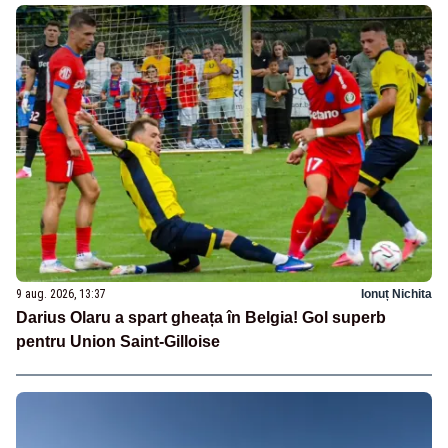
9 aug. 2026, 13:37
Ionuț Nichita
Darius Olaru a spart gheața în Belgia! Gol superb
pentru Union Saint-Gilloise