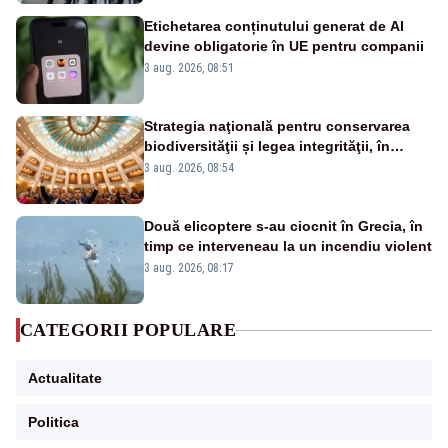
Etichetarea conținutului generat de AI
devine obligatorie în UE pentru companii
3 aug. 2026, 08:51
Strategia naţională pentru conservarea
biodiversităţii și legea integrităţii, în
dezbatere
3 aug. 2026, 08:54
Două elicoptere s-au ciocnit în Grecia, în
timp ce interveneau la un incendiu violent
3 aug. 2026, 08:17
CATEGORII POPULARE
Actualitate
Politica