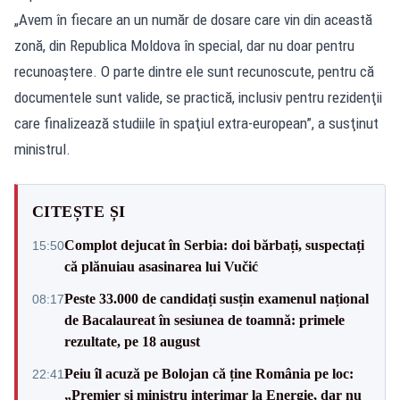
„Avem în fiecare an un număr de dosare care vin din această
zonă, din Republica Moldova în special, dar nu doar pentru
recunoaştere. O parte dintre ele sunt recunoscute, pentru că
documentele sunt valide, se practică, inclusiv pentru rezidenţii
care finalizează studiile în spaţiul extra-european”, a susţinut
ministrul.
CITEȘTE ȘI
Complot dejucat în Serbia: doi bărbați, suspectați
15:50
că plănuiau asasinarea lui Vučić
Peste 33.000 de candidați susțin examenul național
08:17
de Bacalaureat în sesiunea de toamnă: primele
rezultate, pe 18 august
Peiu îl acuză pe Bolojan că ține România pe loc:
22:41
„Premier și ministru interimar la Energie, dar nu