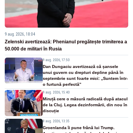
9 aug. 2026, 18:04
Zelenski avertizează: Phenianul pregătește trimiterea a
50.000 de militari în Rusia
9 aug. 2026, 17:50
Dan Dungaciu avertizează că șansele
unui guvern cu drepturi depline până în
septembrie sunt foarte mici: „Suntem într-
o furtună perfectă”
9 aug. 2026, 15:40
Miruță cere o măsură radicală după atacul
de la Cluj. Legea dezinformării, din nou în
discuție
8 aug. 2026, 13:35
Groenlanda îi pune frână lui Trump.