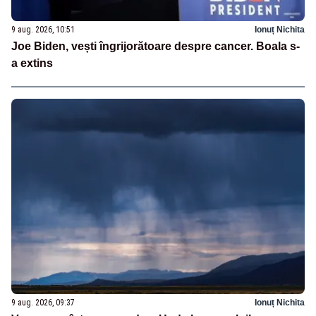
9 aug. 2026, 10:51
Ionuț Nichita
Joe Biden, vești îngrijorătoare despre cancer. Boala s-
a extins
9 aug. 2026, 09:37
Ionuț Nichita