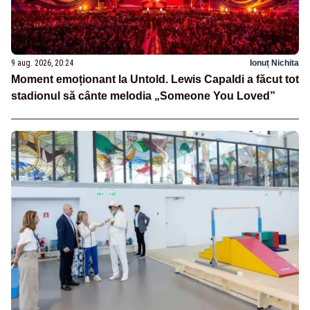
9 aug. 2026, 20:24
Ionuț Nichita
Moment emoționant la Untold. Lewis Capaldi a făcut tot
stadionul să cânte melodia „Someone You Loved”