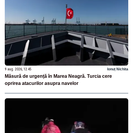
9 aug. 2026, 12:45
Ionuț Nichita
Măsură de urgență în Marea Neagră. Turcia cere
oprirea atacurilor asupra navelor