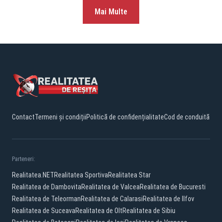
Mai Multe
Contact
Termeni și condiții
Politică de confidențialitate
Cod de conduită
Parteneri:
Realitatea.NET
Realitatea Sportiva
Realitatea Star
Realitatea de Dambovita
Realitatea de Valcea
Realitatea de Bucuresti
Realitatea de Teleorman
Realitatea de Calarasi
Realitatea de Ilfov
Realitatea de Suceava
Realitatea de Olt
Realitatea de Sibiu