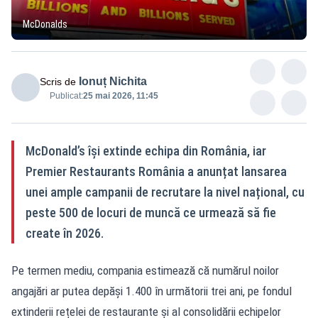
McDonalds
Ionuț Nichita
Scris de
Publicat:
25 mai 2026, 11:45
McDonald’s își extinde echipa din România, iar
Premier Restaurants România a anunțat lansarea
unei ample campanii de recrutare la nivel național, cu
peste 500 de locuri de muncă ce urmează să fie
create în 2026.
Pe termen mediu, compania estimează că numărul noilor
angajări ar putea depăși 1.400 în următorii trei ani, pe fondul
extinderii rețelei de restaurante și al consolidării echipelor