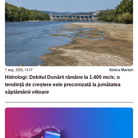
7 aug. 2026, 14:37
Stoica Marian
Hidrologi: Debitul Dunării rămâne la 1.400 mc/s; o
tendință de creștere este preconizată la jumătatea
săptămânii viitoare