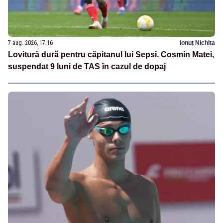
7 aug. 2026, 17:16
Ionuț Nichita
Lovitură dură pentru căpitanul lui Sepsi. Cosmin Matei,
suspendat 9 luni de TAS în cazul de dopaj