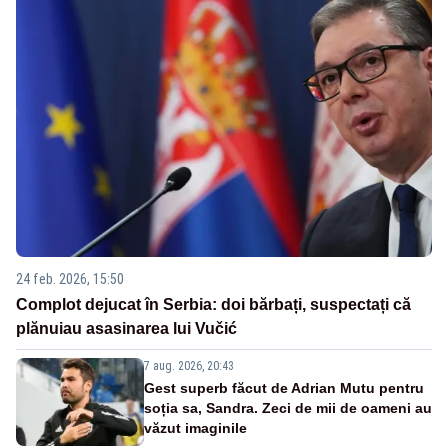
24 feb. 2026, 15:50
Complot dejucat în Serbia: doi bărbați, suspectați că
plănuiau asasinarea lui Vučić
7 aug. 2026, 20:43
Gest superb făcut de Adrian Mutu pentru
soția sa, Sandra. Zeci de mii de oameni au
văzut imaginile