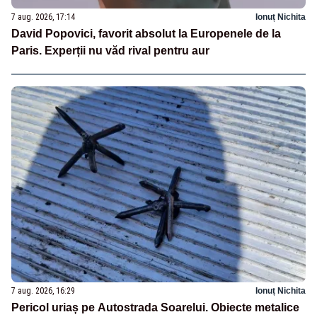
7 aug. 2026, 17:14
Ionuț Nichita
David Popovici, favorit absolut la Europenele de la
Paris. Experții nu văd rival pentru aur
7 aug. 2026, 16:29
Ionuț Nichita
Pericol uriaș pe Autostrada Soarelui. Obiecte metalice