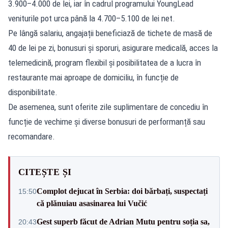
3.900–4.000 de lei, iar în cadrul programului YoungLead
veniturile pot urca până la 4.700–5.100 de lei net.
Pe lângă salariu, angajații beneficiază de tichete de masă de
40 de lei pe zi, bonusuri și sporuri, asigurare medicală, acces la
telemedicină, program flexibil și posibilitatea de a lucra în
restaurante mai aproape de domiciliu, în funcție de
disponibilitate.
De asemenea, sunt oferite zile suplimentare de concediu în
funcție de vechime și diverse bonusuri de performanță sau
recomandare.
CITEȘTE ȘI
Complot dejucat în Serbia: doi bărbați, suspectați
15:50
că plănuiau asasinarea lui Vučić
Gest superb făcut de Adrian Mutu pentru soția sa,
20:43