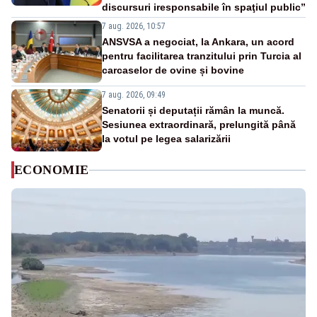
discursuri iresponsabile în spaţiul public”
7 aug. 2026, 10:57
ANSVSA a negociat, la Ankara, un acord
pentru facilitarea tranzitului prin Turcia al
carcaselor de ovine și bovine
7 aug. 2026, 09:49
Senatorii și deputații rămân la muncă.
Sesiunea extraordinară, prelungită până
la votul pe legea salarizării
ECONOMIE