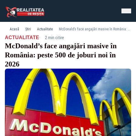
Acasă
Știri
Actualitate
McDonald’s face angajări masive în România: peste 500 de joburi noi în 2026
·
ACTUALITATE
2 min citire
McDonald’s face angajări masive în
România: peste 500 de joburi noi în
2026