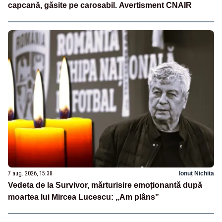
capcană, găsite pe carosabil. Avertisment CNAIR
7 aug. 2026, 15:38
Ionuț Nichita
Vedeta de la Survivor, mărturisire emoționantă după
moartea lui Mircea Lucescu: „Am plâns”