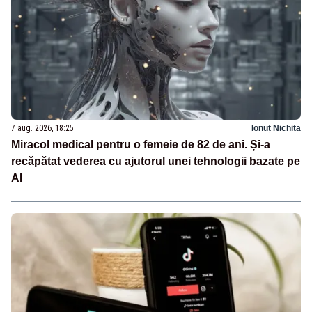
7 aug. 2026, 18:25
Ionuț Nichita
Miracol medical pentru o femeie de 82 de ani. Și-a
recăpătat vederea cu ajutorul unei tehnologii bazate pe
AI