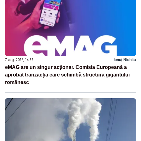
7 aug. 2026, 14:32
Ionuț Nichita
eMAG are un singur acționar. Comisia Europeană a
aprobat tranzacția care schimbă structura gigantului
românesc