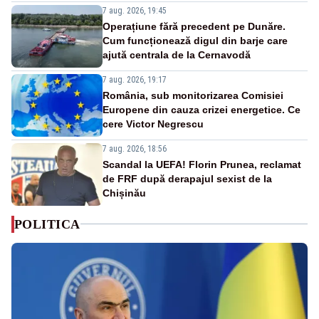
7 aug. 2026, 19:45
Operațiune fără precedent pe Dunăre.
Cum funcționează digul din barje care
ajută centrala de la Cernavodă
7 aug. 2026, 19:17
România, sub monitorizarea Comisiei
Europene din cauza crizei energetice. Ce
cere Victor Negrescu
7 aug. 2026, 18:56
Scandal la UEFA! Florin Prunea, reclamat
de FRF după derapajul sexist de la
Chișinău
POLITICA