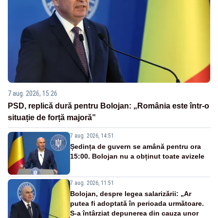
7 aug. 2026, 15:26
PSD, replică dură pentru Bolojan: „România este într-o
situație de forță majoră”
7 aug. 2026, 14:51
Ședința de guvern se amână pentru ora
15:00. Bolojan nu a obținut toate avizele
7 aug. 2026, 11:51
Bolojan, despre legea salarizării: „Ar
putea fi adoptată în perioada următoare.
S-a întârziat depunerea din cauza unor