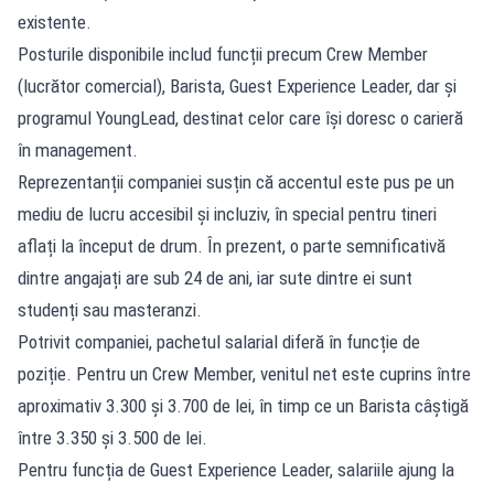
existente.
Posturile disponibile includ funcții precum Crew Member
(lucrător comercial), Barista, Guest Experience Leader, dar și
programul YoungLead, destinat celor care își doresc o carieră
în management.
Reprezentanții companiei susțin că accentul este pus pe un
mediu de lucru accesibil și incluziv, în special pentru tineri
aflați la început de drum. În prezent, o parte semnificativă
dintre angajați are sub 24 de ani, iar sute dintre ei sunt
studenți sau masteranzi.
Potrivit companiei, pachetul salarial diferă în funcție de
poziție. Pentru un Crew Member, venitul net este cuprins între
aproximativ 3.300 și 3.700 de lei, în timp ce un Barista câștigă
între 3.350 și 3.500 de lei.
Pentru funcția de Guest Experience Leader, salariile ajung la