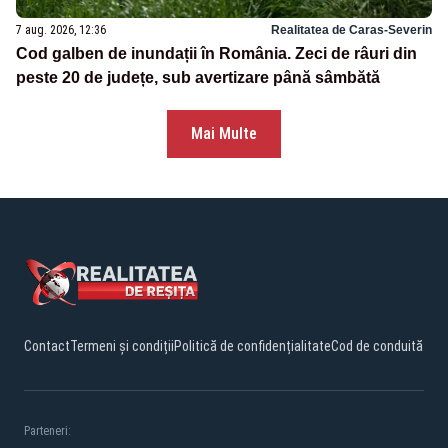
7 aug. 2026, 12:36
Realitatea de Caras-Severin
Cod galben de inundații în România. Zeci de râuri din
peste 20 de județe, sub avertizare până sâmbătă
Mai Multe
Contact
Termeni și condiții
Politică de confidențialitate
Cod de conduită
Parteneri: