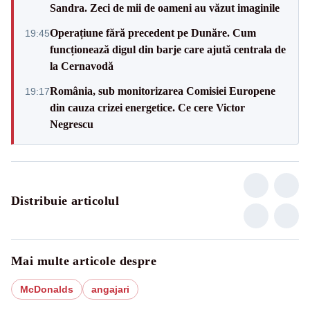
Sandra. Zeci de mii de oameni au văzut imaginile
Operațiune fără precedent pe Dunăre. Cum
19:45
funcționează digul din barje care ajută centrala de
la Cernavodă
România, sub monitorizarea Comisiei Europene
19:17
din cauza crizei energetice. Ce cere Victor
Negrescu
Distribuie articolul
Mai multe articole despre
McDonalds
angajari