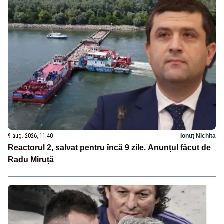
9 aug. 2026, 11:40
Ionuț Nichita
Reactorul 2, salvat pentru încă 9 zile. Anunțul făcut de
Radu Miruță