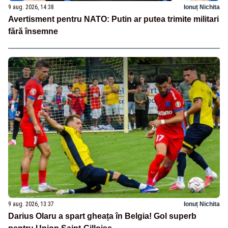
9 aug. 2026, 14:38
Ionuț Nichita
Avertisment pentru NATO: Putin ar putea trimite militari
fără însemne
9 aug. 2026, 13:37
Ionuț Nichita
Darius Olaru a spart gheața în Belgia! Gol superb