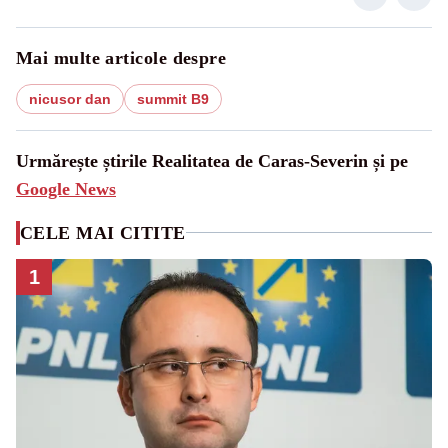
Mai multe articole despre
nicusor dan
summit B9
Urmărește știrile Realitatea de Caras-Severin și pe
Google News
CELE MAI CITITE
1