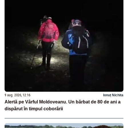
9 aug. 2026, 12:16
Ionuț Nichita
Alertă pe Vârful Moldoveanu. Un bărbat de 80 de ani a
dispărut în timpul coborârii