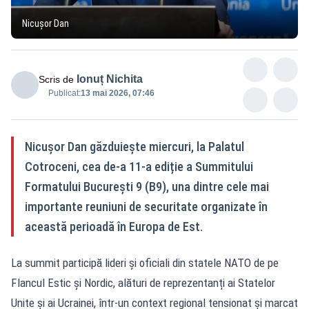
Nicușor Dan
Ionuț Nichita
Scris de
Publicat:
13 mai 2026, 07:46
Nicușor Dan găzduiește miercuri, la Palatul
Cotroceni, cea de-a 11-a ediție a Summitului
Formatului București 9 (B9), una dintre cele mai
importante reuniuni de securitate organizate în
această perioadă în Europa de Est.
La summit participă lideri și oficiali din statele NATO de pe
Flancul Estic și Nordic, alături de reprezentanți ai Statelor
Unite și ai Ucrainei, într-un context regional tensionat și marcat