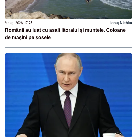
9 aug. 2026, 17:25
Ionuț Nichita
Românii au luat cu asalt litoralul și muntele. Coloane
de mașini pe șosele