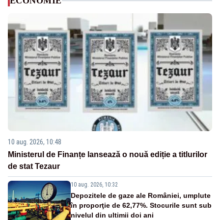
ECONOMIE
10 aug. 2026, 10:48
Ministerul de Finanțe lansează o nouă ediție a titlurilor
de stat Tezaur
10 aug. 2026, 10:32
Depozitele de gaze ale României, umplute
în proporţie de 62,77%. Stocurile sunt sub
nivelul din ultimii doi ani