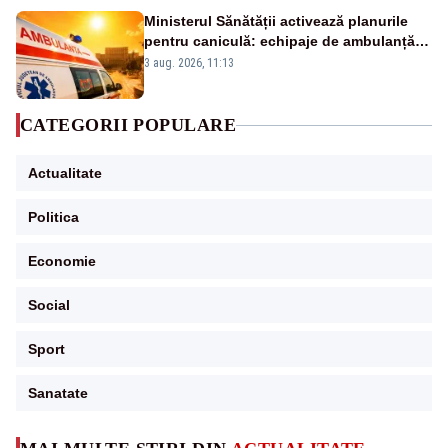
energetică”
Ministerul Sănătății activează planurile
pentru caniculă: echipaje de ambulanță
suplimentate, stocuri de medicamente
3 aug. 2026, 11:13
verificate și puncte de apă în spațiile
publice
CATEGORII POPULARE
Actualitate
Politica
Economie
Social
Sport
Sanatate