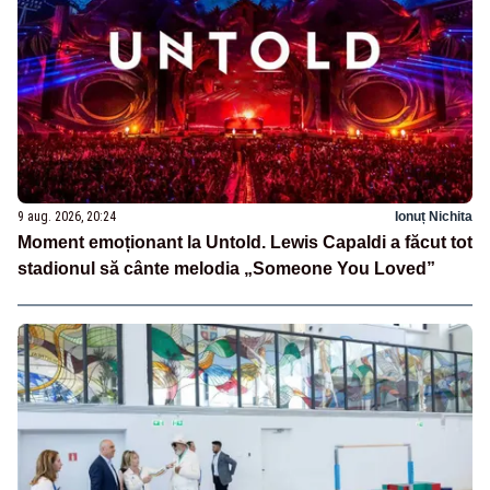
9 aug. 2026, 20:24
Ionuț Nichita
Moment emoționant la Untold. Lewis Capaldi a făcut tot
stadionul să cânte melodia „Someone You Loved”