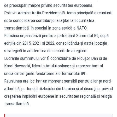
de preocupări majore privind securitatea europeană.
Potrivit Administrația Prezidențială, tema principală a reuniunii
este consolidarea contribuției aliaților la securitatea
transatlantică, în special în zona estică a NATO.
România organizează pentru a patra oară Summitul B9, după
edițiile din 2015, 2021 și 2022, consolidându-și astfel poziția
strategică în arhitectura de securitate a regiunii.
Lucrările summitului vor fi coprezidate de Nicușor Dan și de
Karol Nawrocki, liderul statului polonez și reprezentant al
uneia dintre țările fondatoare ale formatului B9.
Reuniunea are loc într-un moment sensibil pentru alianța nord-
atlantică, pe fondul războiului din Ucraina și al discuțiilor privind
creșterea implicării europene în securitatea regională și relația
transatlantică.