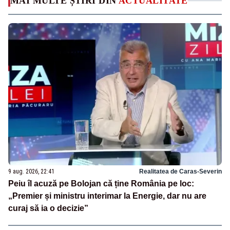
MAI MULTE ȘTIRI DIN
ACTUALITATE
9 aug. 2026, 22:41
Realitatea de Caras-Severin
Peiu îl acuză pe Bolojan că ține România pe loc:
„Premier și ministru interimar la Energie, dar nu are
curaj să ia o decizie”