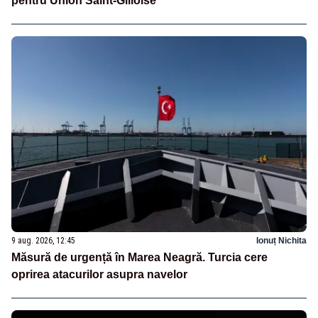
pentru Union Saint-Gilloise
9 aug. 2026, 12:45
Ionuț Nichita
Măsură de urgență în Marea Neagră. Turcia cere
oprirea atacurilor asupra navelor