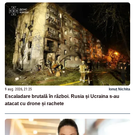
9 aug. 2026, 21:25
Ionuț Nichita
Escaladare brutală în război. Rusia și Ucraina s-au
atacat cu drone și rachete