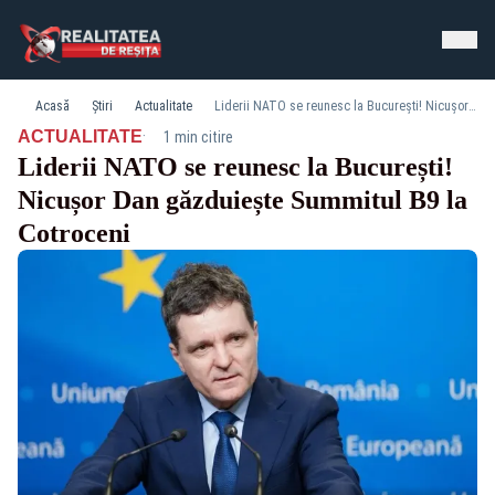
Acasă
Știri
Actualitate
Liderii NATO se reunesc la București! Nicușor Dan găzduiește Summitul B9 la Cotroceni
·
ACTUALITATE
1 min citire
Liderii NATO se reunesc la București!
Nicușor Dan găzduiește Summitul B9 la
Cotroceni