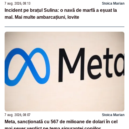
7 aug. 2026, 08:13
Stoica Marian
Incident pe brațul Sulina: o navă de marfă a eșuat la
mal. Mai multe ambarcațiuni, lovite
7 aug. 2026, 08:07
Stoica Marian
Meta, sancționată cu 567 de milioane de dolari în cel
mai sever verdict pe tema siguranței copiilor