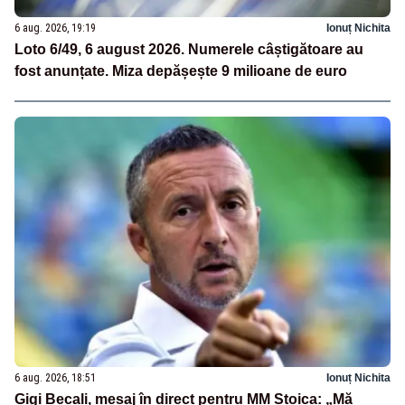
6 aug. 2026, 19:19
Ionuț Nichita
Loto 6/49, 6 august 2026. Numerele câștigătoare au
fost anunțate. Miza depășește 9 milioane de euro
6 aug. 2026, 18:51
Ionuț Nichita
Gigi Becali, mesaj în direct pentru MM Stoica: „Mă