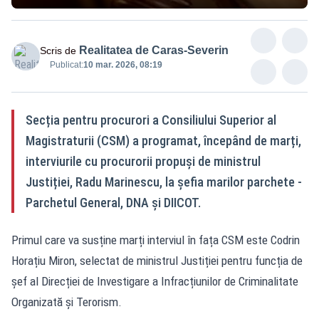
Realitatea de Caras-Severin
Scris de
Publicat:
10 mar. 2026, 08:19
Secția pentru procurori a Consiliului Superior al
Magistraturii (CSM) a programat, începând de marți,
interviurile cu procurorii propuși de ministrul
Justiției, Radu Marinescu, la șefia marilor parchete -
Parchetul General, DNA și DIICOT.
Primul care va susține marți interviul în fața CSM este Codrin
Horațiu Miron, selectat de ministrul Justiției pentru funcția de
șef al Direcției de Investigare a Infracțiunilor de Criminalitate
Organizată și Terorism.