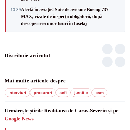
Alertă în aviație! Sute de avioane Boeing 737
10:39
MAX, vizate de inspecții obligatorii, după
descoperirea unor fisuri în fuselaj
Distribuie articolul
Mai multe articole despre
interviuri
procurori
sefi
justitie
csm
Urmărește știrile Realitatea de Caras-Severin și pe
Google News