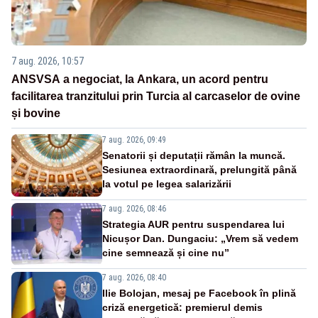
7 aug. 2026, 10:57
ANSVSA a negociat, la Ankara, un acord pentru
facilitarea tranzitului prin Turcia al carcaselor de ovine
și bovine
7 aug. 2026, 09:49
Senatorii și deputații rămân la muncă.
Sesiunea extraordinară, prelungită până
la votul pe legea salarizării
7 aug. 2026, 08:46
Strategia AUR pentru suspendarea lui
Nicușor Dan. Dungaciu: „Vrem să vedem
cine semnează și cine nu”
7 aug. 2026, 08:40
Ilie Bolojan, mesaj pe Facebook în plină
criză energetică: premierul demis