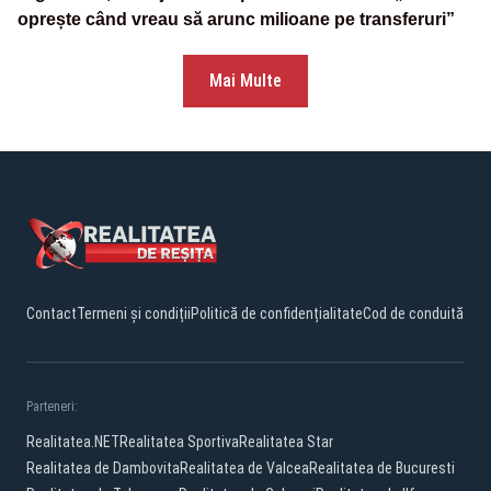
oprește când vreau să arunc milioane pe transferuri”
Mai Multe
Contact
Termeni și condiții
Politică de confidențialitate
Cod de conduită
Parteneri:
Realitatea.NET
Realitatea Sportiva
Realitatea Star
Realitatea de Dambovita
Realitatea de Valcea
Realitatea de Bucuresti