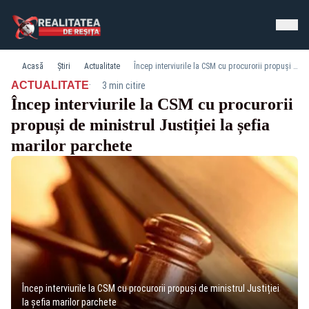
Acasă
Știri
Actualitate
Încep interviurile la CSM cu procurorii propuși de ministrul Justiției la șefia marilor parchete
·
ACTUALITATE
3 min citire
Încep interviurile la CSM cu procurorii
propuși de ministrul Justiției la șefia
marilor parchete
Încep interviurile la CSM cu procurorii propuși de ministrul Justiției
la șefia marilor parchete