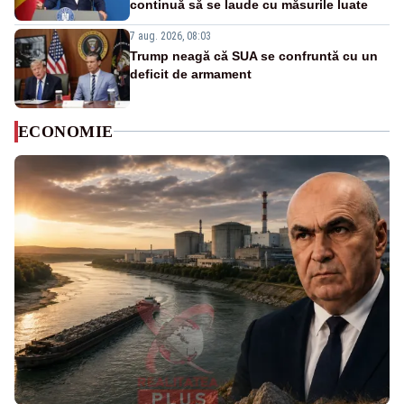
continuă să se laude cu măsurile luate
7 aug. 2026, 08:03
Trump neagă că SUA se confruntă cu un
deficit de armament
ECONOMIE