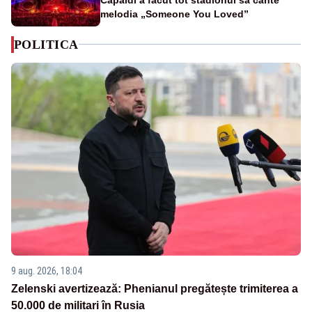
melodia „Someone You Loved”
POLITICA
9 aug. 2026, 18:04
Zelenski avertizează: Phenianul pregătește trimiterea a
50.000 de militari în Rusia