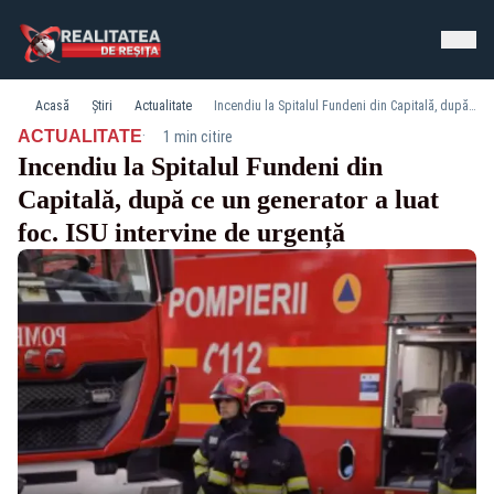
Acasă
Știri
Actualitate
Incendiu la Spitalul Fundeni din Capitală, după ce un generator a luat foc. ISU intervine de urgență
·
ACTUALITATE
1 min citire
Incendiu la Spitalul Fundeni din
Capitală, după ce un generator a luat
foc. ISU intervine de urgență