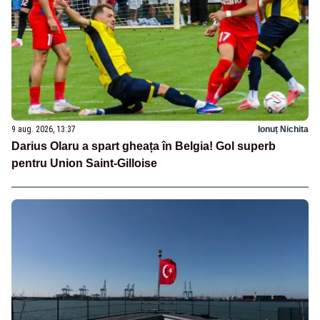
9 aug. 2026, 13:37
Ionuț Nichita
Darius Olaru a spart gheața în Belgia! Gol superb
pentru Union Saint-Gilloise