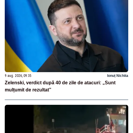
9 aug. 2026, 09:35
Ionuț Nichita
Zelenski, verdict după 40 de zile de atacuri: „Sunt
mulțumit de rezultat”