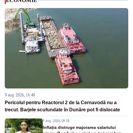
ECONOMIE
9 aug. 2026, 16:48
Pericolul pentru Reactorul 2 de la Cernavodă nu a
trecut. Barjele scufundate în Dunăre pot fi dislocate
9 aug. 2026, 09:28
Inflația distruge majorarea salariului