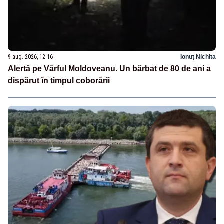
9 aug. 2026, 12:16
Ionuț Nichita
Alertă pe Vârful Moldoveanu. Un bărbat de 80 de ani a
dispărut în timpul coborârii