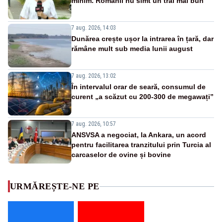
minim. Românii nu simt un trai mai bun
7 aug. 2026, 14:03
Dunărea crește ușor la intrarea în țară, dar
rămâne mult sub media lunii august
7 aug. 2026, 13:02
În intervalul orar de seară, consumul de
curent „a scăzut cu 200-300 de megawați”
7 aug. 2026, 10:57
ANSVSA a negociat, la Ankara, un acord
pentru facilitarea tranzitului prin Turcia al
carcaselor de ovine și bovine
URMĂREȘTE-NE PE