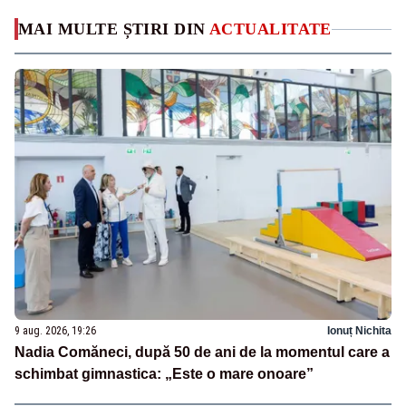
MAI MULTE ȘTIRI DIN
ACTUALITATE
9 aug. 2026, 19:26
Ionuț Nichita
Nadia Comăneci, după 50 de ani de la momentul care a
schimbat gimnastica: „Este o mare onoare”