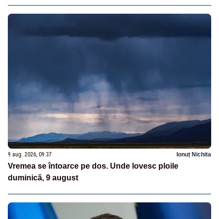
9 aug. 2026, 09:37
Ionuț Nichita
Vremea se întoarce pe dos. Unde lovesc ploile
duminică, 9 august