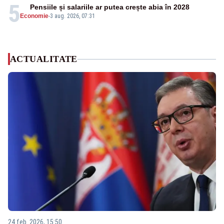
5
Pensiile și salariile ar putea crește abia în 2028
Economie
-
3 aug. 2026, 07:31
ACTUALITATE
24 feb. 2026, 15:50