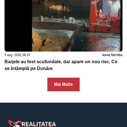
9 aug. 2026, 08:29
Ionuț Nichita
Barjele au fost scufundate, dar apare un nou risc. Ce
se întâmplă pe Dunăre
Mai Multe