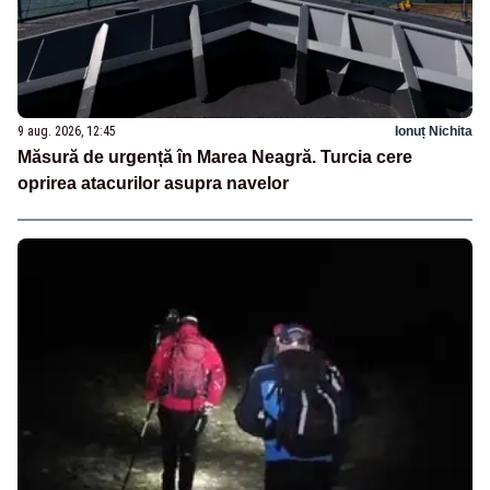
9 aug. 2026, 12:45
Ionuț Nichita
Măsură de urgență în Marea Neagră. Turcia cere
oprirea atacurilor asupra navelor