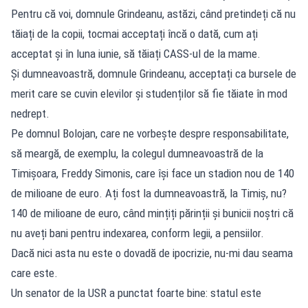
Pentru că voi, domnule Grindeanu, astăzi, când pretindeți că nu
tăiați de la copii, tocmai acceptați încă o dată, cum ați
acceptat și în luna iunie, să tăiați CASS-ul de la mame.
Și dumneavoastră, domnule Grindeanu, acceptați ca bursele de
merit care se cuvin elevilor și studenților să fie tăiate în mod
nedrept.
Pe domnul Bolojan, care ne vorbește despre responsabilitate,
să meargă, de exemplu, la colegul dumneavoastră de la
Timișoara, Freddy Simonis, care își face un stadion nou de 140
de milioane de euro. Ați fost la dumneavoastră, la Timiș, nu?
140 de milioane de euro, când mințiți părinții și bunicii noștri că
nu aveți bani pentru indexarea, conform legii, a pensiilor.
Dacă nici asta nu este o dovadă de ipocrizie, nu-mi dau seama
care este.
Un senator de la USR a punctat foarte bine: statul este