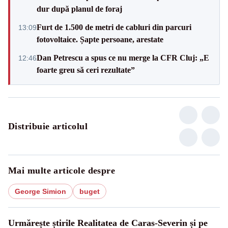
dur după planul de foraj
Furt de 1.500 de metri de cabluri din parcuri
13:09
fotovoltaice. Șapte persoane, arestate
Dan Petrescu a spus ce nu merge la CFR Cluj: „E
12:46
foarte greu să ceri rezultate”
Distribuie articolul
Mai multe articole despre
George Simion
buget
Urmărește știrile Realitatea de Caras-Severin și pe