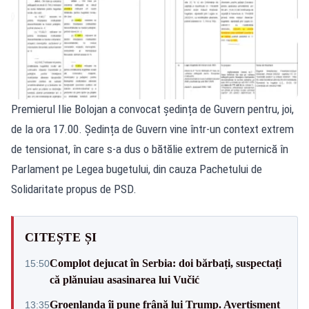
Premierul Ilie Bolojan a convocat ședința de Guvern pentru, joi,
de la ora 17.00. Ședința de Guvern vine într-un context extrem
de tensionat, în care s-a dus o bătălie extrem de puternică în
Parlament pe Legea bugetului, din cauza Pachetului de
Solidaritate propus de PSD.
CITEȘTE ȘI
Complot dejucat în Serbia: doi bărbați, suspectați
15:50
că plănuiau asasinarea lui Vučić
Groenlanda îi pune frână lui Trump. Avertisment
13:35