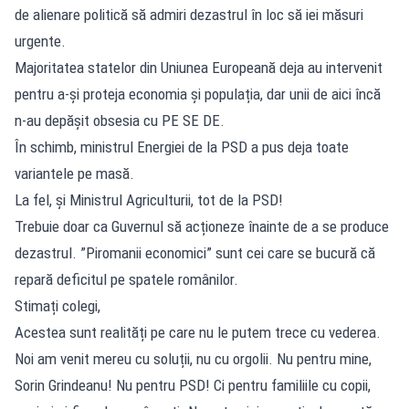
de alienare politică să admiri dezastrul în loc să iei măsuri
urgente.
Majoritatea statelor din Uniunea Europeană deja au intervenit
pentru a-și proteja economia și populația, dar unii de aici încă
n-au depășit obsesia cu PE SE DE.
În schimb, ministrul Energiei de la PSD a pus deja toate
variantele pe masă.
La fel, și Ministrul Agriculturii, tot de la PSD!
Trebuie doar ca Guvernul să acționeze înainte de a se produce
dezastrul. ”Piromanii economici” sunt cei care se bucură că
repară deficitul pe spatele românilor.
Stimați colegi,
Acestea sunt realități pe care nu le putem trece cu vederea.
Noi am venit mereu cu soluții, nu cu orgolii. Nu pentru mine,
Sorin Grindeanu! Nu pentru PSD! Ci pentru familiile cu copii,