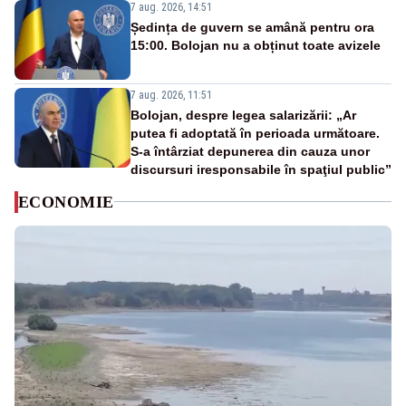
7 aug. 2026, 14:51
Ședința de guvern se amână pentru ora
15:00. Bolojan nu a obținut toate avizele
7 aug. 2026, 11:51
Bolojan, despre legea salarizării: „Ar
putea fi adoptată în perioada următoare.
S-a întârziat depunerea din cauza unor
discursuri iresponsabile în spaţiul public”
ECONOMIE