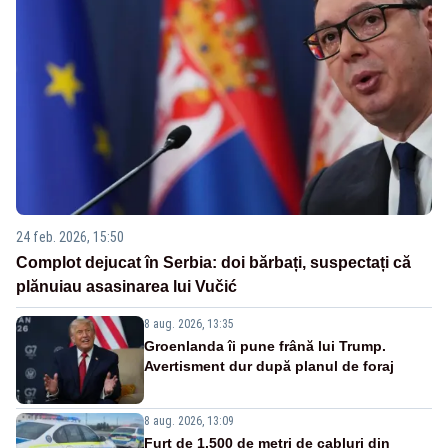
24 feb. 2026, 15:50
Complot dejucat în Serbia: doi bărbați, suspectați că
plănuiau asasinarea lui Vučić
8 aug. 2026, 13:35
Groenlanda îi pune frână lui Trump.
Avertisment dur după planul de foraj
8 aug. 2026, 13:09
Furt de 1.500 de metri de cabluri din