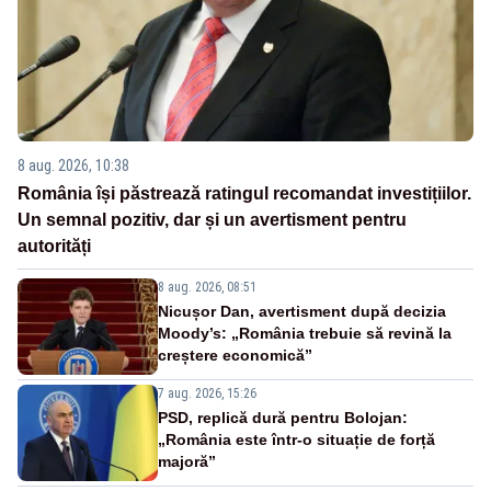
8 aug. 2026, 10:38
România își păstrează ratingul recomandat investițiilor.
Un semnal pozitiv, dar și un avertisment pentru
autorități
8 aug. 2026, 08:51
Nicușor Dan, avertisment după decizia
Moody’s: „România trebuie să revină la
creștere economică”
7 aug. 2026, 15:26
PSD, replică dură pentru Bolojan:
„România este într-o situație de forță
majoră”