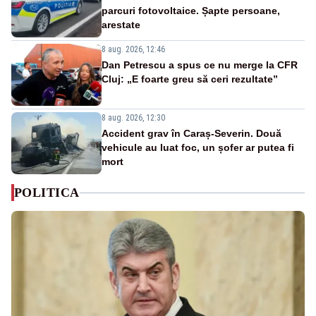
parcuri fotovoltaice. Șapte persoane,
arestate
8 aug. 2026, 12:46
Dan Petrescu a spus ce nu merge la CFR
Cluj: „E foarte greu să ceri rezultate”
8 aug. 2026, 12:30
Accident grav în Caraș-Severin. Două
vehicule au luat foc, un șofer ar putea fi
mort
POLITICA