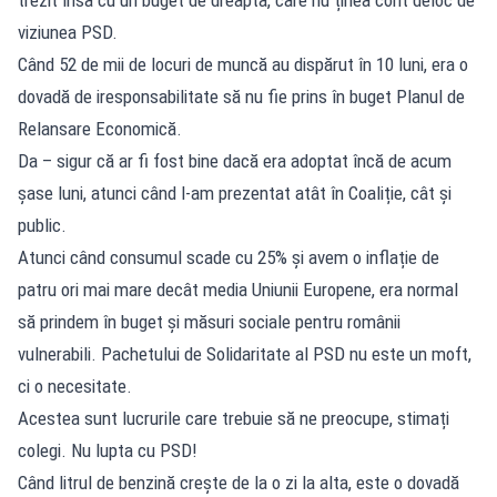
viziunea PSD.
Când 52 de mii de locuri de muncă au dispărut în 10 luni, era o
dovadă de iresponsabilitate să nu fie prins în buget Planul de
Relansare Economică.
Da – sigur că ar fi fost bine dacă era adoptat încă de acum
șase luni, atunci când l-am prezentat atât în Coaliție, cât și
public.
Atunci când consumul scade cu 25% și avem o inflație de
patru ori mai mare decât media Uniunii Europene, era normal
să prindem în buget și măsuri sociale pentru românii
vulnerabili. Pachetului de Solidaritate al PSD nu este un moft,
ci o necesitate.
Acestea sunt lucrurile care trebuie să ne preocupe, stimați
colegi. Nu lupta cu PSD!
Când litrul de benzină crește de la o zi la alta, este o dovadă