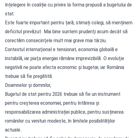
înțelegere în coaliție cu privire la forma propusă a bugetului de
stat.
Este foarte important pentru țară, stimați colegi, să menținem
deficitul prevăzut. Mai bine suntem prudenţi acum decât să
corectăm consecinţele mult mai grave mai târziu.
Contextul internaţional e tensionat, economia globală e
instabilă, iar piaţa energiei rămâne imprevizibilă. O evoluţie
negativă ne poate afecta economic şi bugetar, iar România
trebuie să fie pregătită.
Doamnelor și domnilor,
Bugetul de stat pentru 2026 trebuie să fie un instrument
pentru creșterea economiei, pentru întărirea și
responsabilizarea administrației publice, pentru susținerea
românilor cu venituri modeste, în limitele posibilităților
actuale.