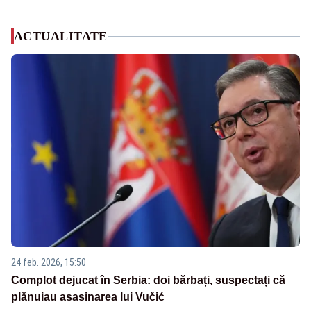
ACTUALITATE
24 feb. 2026, 15:50
Complot dejucat în Serbia: doi bărbați, suspectați că
plănuiau asasinarea lui Vučić