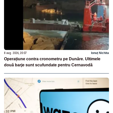
8 aug. 2026, 20:07
Ionuț Nichita
Operațiune contra cronometru pe Dunăre. Ultimele
două barje sunt scufundate pentru Cernavodă