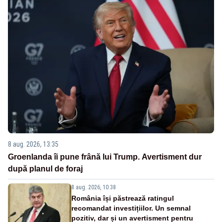
8 aug. 2026, 13:35
Groenlanda îi pune frână lui Trump. Avertisment dur
după planul de foraj
8 aug. 2026, 10:38
România își păstrează ratingul
recomandat investițiilor. Un semnal
pozitiv, dar și un avertisment pentru