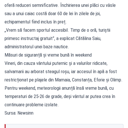
oferă reduceri semnificative. Închirierea unei plăci cu vâsle
sau a unui caiac costă doar 60 de lei în zilele de joi,
echipamentul fiind inclus în preț.
„Vrem să facem sportul accesibil. Timp de o oră, turiștii
primesc instructaj gratuit”, a explicat Cătălina Saiu,
administratorul unei baze nautice.
Măsuri de siguranță și vreme bună în weekend
Vineri, din cauza vântului puternic și a valurilor ridicate,
salvamarii au arborat steagul roșu, iar accesul în apă a fost
restricționat pe plajele din Mamaia, Constanța, Eforie și Olimp.
Pentru weekend, meteorologii anunță însă vreme bună, cu
temperaturi de 25-26 de grade, deși vântul ar putea crea în
continuare probleme izolate.
Sursa: Newsinn