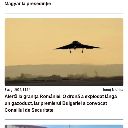
Magyar la președinție
8 aug. 2026, 14:34
Ionuț Nichita
Alertă la granița României. O dronă a explodat lângă
un gazoduct, iar premierul Bulgariei a convocat
Consiliul de Securitate