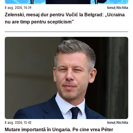
8 aug. 2026, 16:39
Ionuț Nichita
Zelenski, mesaj dur pentru Vučić la Belgrad: „Ucraina
nu are timp pentru scepticism”
8 aug. 2026, 15:42
Ionuț Nichita
Mutare importantă în Ungaria. Pe cine vrea Péter