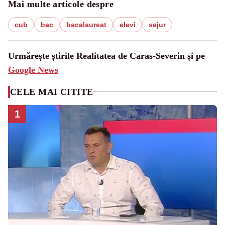
Mai multe articole despre
cub
bac
bacalaureat
elevi
sejur
Urmărește știrile Realitatea de Caras-Severin și pe
Google News
CELE MAI CITITE
1