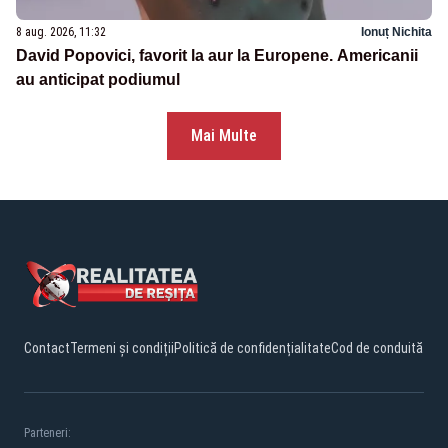
8 aug. 2026, 11:32
Ionuț Nichita
David Popovici, favorit la aur la Europene. Americanii
au anticipat podiumul
Mai Multe
Contact
Termeni și condiții
Politică de confidențialitate
Cod de conduită
Parteneri: