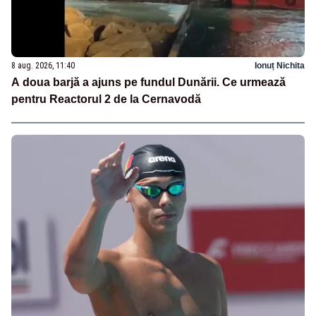
8 aug. 2026, 11:40
Ionuț Nichita
A doua barjă a ajuns pe fundul Dunării. Ce urmează
pentru Reactorul 2 de la Cernavodă