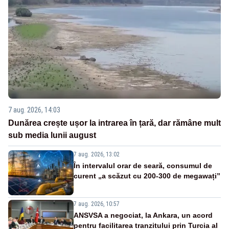
7 aug. 2026, 14:03
Dunărea crește ușor la intrarea în țară, dar rămâne mult
sub media lunii august
7 aug. 2026, 13:02
În intervalul orar de seară, consumul de
curent „a scăzut cu 200-300 de megawați”
7 aug. 2026, 10:57
ANSVSA a negociat, la Ankara, un acord
pentru facilitarea tranzitului prin Turcia al