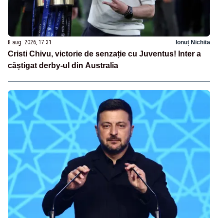
8 aug. 2026, 17:31
Ionuț Nichita
Cristi Chivu, victorie de senzație cu Juventus! Inter a
câștigat derby-ul din Australia