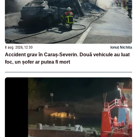
8 aug. 2026, 12:30
Ionuț Nichita
Accident grav în Caraș-Severin. Două vehicule au luat
foc, un șofer ar putea fi mort