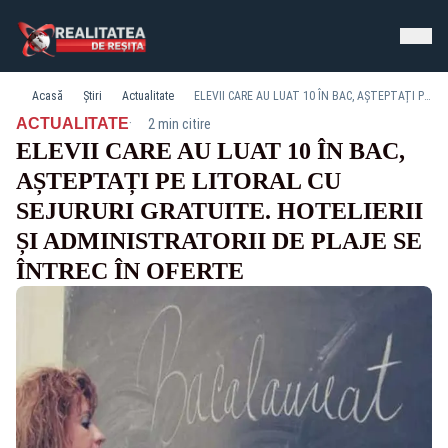
Acasă
Știri
Actualitate
ELEVII CARE AU LUAT 10 ÎN BAC, AȘTEPTAȚI PE LITORAL CU SEJURURI GRATUITE. HOTELIERII ȘI ADMINISTRATORII DE PLAJE SE ÎNTREC ÎN OFERTE
·
ACTUALITATE
2 min citire
ELEVII CARE AU LUAT 10 ÎN BAC,
AȘTEPTAȚI PE LITORAL CU
SEJURURI GRATUITE. HOTELIERII
ȘI ADMINISTRATORII DE PLAJE SE
ÎNTREC ÎN OFERTE