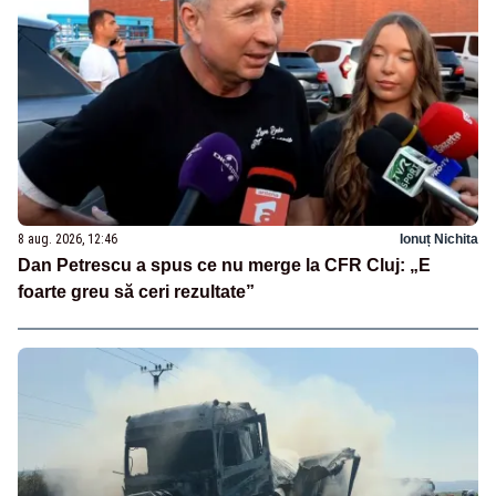
8 aug. 2026, 12:46
Ionuț Nichita
Dan Petrescu a spus ce nu merge la CFR Cluj: „E
foarte greu să ceri rezultate”