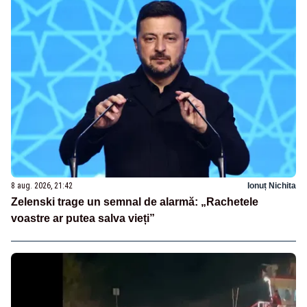
8 aug. 2026, 21:42
Ionuț Nichita
Zelenski trage un semnal de alarmă: „Rachetele
voastre ar putea salva vieți”