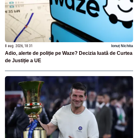
8 aug. 2026, 18:31
Ionuț Nichita
Adio, alerte de poliție pe Waze? Decizia luată de Curtea
de Justiție a UE