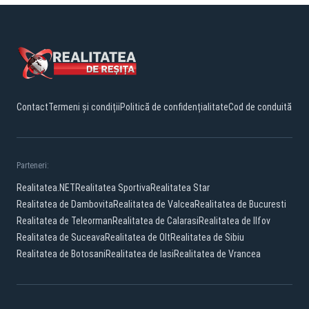
Contact
Termeni și condiții
Politică de confidențialitate
Cod de conduită
Parteneri:
Realitatea.NET
Realitatea Sportiva
Realitatea Star
Realitatea de Dambovita
Realitatea de Valcea
Realitatea de Bucuresti
Realitatea de Teleorman
Realitatea de Calarasi
Realitatea de Ilfov
Realitatea de Suceava
Realitatea de Olt
Realitatea de Sibiu
Realitatea de Botosani
Realitatea de Iasi
Realitatea de Vrancea