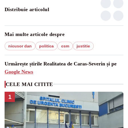
Distribuie articolul
Mai multe articole despre
nicusor dan
politica
csm
justitie
Urmărește știrile Realitatea de Caras-Severin și pe
Google News
CELE MAI CITITE
1