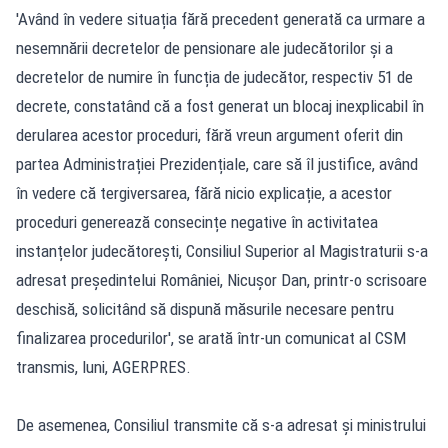
'Având în vedere situația fără precedent generată ca urmare a
nesemnării decretelor de pensionare ale judecătorilor și a
decretelor de numire în funcția de judecător, respectiv 51 de
decrete, constatând că a fost generat un blocaj inexplicabil în
derularea acestor proceduri, fără vreun argument oferit din
partea Administrației Prezidențiale, care să îl justifice, având
în vedere că tergiversarea, fără nicio explicație, a acestor
proceduri generează consecințe negative în activitatea
instanțelor judecătorești, Consiliul Superior al Magistraturii s-a
adresat președintelui României, Nicușor Dan, printr-o scrisoare
deschisă, solicitând să dispună măsurile necesare pentru
finalizarea procedurilor', se arată într-un comunicat al CSM
transmis, luni, AGERPRES.
De asemenea, Consiliul transmite că s-a adresat și ministrului