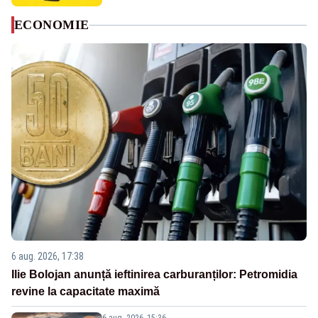
ECONOMIE
6 aug. 2026, 17:38
Ilie Bolojan anunță ieftinirea carburanților: Petromidia
revine la capacitate maximă
6 aug. 2026, 15:36