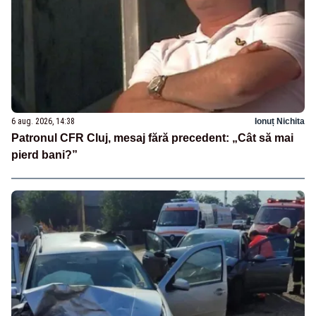
6 aug. 2026, 14:38
Ionuț Nichita
Patronul CFR Cluj, mesaj fără precedent: „Cât să mai
pierd bani?”