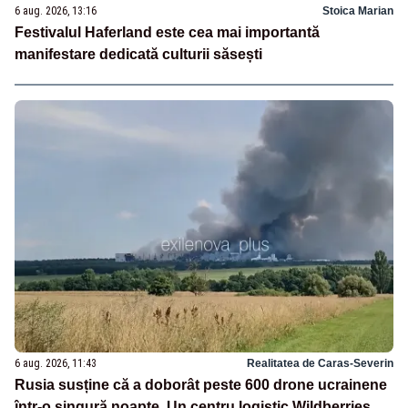
6 aug. 2026, 13:16
Stoica Marian
Festivalul Haferland este cea mai importantă
manifestare dedicată culturii săsești
6 aug. 2026, 11:43
Realitatea de Caras-Severin
Rusia susține că a doborât peste 600 drone ucrainene
într-o singură noapte. Un centru logistic Wildberries,