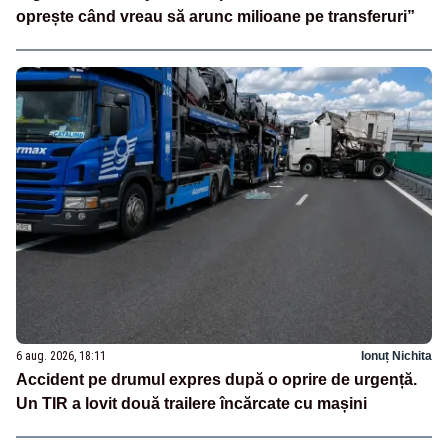
oprește când vreau să arunc milioane pe transferuri”
6 aug. 2026, 18:11
Ionuț Nichita
Accident pe drumul expres după o oprire de urgență.
Un TIR a lovit două trailere încărcate cu mașini