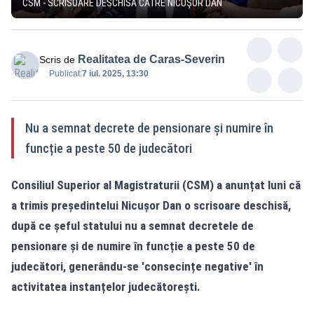
CSM - SCRISOARE DESCHISĂ CĂTRE NICUȘOR DAN
Realitatea de Caras-Severin
Scris de
Publicat:
7 iul. 2025, 13:30
Nu a semnat decrete de pensionare și numire în
funcție a peste 50 de judecători
Consiliul Superior al Magistraturii (CSM) a anunțat luni că
a trimis președintelui Nicușor Dan o scrisoare deschisă,
după ce șeful statului nu a semnat decretele de
pensionare și de numire în funcție a peste 50 de
judecători, generându-se 'consecințe negative' în
activitatea instanțelor judecătorești.