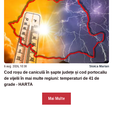
6 aug. 2026, 10:38
Stoica Marian
Cod roșu de caniculă în șapte județe și cod portocaliu
de vijelii în mai multe regiuni: temperaturi de 41 de
grade - HARTA
Mai Multe