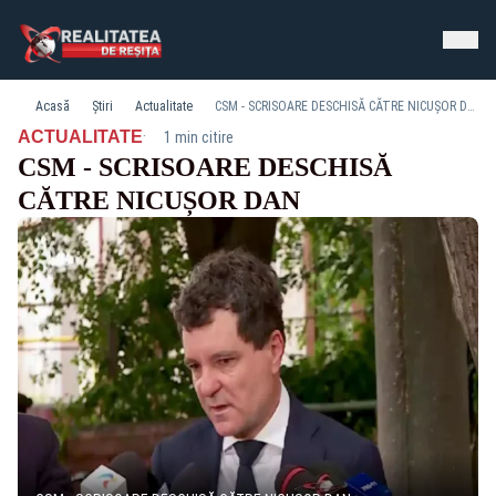
Acasă
Știri
Actualitate
CSM - SCRISOARE DESCHISĂ CĂTRE NICUȘOR DAN
·
ACTUALITATE
1 min citire
CSM - SCRISOARE DESCHISĂ
CĂTRE NICUȘOR DAN