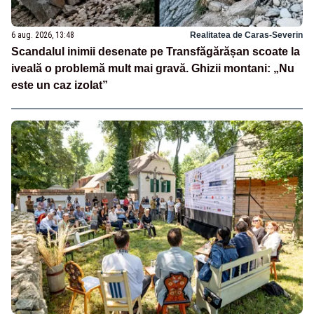
6 aug. 2026, 13:48
Realitatea de Caras-Severin
Scandalul inimii desenate pe Transfăgărășan scoate la
iveală o problemă mult mai gravă. Ghizii montani: „Nu
este un caz izolat”