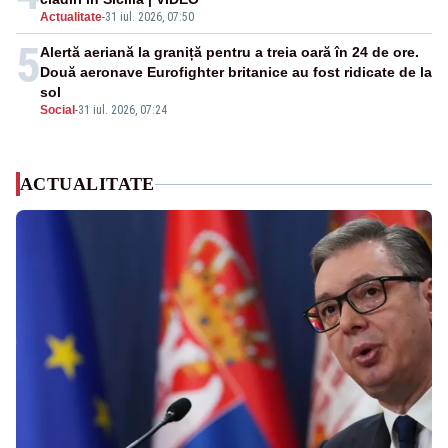
Actualitate
-
31 iul. 2026, 07:50
5
Alertă aeriană la graniță pentru a treia oară în 24 de ore.
Două aeronave Eurofighter britanice au fost ridicate de la
sol
Social
-
31 iul. 2026, 07:24
ACTUALITATE