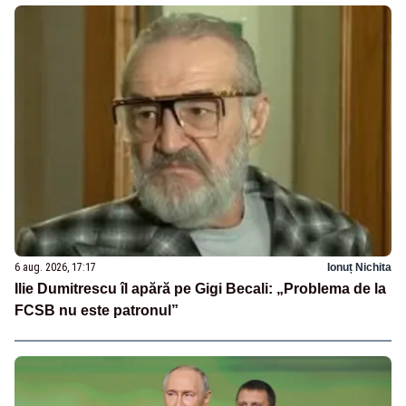
6 aug. 2026, 17:17
Ionuț Nichita
Ilie Dumitrescu îl apără pe Gigi Becali: „Problema de la
FCSB nu este patronul”