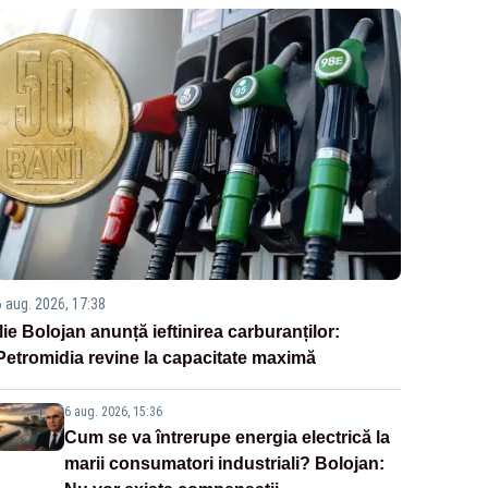
6 aug. 2026, 17:38
Ilie Bolojan anunță ieftinirea carburanților:
Petromidia revine la capacitate maximă
6 aug. 2026, 15:36
Cum se va întrerupe energia electrică la
marii consumatori industriali? Bolojan: