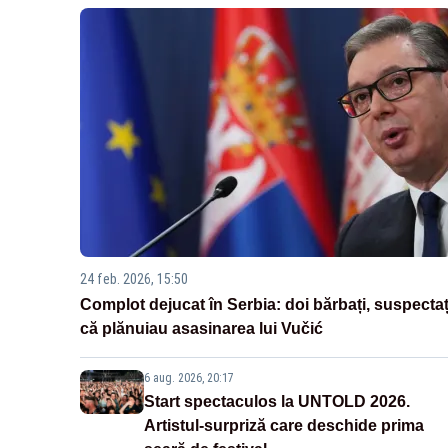
24 feb. 2026, 15:50
Complot dejucat în Serbia: doi bărbați, suspectaț
că plănuiau asasinarea lui Vučić
6 aug. 2026, 20:17
Start spectaculos la UNTOLD 2026.
Artistul-surpriză care deschide prima