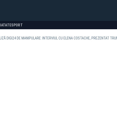
NATATE
SPORT
ZĂ DIGI24 DE MANIPULARE: INTERVIUL CU ELENA COSTACHE, PREZENTAT TRU