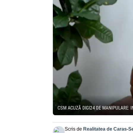
CSM ACUZĂ DIGI24 DE MANIPULARE: 
Scris de
Realitatea de Caras-S