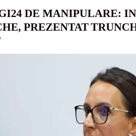
GI24 DE MANIPULARE: I
HE, PREZENTAT TRUNCH
T