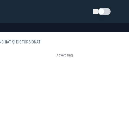
Schimba tema
NCHIAT ȘI DISTORSIONAT
Advertising