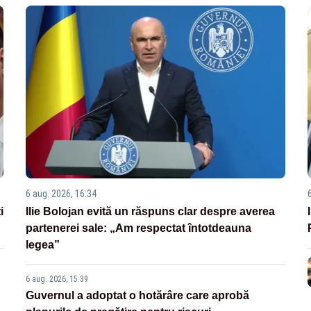
6 aug. 2026, 16:34
i
Ilie Bolojan evită un răspuns clar despre averea
partenerei sale: „Am respectat întotdeauna
legea”
6 aug. 2026, 15:39
Guvernul a adoptat o hotărâre care aprobă