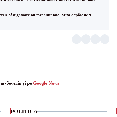
rele câștigătoare au fost anunțate. Miza depășește 9
ras-Severin și pe
Google News
POLITICA