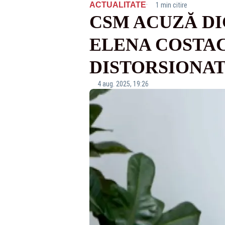
·
ACTUALITATE
1 min citire
CSM ACUZĂ DI
ELENA COSTAC
DISTORSIONA
4 aug. 2025, 19:26