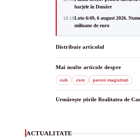
barjele în Dunăre
Loto 6/49, 6 august 2026. Nume
19:19
milioane de euro
Distribuie articolul
Mai multe articole despre
cub
csm
pensii magistrați
Urmărește știrile Realitatea de Ca
ACTUALITATE