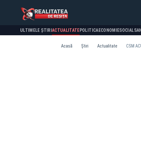
ULTIMELE ȘTIRI
ACTUALITATE
POLITICA
ECONOMIE
SOCIAL
SA
Acasă
Știri
Actualitate
CSM ACU