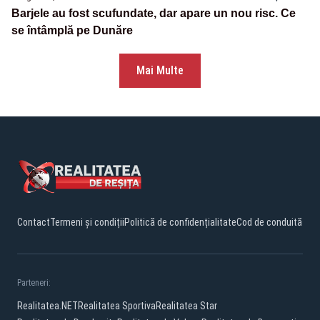
Barjele au fost scufundate, dar apare un nou risc. Ce
se întâmplă pe Dunăre
Mai Multe
Contact
Termeni și condiții
Politică de confidențialitate
Cod de conduită
Parteneri:
Realitatea.NET
Realitatea Sportiva
Realitatea Star