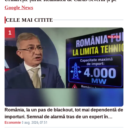
Google News
CELE MAI CITITE
1
România, la un pas de blackout, tot mai dependentă de
importuri. Semnal de alarmă tras de un expert în
Economie
·
3 aug. 2026, 07:51
energie