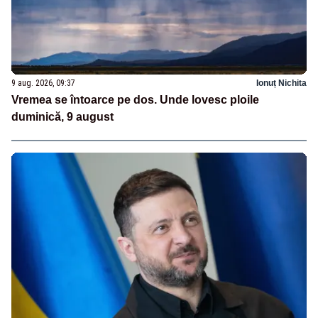
9 aug. 2026, 09:37
Ionuț Nichita
Vremea se întoarce pe dos. Unde lovesc ploile
duminică, 9 august