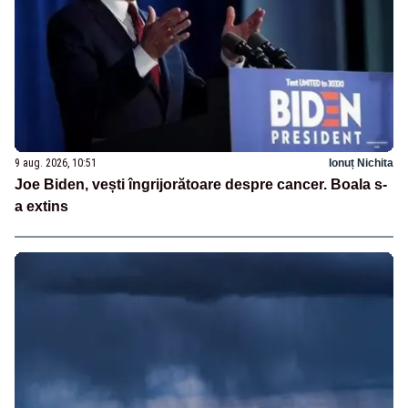
9 aug. 2026, 10:51
Ionuț Nichita
Joe Biden, vești îngrijorătoare despre cancer. Boala s-
a extins