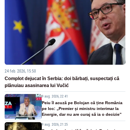
24 feb. 2026, 15:50
Complot dejucat în Serbia: doi bărbați, suspectați că
plănuiau asasinarea lui Vučić
9 aug. 2026, 22:41
Peiu îl acuză pe Bolojan că ține România
pe loc: „Premier și ministru interimar la
Energie, dar nu are curaj să ia o decizie”
9 aug. 2026, 21:25