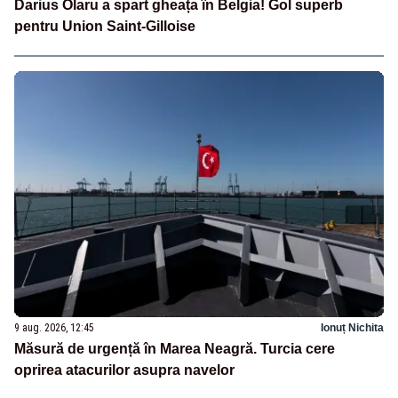
Darius Olaru a spart gheața în Belgia! Gol superb
pentru Union Saint-Gilloise
9 aug. 2026, 12:45
Ionuț Nichita
Măsură de urgență în Marea Neagră. Turcia cere
oprirea atacurilor asupra navelor