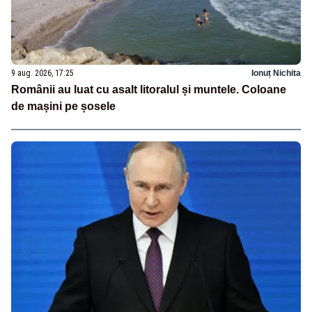
9 aug. 2026, 17:25
Ionuț Nichita
Românii au luat cu asalt litoralul și muntele. Coloane
de mașini pe șosele