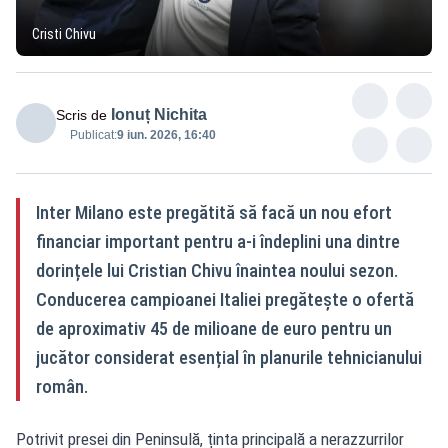
Cristi Chivu
Ionuț Nichita
Scris de
Publicat:
9 iun. 2026, 16:40
Inter Milano este pregătită să facă un nou efort
financiar important pentru a-i îndeplini una dintre
dorințele lui Cristian Chivu înaintea noului sezon.
Conducerea campioanei Italiei pregătește o ofertă
de aproximativ 45 de milioane de euro pentru un
jucător considerat esențial în planurile tehnicianului
român.
Potrivit presei din Peninsulă, ținta principală a nerazzurrilor