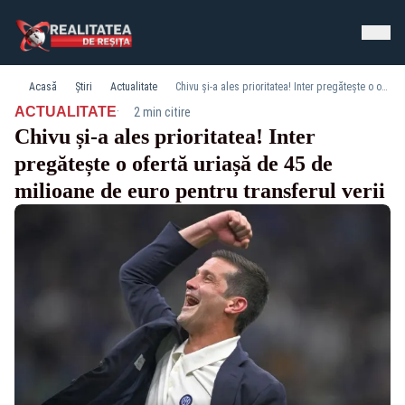
Acasă
Știri
Actualitate
Chivu și-a ales prioritatea! Inter pregătește o ofertă uriașă de 45 de milioane de euro pentru transferul verii
·
ACTUALITATE
2 min citire
Chivu și-a ales prioritatea! Inter
pregătește o ofertă uriașă de 45 de
milioane de euro pentru transferul verii