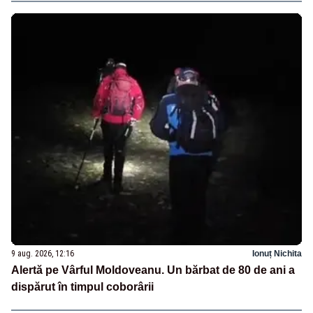
9 aug. 2026, 12:16
Ionuț Nichita
Alertă pe Vârful Moldoveanu. Un bărbat de 80 de ani a
dispărut în timpul coborârii