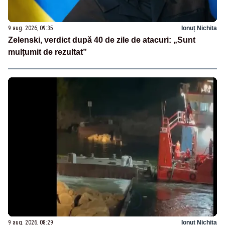
9 aug. 2026, 09:35
Ionuț Nichita
Zelenski, verdict după 40 de zile de atacuri: „Sunt
mulțumit de rezultat”
9 aug. 2026, 08:29
Ionuț Nichita