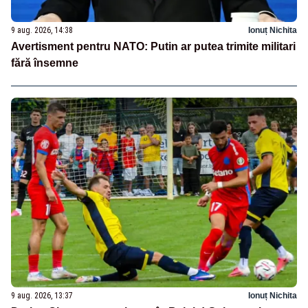
9 aug. 2026, 14:38
Ionuț Nichita
Avertisment pentru NATO: Putin ar putea trimite militari
fără însemne
9 aug. 2026, 13:37
Ionuț Nichita