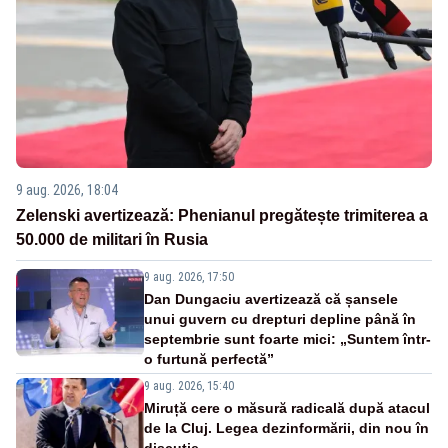
9 aug. 2026, 18:04
Zelenski avertizează: Phenianul pregătește trimiterea a
50.000 de militari în Rusia
9 aug. 2026, 17:50
Dan Dungaciu avertizează că șansele
unui guvern cu drepturi depline până în
septembrie sunt foarte mici: „Suntem într-
o furtună perfectă”
9 aug. 2026, 15:40
Miruță cere o măsură radicală după atacul
de la Cluj. Legea dezinformării, din nou în