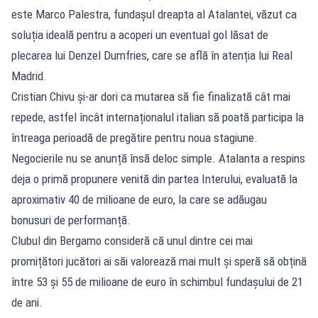
este Marco Palestra, fundașul dreapta al Atalantei, văzut ca
soluția ideală pentru a acoperi un eventual gol lăsat de
plecarea lui Denzel Dumfries, care se află în atenția lui Real
Madrid.
Cristian Chivu și-ar dori ca mutarea să fie finalizată cât mai
repede, astfel încât internaționalul italian să poată participa la
întreaga perioadă de pregătire pentru noua stagiune.
Negocierile nu se anunță însă deloc simple. Atalanta a respins
deja o primă propunere venită din partea Interului, evaluată la
aproximativ 40 de milioane de euro, la care se adăugau
bonusuri de performanță.
Clubul din Bergamo consideră că unul dintre cei mai
promițători jucători ai săi valorează mai mult și speră să obțină
între 53 și 55 de milioane de euro în schimbul fundașului de 21
de ani.