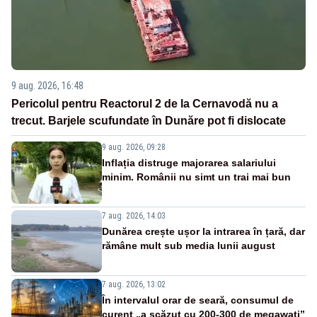
9 aug. 2026, 16:48
Pericolul pentru Reactorul 2 de la Cernavodă nu a
trecut. Barjele scufundate în Dunăre pot fi dislocate
9 aug. 2026, 09:28
Inflația distruge majorarea salariului
minim. Românii nu simt un trai mai bun
7 aug. 2026, 14:03
Dunărea crește ușor la intrarea în țară, dar
rămâne mult sub media lunii august
7 aug. 2026, 13:02
În intervalul orar de seară, consumul de
curent „a scăzut cu 200-300 de megawați”