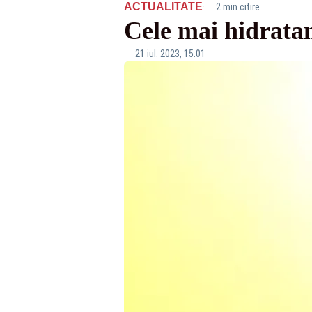
·
ACTUALITATE
2 min citire
Cele mai hidratan
21 iul. 2023, 15:01