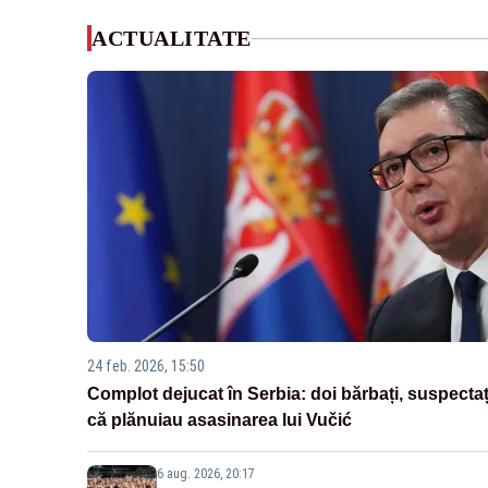
ACTUALITATE
24 feb. 2026, 15:50
Complot dejucat în Serbia: doi bărbați, suspectaț
că plănuiau asasinarea lui Vučić
6 aug. 2026, 20:17