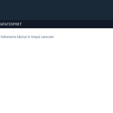
NATATE
SPORT
 hidratante băuturi în timpul caniculei