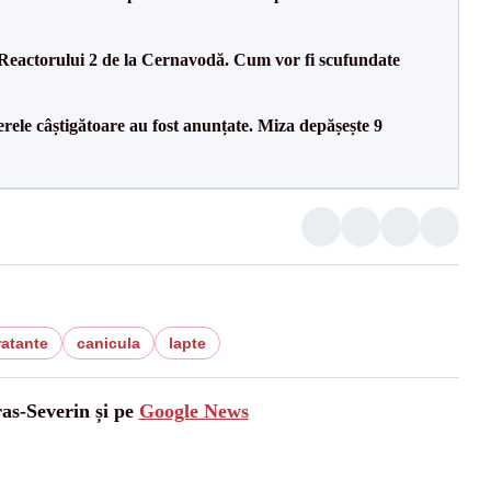
 Reactorului 2 de la Cernavodă. Cum vor fi scufundate
rele câștigătoare au fost anunțate. Miza depășește 9
ratante
canicula
lapte
ras-Severin și pe
Google News