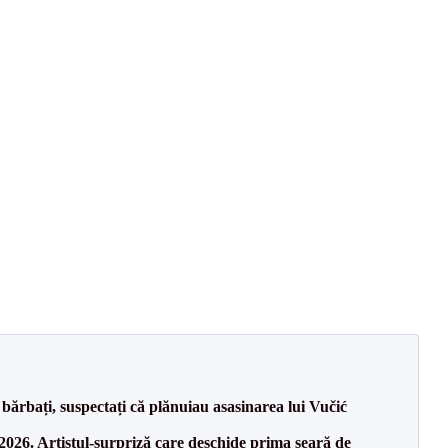
bărbați, suspectați că plănuiau asasinarea lui Vučić
26. Artistul-surpriză care deschide prima seară de