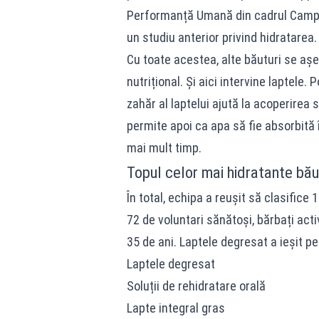
Performanță Umană din cadrul Campus
un studiu anterior privind hidratarea.
Cu toate acestea, alte băuturi se așe
nutrițional. Și aici intervine laptele. 
zahăr al laptelui ajută la acoperirea
permite apoi ca apa să fie absorbită 
mai mult timp.
Topul celor mai hidratante bău
În total, echipa a reușit să clasifice
72 de voluntari sănătoși, bărbați acti
35 de ani. Laptele degresat a ieșit pe
Laptele degresat
Soluții de rehidratare orală
Lapte integral gras