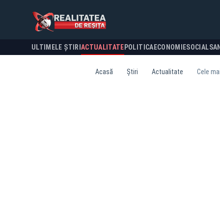
ULTIMELE ȘTIRI
ACTUALITATE
POLITICA
ECONOMIE
SOCIAL
SA
Acasă
Știri
Actualitate
Cele mai