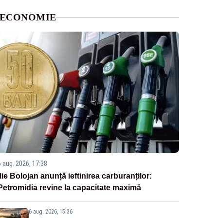
ECONOMIE
6 aug. 2026, 17:38
Ilie Bolojan anunță ieftinirea carburanților:
Petromidia revine la capacitate maximă
6 aug. 2026, 15:36