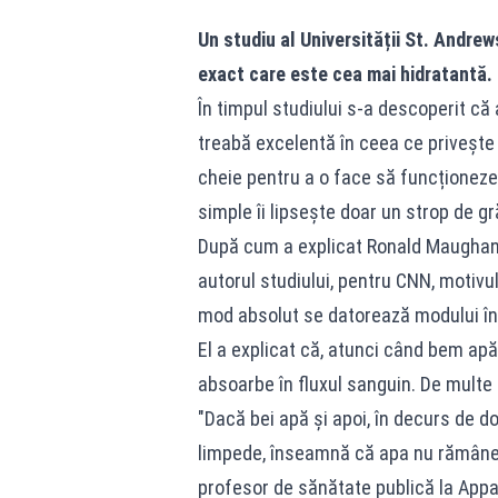
Un studiu al Universității St. Andrew
exact care este cea mai hidratantă.
În timpul studiului s-a descoperit că
treabă excelentă în ceea ce privește 
cheie pentru a o face să funcționeze
simple îi lipsește doar un strop de gr
După cum a explicat Ronald Maughan,
autorul studiului, pentru CNN, motivu
mod absolut se datorează modului în 
El a explicat că, atunci când bem ap
absoarbe în fluxul sanguin. De multe 
"Dacă bei apă și apoi, în decurs de d
limpede, înseamnă că apa nu rămâne 
profesor de sănătate publică la Appal