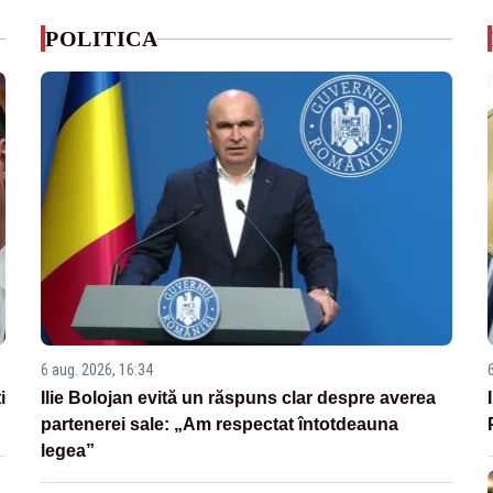
POLITICA
6 aug. 2026, 16:34
i
Ilie Bolojan evită un răspuns clar despre averea
partenerei sale: „Am respectat întotdeauna
legea”