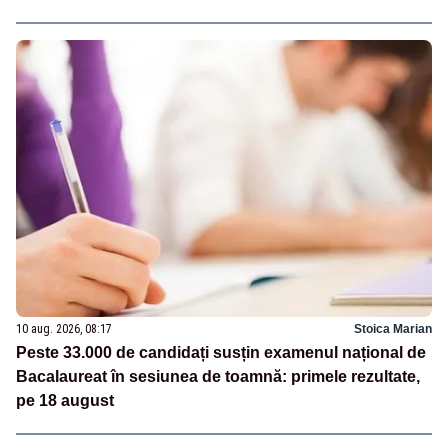
10 aug. 2026, 08:17
Stoica Marian
Peste 33.000 de candidați susțin examenul național de
Bacalaureat în sesiunea de toamnă: primele rezultate,
pe 18 august