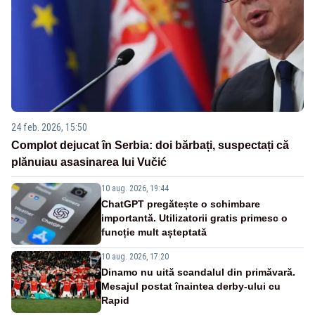
24 feb. 2026, 15:50
Complot dejucat în Serbia: doi bărbați, suspectați că
plănuiau asasinarea lui Vučić
10 aug. 2026, 19:44
ChatGPT pregătește o schimbare
importantă. Utilizatorii gratis primesc o
funcție mult așteptată
10 aug. 2026, 17:20
Dinamo nu uită scandalul din primăvară.
Mesajul postat înaintea derby-ului cu
Rapid