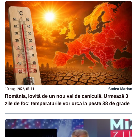
10 aug. 2026, 08:11
Stoica Marian
România, lovită de un nou val de caniculă. Urmează 3
zile de foc: temperaturile vor urca la peste 38 de grade