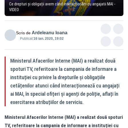
Ce drepturi și obligații avem când interacționăm cu angajatii MAI -
VIDEO
Ardeleanu Ioana
Scris de
Publicat:
16 ian. 2020, 19:02
Ministerul Afacerilor Interne (MAI) a realizat două
spoturi TV, referitoare la campania de informare a
instituției cu privire la drepturile și obligațiile
cetățenilor atunci când interacționează cu angajați
ai MAI, în special ofițeri și agenți de poliție, aflați în
exercitarea atribuțiilor de serviciu.
Ministerul Afacerilor Interne (MAI) a realizat două spoturi
TV, referitoare la campania de informare a instituției cu