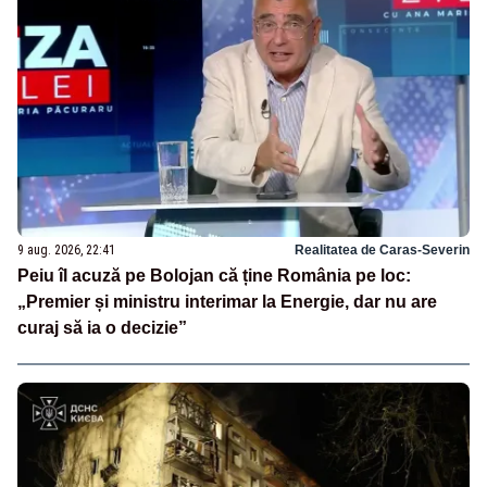
9 aug. 2026, 22:41
Realitatea de Caras-Severin
Peiu îl acuză pe Bolojan că ține România pe loc:
„Premier și ministru interimar la Energie, dar nu are
curaj să ia o decizie”