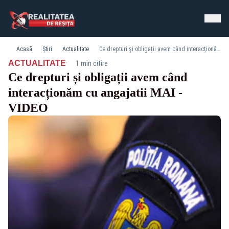
Acasă
Știri
Actualitate
Ce drepturi și obligații avem când interacționăm cu angajatii MAI - VIDEO
·
ACTUALITATE
1 min citire
Ce drepturi și obligații avem când
interacționăm cu angajatii MAI -
VIDEO