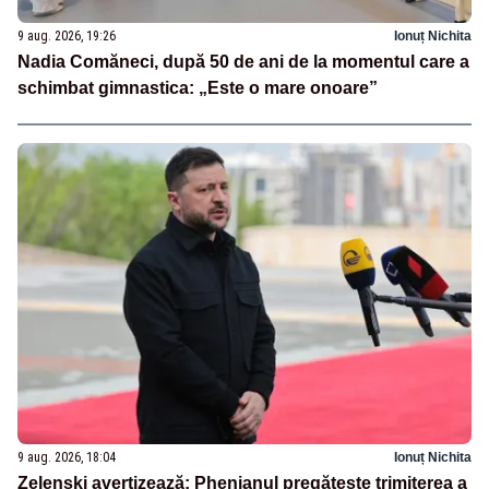
9 aug. 2026, 19:26
Ionuț Nichita
Nadia Comăneci, după 50 de ani de la momentul care a
schimbat gimnastica: „Este o mare onoare”
9 aug. 2026, 18:04
Ionuț Nichita
Zelenski avertizează: Phenianul pregătește trimiterea a