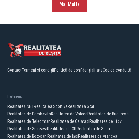
Mai Multe
Contact
Termeni și condiții
Politică de confidențialitate
Cod de conduită
Parteneri:
Realitatea.NET
Realitatea Sportiva
Realitatea Star
Realitatea de Dambovita
Realitatea de Valcea
Realitatea de Bucuresti
Realitatea de Teleorman
Realitatea de Calarasi
Realitatea de Ilfov
Realitatea de Suceava
Realitatea de Olt
Realitatea de Sibiu
Realitatea de Botosani
Realitatea de Iasi
Realitatea de Vrancea