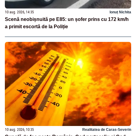
10 aug. 2026, 14:35
Ionuț Nichita
Scenă neobișnuită pe E85: un șofer prins cu 172 km/h
a primit escortă de la Poliție
10 aug. 2026, 10:35
Realitatea de Caras-Severin