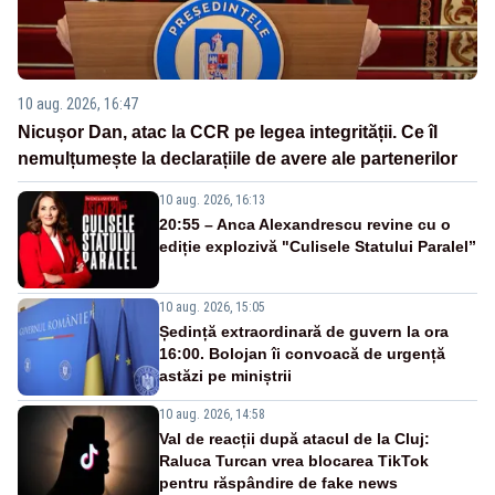
10 aug. 2026, 16:47
Nicușor Dan, atac la CCR pe legea integrității. Ce îl
nemulțumește la declarațiile de avere ale partenerilor
10 aug. 2026, 16:13
20:55 – Anca Alexandrescu revine cu o
ediție explozivă "Culisele Statului Paralel”
10 aug. 2026, 15:05
Ședință extraordinară de guvern la ora
16:00. Bolojan îi convoacă de urgență
astăzi pe miniștrii
10 aug. 2026, 14:58
Val de reacții după atacul de la Cluj:
Raluca Turcan vrea blocarea TikTok
pentru răspândire de fake news