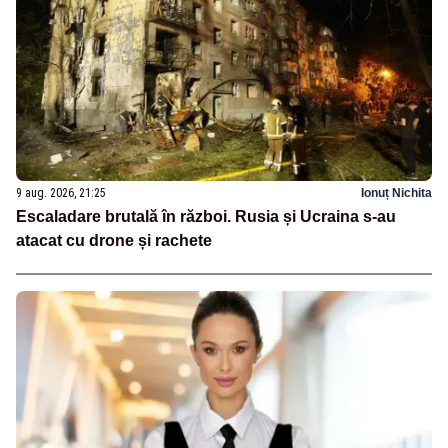
9 aug. 2026, 21:25
Ionuț Nichita
Escaladare brutală în război. Rusia și Ucraina s-au
atacat cu drone și rachete