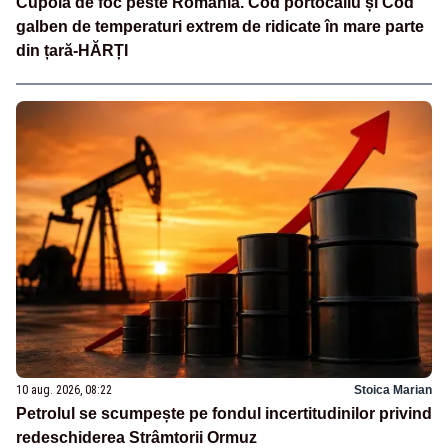
Cupolă de foc peste România. Cod portocaliu și Cod
galben de temperaturi extrem de ridicate în mare parte
din țară-HĂRȚI
10 aug. 2026, 08:22
Stoica Marian
Petrolul se scumpește pe fondul incertitudinilor privind
redeschiderea Strâmtorii Ormuz