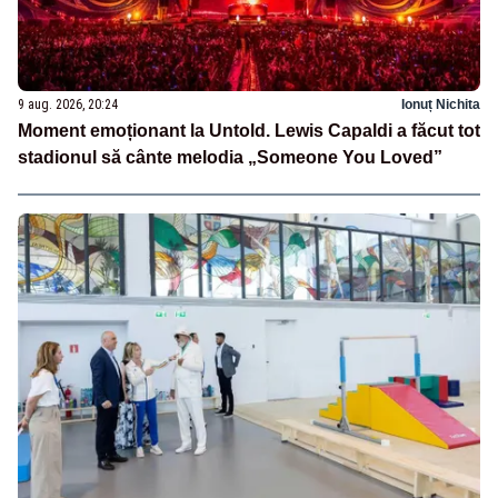
9 aug. 2026, 20:24
Ionuț Nichita
Moment emoționant la Untold. Lewis Capaldi a făcut tot
stadionul să cânte melodia „Someone You Loved”