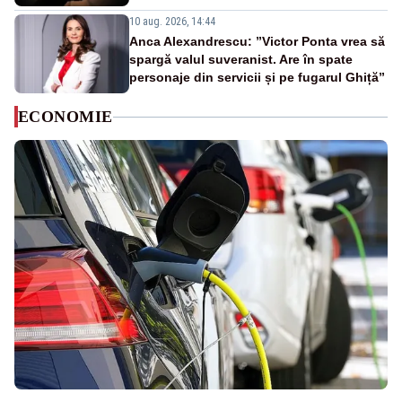
10 aug. 2026, 14:44
Anca Alexandrescu: ”Victor Ponta vrea să
spargă valul suveranist. Are în spate
personaje din servicii și pe fugarul Ghiță”
ECONOMIE