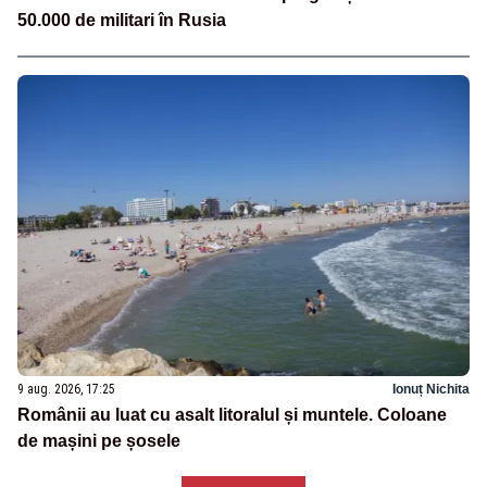
50.000 de militari în Rusia
9 aug. 2026, 17:25
Ionuț Nichita
Românii au luat cu asalt litoralul și muntele. Coloane
de mașini pe șosele