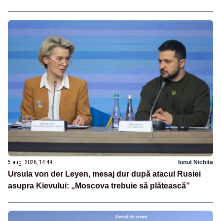
5 aug. 2026, 14:49
Ionuț Nichita
Ursula von der Leyen, mesaj dur după atacul Rusiei
asupra Kievului: „Moscova trebuie să plătească”