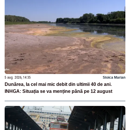
5 aug. 2026, 14:35
Stoica Marian
Dunărea, la cel mai mic debit din ultimii 40 de ani.
INHGA: Situația se va menține până pe 12 august