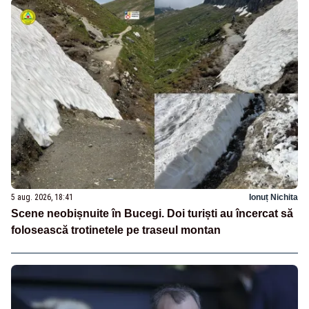
5 aug. 2026, 18:41
Ionuț Nichita
Scene neobișnuite în Bucegi. Doi turiști au încercat să
folosească trotinetele pe traseul montan