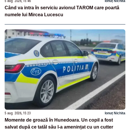
5 aug. 2026, 15:46
Ionuț Nichita
Când va intra în serviciu avionul TAROM care poartă
numele lui Mircea Lucescu
5 aug. 2026, 15:23
Ionuț Nichita
Momente de groază în Hunedoara. Un copil a fost
salvat după ce tatăl său l-a amenințat cu un cutter