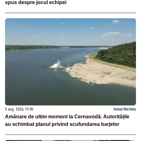
spus despre jocul echipei
5 aug. 2026, 19:05
Ionuț Nichita
Amânare de ultim moment la Cernavodă. Autoritățile
au schimbat planul privind scufundarea barjelor