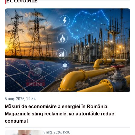
ECONOMIE
5 aug. 2026, 19:54
Măsuri de economisire a energiei în România.
Magazinele sting reclamele, iar autoritățile reduc
consumul
5 aug. 2026, 15:03