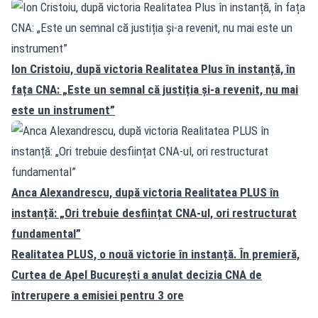
Ion Cristoiu, după victoria Realitatea Plus în instanță, în
fața CNA: „Este un semnal că justiția și-a revenit, nu mai
este un instrument”
Anca Alexandrescu, după victoria Realitatea PLUS în
instanță: „Ori trebuie desființat CNA-ul, ori restructurat
fundamental”
Realitatea PLUS, o nouă victorie în instanță. În premieră,
Curtea de Apel București a anulat decizia CNA de
întrerupere a emisiei pentru 3 ore