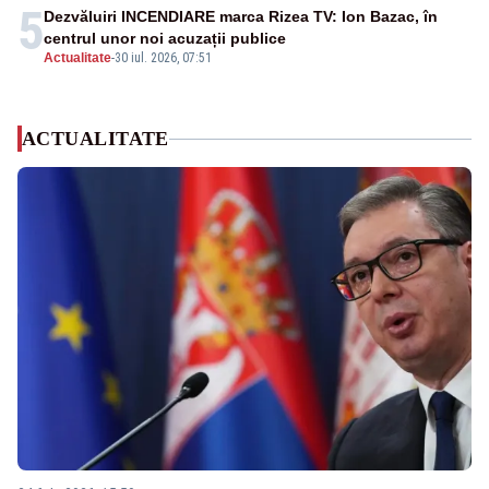
5
Dezvăluiri INCENDIARE marca Rizea TV: Ion Bazac, în
centrul unor noi acuzații publice
Actualitate
-
30 iul. 2026, 07:51
ACTUALITATE