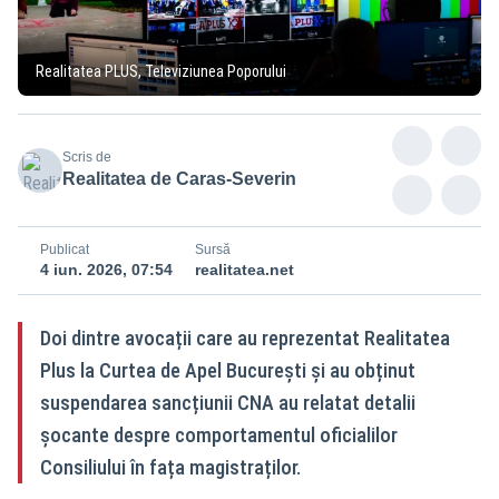
Realitatea PLUS, Televiziunea Poporului
Scris de
Realitatea de Caras-Severin
Publicat
Sursă
4 iun. 2026, 07:54
realitatea.net
Doi dintre avocații care au reprezentat Realitatea
Plus la Curtea de Apel București și au obținut
suspendarea sancțiunii CNA au relatat detalii
șocante despre comportamentul oficialilor
Consiliului în fața magistraților.