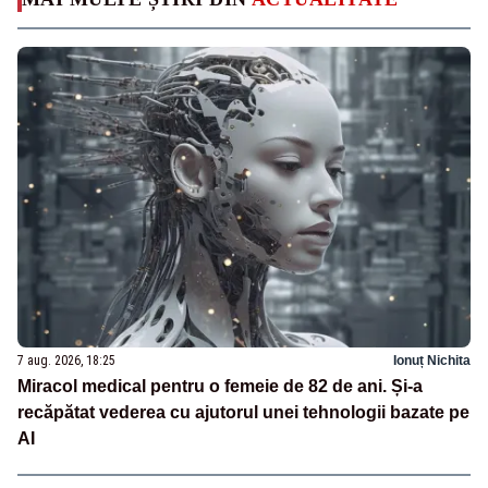
7 aug. 2026, 18:25
Ionuț Nichita
Miracol medical pentru o femeie de 82 de ani. Și-a
recăpătat vederea cu ajutorul unei tehnologii bazate pe
AI