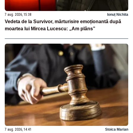
7 aug. 2026, 15:38
Ionuț Nichita
Vedeta de la Survivor, mărturisire emoționantă după
moartea lui Mircea Lucescu: „Am plâns”
7 aug. 2026, 14:41
Stoica Marian