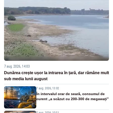
7 aug. 2026, 14:03
Dunărea crește ușor la intrarea în țară, dar rămâne mult
sub media lunii august
7 aug. 2026, 13:02
În intervalul orar de seară, consumul de
curent „a scăzut cu 200-300 de megawați”
7 aug. 2026, 10:51