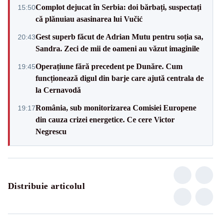
Complot dejucat în Serbia: doi bărbați, suspectați
15:50
că plănuiau asasinarea lui Vučić
Gest superb făcut de Adrian Mutu pentru soția sa,
20:43
Sandra. Zeci de mii de oameni au văzut imaginile
Operațiune fără precedent pe Dunăre. Cum
19:45
funcționează digul din barje care ajută centrala de
la Cernavodă
România, sub monitorizarea Comisiei Europene
19:17
din cauza crizei energetice. Ce cere Victor
Negrescu
Distribuie articolul