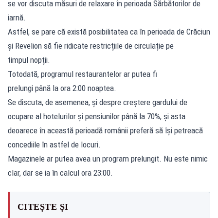
se vor discuta măsuri de relaxare în perioada Sărbătorilor de
iarnă.
Astfel, se pare că există posibilitatea ca în perioada de Crăciun
și Revelion să fie ridicate restricțiile de circulație pe
timpul nopții.
Totodată, programul restaurantelor ar putea fi
prelungi până la ora 2:00 noaptea.
Se discuta, de asemenea, și despre creștere gardului de
ocupare al hotelurilor și pensiunilor până la 70%, și asta
deoarece în această perioadă românii preferă să își petreacă
concediile în astfel de locuri.
Magazinele ar putea avea un program prelungit. Nu este nimic
clar, dar se ia în calcul ora 23:00.
CITEȘTE ȘI