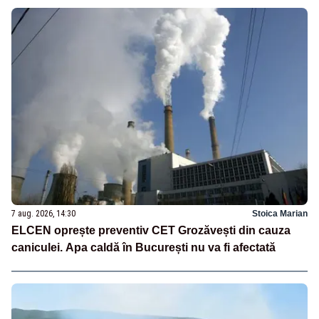
7 aug. 2026, 14:30
Stoica Marian
ELCEN oprește preventiv CET Grozăvești din cauza
caniculei. Apa caldă în București nu va fi afectată