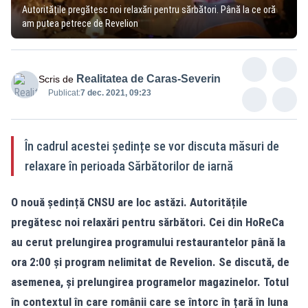
Autoritățile pregătesc noi relaxări pentru sărbători. Până la ce oră
am putea petrece de Revelion
Realitatea de Caras-Severin
Scris de
Publicat:
7 dec. 2021, 09:23
În cadrul acestei ședințe se vor discuta măsuri de
relaxare în perioada Sărbătorilor de iarnă
O nouă ședință CNSU are loc astăzi. Autoritățile
pregătesc noi relaxări pentru sărbători. Cei din HoReCa
au cerut prelungirea programului restaurantelor până la
ora 2:00 și program nelimitat de Revelion. Se discută, de
asemenea, și prelungirea programelor magazinelor. Totul
în contextul în care românii care se întorc în țară în luna