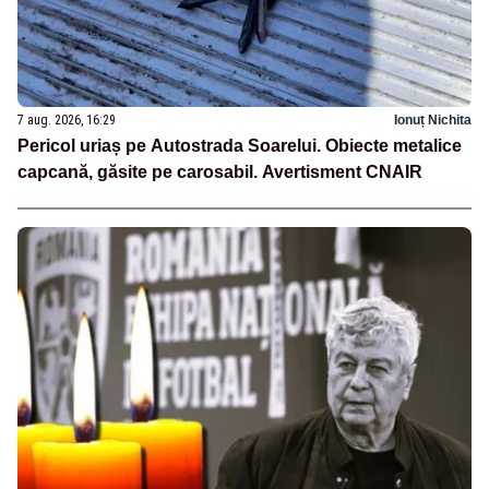
7 aug. 2026, 16:29
Ionuț Nichita
Pericol uriaș pe Autostrada Soarelui. Obiecte metalice
capcană, găsite pe carosabil. Avertisment CNAIR