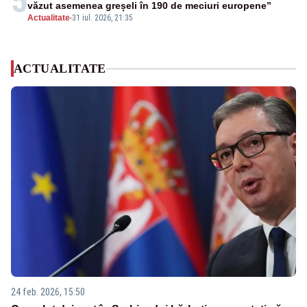
5
văzut asemenea greșeli în 190 de meciuri europene”
Actualitate
-
31 iul. 2026, 21:35
ACTUALITATE
24 feb. 2026, 15:50