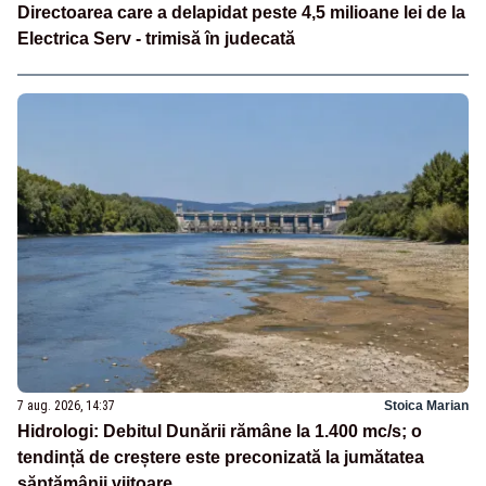
Directoarea care a delapidat peste 4,5 milioane lei de la
Electrica Serv - trimisă în judecată
7 aug. 2026, 14:37
Stoica Marian
Hidrologi: Debitul Dunării rămâne la 1.400 mc/s; o
tendință de creștere este preconizată la jumătatea
săptămânii viitoare