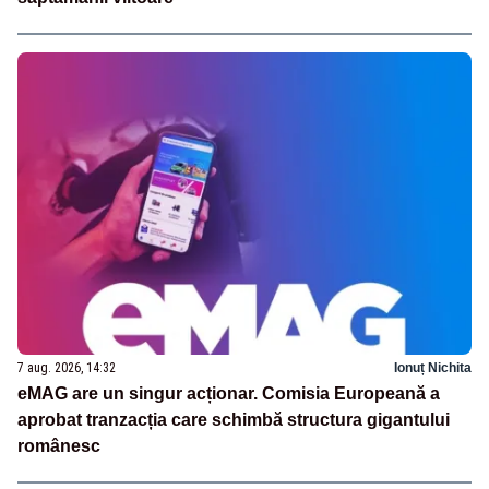
7 aug. 2026, 14:32
Ionuț Nichita
eMAG are un singur acționar. Comisia Europeană a
aprobat tranzacția care schimbă structura gigantului
românesc