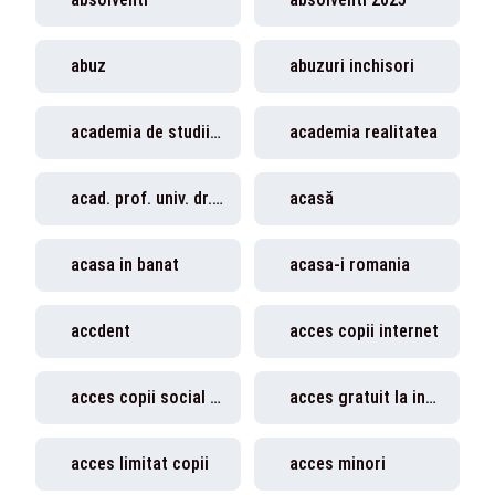
abuz
abuzuri inchisori
academia de studii economice
academia realitatea
acad. prof. univ. dr. Horațiu Suciu
acasă
acasa in banat
acasa-i romania
accdent
acces copii internet
acces copii social media
acces gratuit la insituriile de cultura
acces limitat copii
acces minori