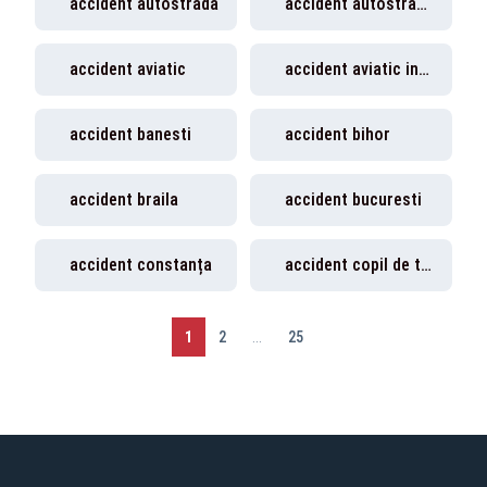
accident autostrada
accident autostrada soarelui
accident aviatic
accident aviatic india
accident banesti
accident bihor
accident braila
accident bucuresti
accident constanța
accident copil de trei ani
1
2
...
25