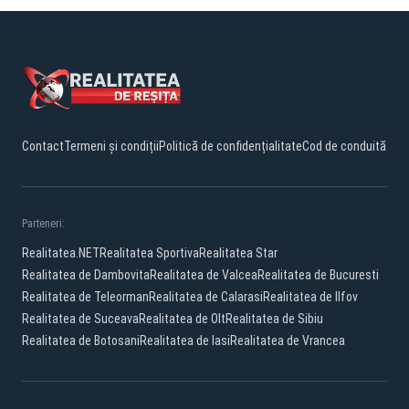
Contact
Termeni și condiții
Politică de confidențialitate
Cod de conduită
Parteneri:
Realitatea.NET
Realitatea Sportiva
Realitatea Star
Realitatea de Dambovita
Realitatea de Valcea
Realitatea de Bucuresti
Realitatea de Teleorman
Realitatea de Calarasi
Realitatea de Ilfov
Realitatea de Suceava
Realitatea de Olt
Realitatea de Sibiu
Realitatea de Botosani
Realitatea de Iasi
Realitatea de Vrancea