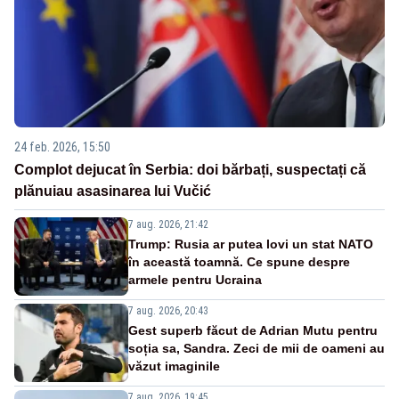
24 feb. 2026, 15:50
Complot dejucat în Serbia: doi bărbați, suspectați că
plănuiau asasinarea lui Vučić
7 aug. 2026, 21:42
Trump: Rusia ar putea lovi un stat NATO
în această toamnă. Ce spune despre
armele pentru Ucraina
7 aug. 2026, 20:43
Gest superb făcut de Adrian Mutu pentru
soția sa, Sandra. Zeci de mii de oameni au
văzut imaginile
7 aug. 2026, 19:45