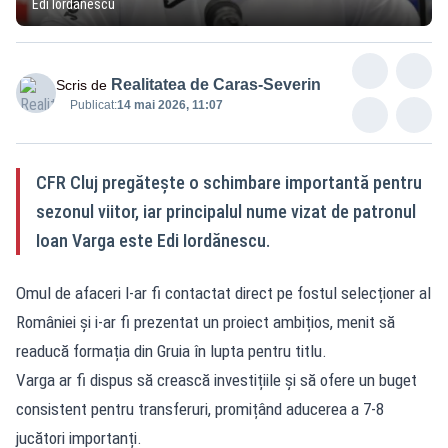
Edi Iordănescu
Realitatea de Caras-Severin
Scris de
Publicat:
14 mai 2026, 11:07
CFR Cluj pregătește o schimbare importantă pentru
sezonul viitor, iar principalul nume vizat de patronul
Ioan Varga este Edi Iordănescu.
Omul de afaceri l-ar fi contactat direct pe fostul selecționer al
României și i-ar fi prezentat un proiect ambițios, menit să
readucă formația din Gruia în lupta pentru titlu.
Varga ar fi dispus să crească investițiile și să ofere un buget
consistent pentru transferuri, promițând aducerea a 7-8
jucători importanți.