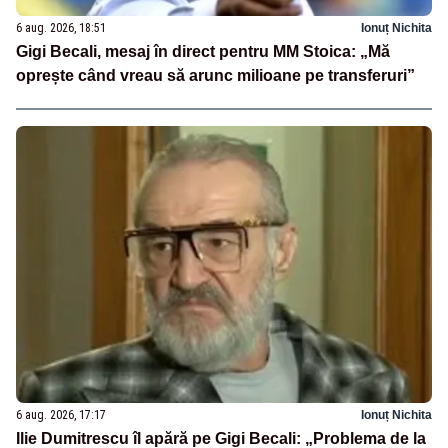
6 aug. 2026, 18:51
Ionuț Nichita
Gigi Becali, mesaj în direct pentru MM Stoica: „Mă
oprește când vreau să arunc milioane pe transferuri”
6 aug. 2026, 17:17
Ionuț Nichita
Ilie Dumitrescu îl apără pe Gigi Becali: „Problema de la