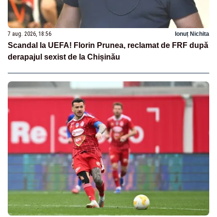
7 aug. 2026, 18:56
Ionuț Nichita
Scandal la UEFA! Florin Prunea, reclamat de FRF după
derapajul sexist de la Chișinău