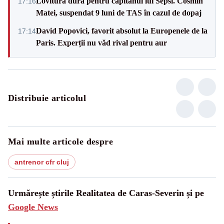
Lovitură dură pentru căpitanul lui Sepsi. Cosmin
17:16
Matei, suspendat 9 luni de TAS în cazul de dopaj
David Popovici, favorit absolut la Europenele de la
17:14
Paris. Experții nu văd rival pentru aur
Distribuie articolul
Mai multe articole despre
antrenor cfr cluj
Urmărește știrile Realitatea de Caras-Severin și pe
Google News