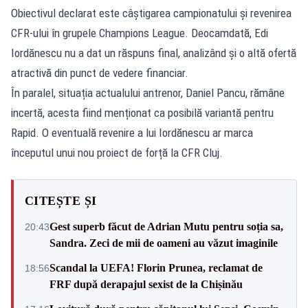
Obiectivul declarat este câștigarea campionatului și revenirea
CFR-ului în grupele Champions League. Deocamdată, Edi
Iordănescu nu a dat un răspuns final, analizând și o altă ofertă
atractivă din punct de vedere financiar.
În paralel, situația actualului antrenor, Daniel Pancu, rămâne
incertă, acesta fiind menționat ca posibilă variantă pentru
Rapid. O eventuală revenire a lui Iordănescu ar marca
începutul unui nou proiect de forță la CFR Cluj.
CITEȘTE ȘI
Gest superb făcut de Adrian Mutu pentru soția sa,
20:43
Sandra. Zeci de mii de oameni au văzut imaginile
Scandal la UEFA! Florin Prunea, reclamat de
18:56
FRF după derapajul sexist de la Chișinău