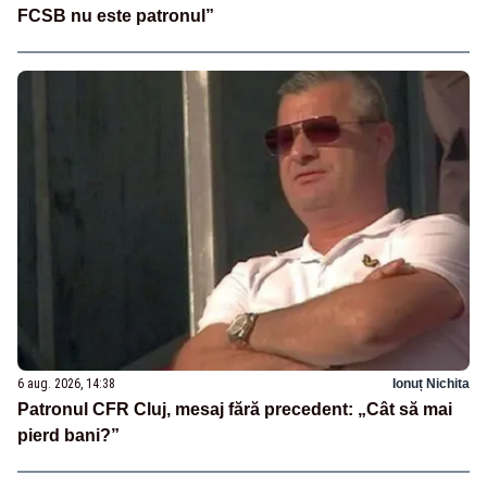
FCSB nu este patronul”
6 aug. 2026, 14:38
Ionuț Nichita
Patronul CFR Cluj, mesaj fără precedent: „Cât să mai
pierd bani?”