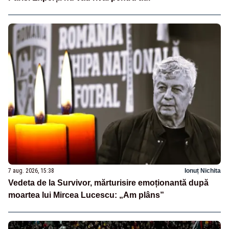
7 aug. 2026, 15:38
Ionuț Nichita
Vedeta de la Survivor, mărturisire emoționantă după
moartea lui Mircea Lucescu: „Am plâns”