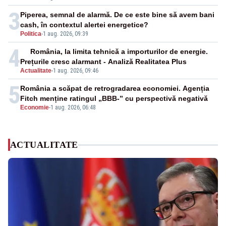
3
Piperea, semnal de alarmă. De ce este bine să avem bani
cash, în contextul alertei energetice?
Politica
-
1 aug. 2026, 09:39
4
România, la limita tehnică a importurilor de energie.
Prețurile cresc alarmant - Analiză Realitatea Plus
Actualitate
-
1 aug. 2026, 09:46
5
România a scăpat de retrogradarea economiei. Agenția
Fitch menține ratingul „BBB-” cu perspectivă negativă
Economie
-
1 aug. 2026, 06:48
ACTUALITATE