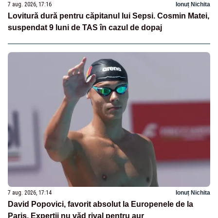
7 aug. 2026, 17:16
Ionuț Nichita
Lovitură dură pentru căpitanul lui Sepsi. Cosmin Matei,
suspendat 9 luni de TAS în cazul de dopaj
7 aug. 2026, 17:14
Ionuț Nichita
David Popovici, favorit absolut la Europenele de la
Paris. Experții nu văd rival pentru aur