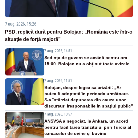
7 aug. 2026, 15:26
PSD, replică dură pentru Bolojan: „România este într-o
situație de forță majoră”
7 aug. 2026, 14:51
Ședința de guvern se amână pentru ora
15:00. Bolojan nu a obținut toate avizele
7 aug. 2026, 11:51
Bolojan, despre legea salarizării: „Ar
putea fi adoptată în perioada următoare.
S-a întârziat depunerea din cauza unor
discursuri iresponsabile în spaţiul public”
7 aug. 2026, 10:57
ANSVSA a negociat, la Ankara, un acord
pentru facilitarea tranzitului prin Turcia al
carcaselor de ovine și bovine