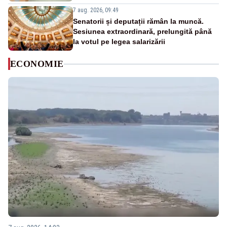
7 aug. 2026, 09:49
Senatorii și deputații rămân la muncă.
Sesiunea extraordinară, prelungită până
la votul pe legea salarizării
ECONOMIE