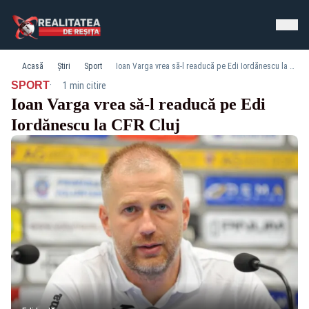
Acasă
Știri
Sport
Ioan Varga vrea să-l readucă pe Edi Iordănescu la CFR Cluj
·
SPORT
1 min citire
Ioan Varga vrea să-l readucă pe Edi
Iordănescu la CFR Cluj